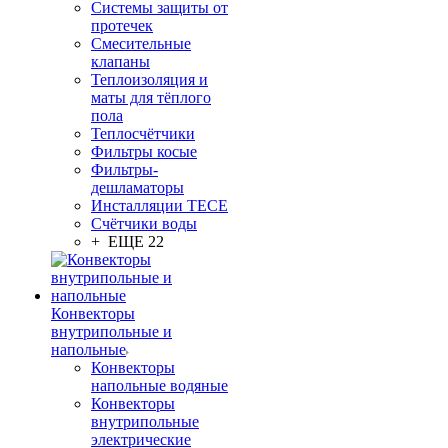
Системы защиты от
протечек
Смесительные
клапаны
Теплоизоляция и
маты для тёплого
пола
Теплосчётчики
Фильтры косые
Фильтры-
дешламаторы
Инсталляции TECE
Счётчики воды
+ ЕЩЕ 22
Конвекторы
внутрипольные и
напольные
Конвекторы
напольные водяные
Конвекторы
внутрипольные
электрические