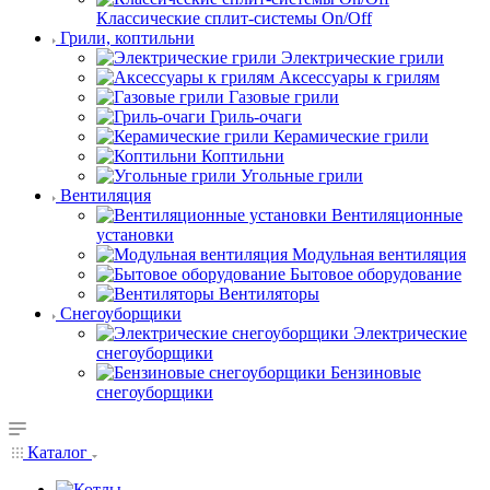
Классические сплит-системы On/Off
Грили, коптильни
Электрические грили
Аксессуары к грилям
Газовые грили
Гриль-очаги
Керамические грили
Коптильни
Угольные грили
Вентиляция
Вентиляционные
установки
Модульная вентиляция
Бытовое оборудование
Вентиляторы
Снегоуборщики
Электрические
снегоуборщики
Бензиновые
снегоуборщики
Каталог