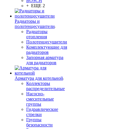
BOSCH
+ ЕЩЕ 2
Радиаторы и
полотенцесушители
Радиаторы
отопления
Полотенцесушители
Комплектующие для
радиаторов
Запорная арматура
для радиаторов
Арматура для котельной
Коллекторы
распределительные
Насосно-
смесительные
группы
Гидравлические
стрелки
Группы
безопасности