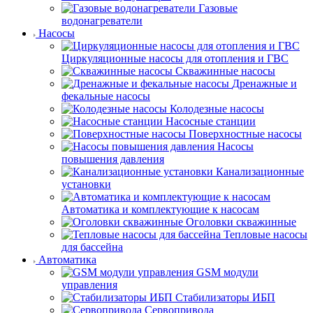
Газовые
водонагреватели
Насосы
Циркуляционные насосы для отопления и ГВС
Скважинные насосы
Дренажные и
фекальные насосы
Колодезные насосы
Насосные станции
Поверхностные насосы
Насосы
повышения давления
Канализационные
установки
Автоматика и комплектующие к насосам
Оголовки скважинные
Тепловые насосы
для бассейна
Автоматика
GSM модули
управления
Стабилизаторы ИБП
Сервопривода