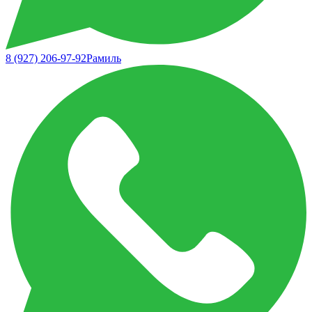
8 (927) 206-97-92
Рамиль