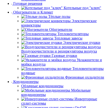
Готовые решения
Котельные под "ключ"
Обогреватели и Климат
Тёплые полы
Электрические
конвекторы
Обогреватели
Тепловентиляторы
Тепловые завесы
Электрические пушки
Воздухоочистители и рециркуляторы воздуха
Газовые пушки
Увлажнители и
мойки воздуха
Тепловентиляторы
водяные
Фреоновые охладители
Кондиционеры
Облачные кондиционеры
Мобильные
кондиционеры
Инверторные
сплит-системы