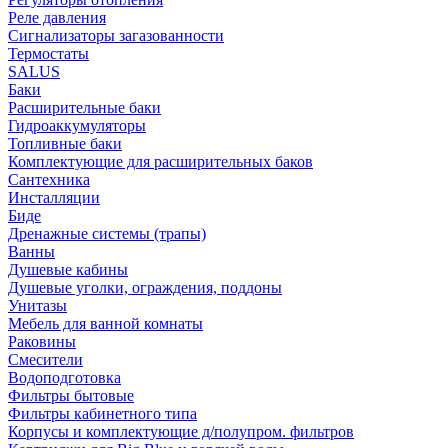
Реле давления
Сигнализаторы загазованности
Термостаты
SALUS
Баки
Расширительные баки
Гидроаккумуляторы
Топливные баки
Комплектующие для расширительных баков
Сантехника
Инсталляции
Биде
Дренажные системы (трапы)
Ванны
Душевые кабины
Душевые уголки, ограждения, поддоны
Унитазы
Мебель для ванной комнаты
Раковины
Смесители
Водоподготовка
Фильтры бытовые
Фильтры кабинетного типа
Корпусы и комплектующие д/полупром. фильтров