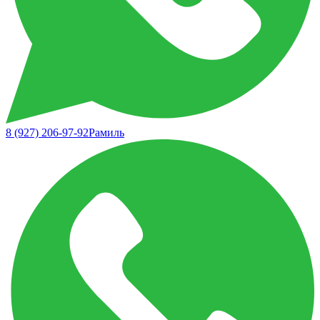
8 (927) 206-97-92
Рамиль