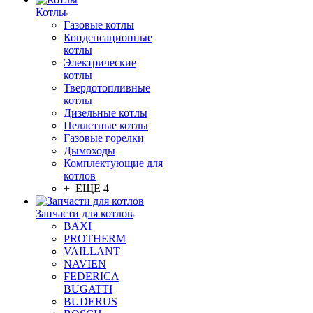
Котлы
Газовые котлы
Конденсационные
котлы
Электрические
котлы
Твердотопливные
котлы
Дизельные котлы
Пеллетные котлы
Газовые горелки
Дымоходы
Комплектующие для
котлов
+ ЕЩЕ 4
Запчасти для котлов
BAXI
PROTHERM
VAILLANT
NAVIEN
FEDERICA
BUGATTI
BUDERUS