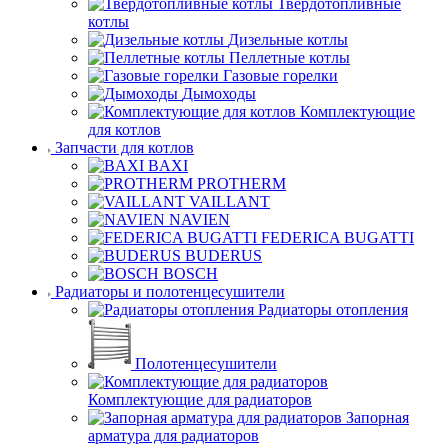
Твердотопливные
котлы
Дизельные котлы
Пеллетные котлы
Газовые горелки
Дымоходы
Комплектующие
для котлов
Запчасти для котлов
BAXI
PROTHERM
VAILLANT
NAVIEN
FEDERICA BUGATTI
BUDERUS
BOSCH
Радиаторы и полотенцесушители
Радиаторы отопления
Полотенцесушители
Комплектующие для радиаторов
Запорная
арматура для радиаторов