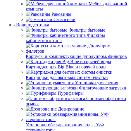
Мебель для ванной
комнаты
Раковины
Смесители
Водоподготовка
Фильтры бытовые
Фильтры
кабинетного типа
Корпусы и комплектующие д/полупром. фильтров
Картриджи для Big Blue и горячей воды
Картриджи для бытовых систем очистки
Установки умягчения
Фильтрующие загрузки
Пурифайеры
Системы обратного
осмоса
Дозирование
Установки обеззараживания воды, У/Ф
стерилизаторы