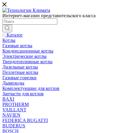
Интернет-магазин представительского класса
Каталог
Котлы
Газовые котлы
Конденсационные котлы
Электрические котлы
Твердотопливные котлы
Дизельные котлы
Пеллетные котлы
Газовые горелки
Дымоходы
Комплектующие для котлов
Запчасти для котлов
BAXI
PROTHERM
VAILLANT
NAVIEN
FEDERICA BUGATTI
BUDERUS
BOSCH