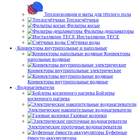
Теплоизоляция и маты для тёплого пола
Теплосчётчики
Фильтры косые
Фильтры-дешламаторы
Инсталляции TECE
Счётчики воды
Конвекторы внутрипольные и напольные
Конвекторы
напольные водяные
Конвекторы внутрипольные электрические
Конвекторы внутрипольные водяные
Водонагреватели
Бойлеры
косвенного нагрева
Электрические накопительные водонагреватели
Газовые колонки
Электрические проточные водонагреватели
Буферные
ёмкости-аккумуляторы