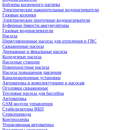
Бойлеры косвенного нагрева
Электрические накопительные водонагреватели
Газовые колонки
Электрические проточные водонагреватели
Буферные ёмкости-аккумуляторы
Газовые водонагреватели
Насосы
Циркуляционные насосы для отопления и ГВС
Скважинные насосы
Дренажные и фекальные насосы
Колодезные насосы
Насосные станции
Поверхностные насосы
Насосы повышения давления
Канализационные установки
Автоматика и комплектующие к насосам
Оголовки скважинные
Тепловые насосы для бассейна
Автоматика
GSM модули управления
Стабилизаторы ИБП
Сервопривода
Контроллеры
Управляющая автоматика
Регуляторы отопления