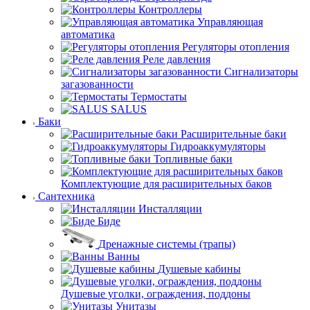
Контроллеры
Управляющая
автоматика
Регуляторы отопления
Реле давления
Сигнализаторы
загазованности
Термостаты
SALUS
Баки
Расширительные баки
Гидроаккумуляторы
Топливные баки
Комплектующие для расширительных баков
Сантехника
Инсталляции
Биде
Дренажные системы (трапы)
Ванны
Душевые кабины
Душевые уголки, ограждения, поддоны
Унитазы