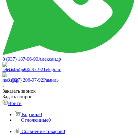
8 (937) 187-06-90
Александр
8 (927) 206-97-92
Telegram
8 (927) 206-97-92
Рамиль
Заказать звонок
Задать вопрос
Войти
Корзина
0
Отложенные
0
Сравнение товаров
0