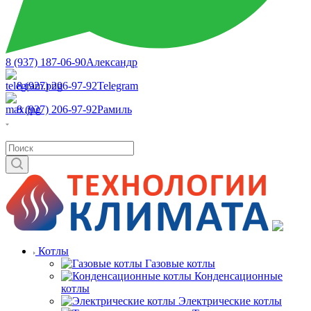
8 (937) 187-06-90
Александр
8 (927) 206-97-92
Telegram
8 (927) 206-97-92
Рамиль
Котлы
Газовые котлы
Конденсационные
котлы
Электрические котлы