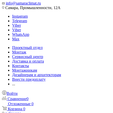
info@samaraclimat.ru
Самара, Промышленности, 12А
Instagram
Telegram
Viber
Viber
WhatsApp
Max
Проектный отдел
Монтаж
Сервисный центр
Доставка и оплата
Контакты
Монтажникам
Дизайнерам и архитекторам
Внести предоплату
...
Войти
Сравнение
0
Отложенные
0
Корзина
0