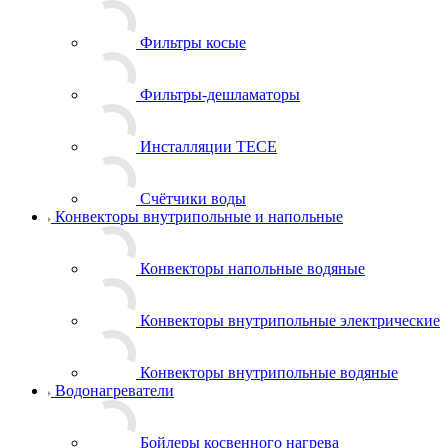
Фильтры косые
Фильтры-дешламаторы
Инсталляции TECE
Счётчики воды
Конвекторы внутрипольные и напольные
Конвекторы напольные водяные
Конвекторы внутрипольные электрические
Конвекторы внутрипольные водяные
Водонагреватели
Бойлеры косвенного нагрева