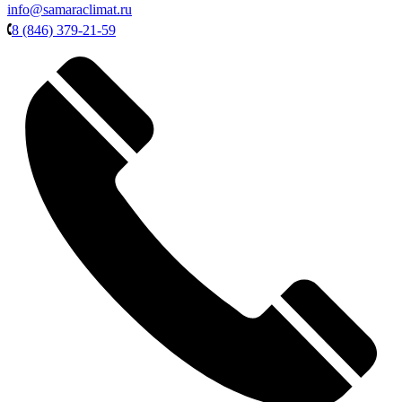
info@samaraclimat.ru
8 (846) 379-21-59