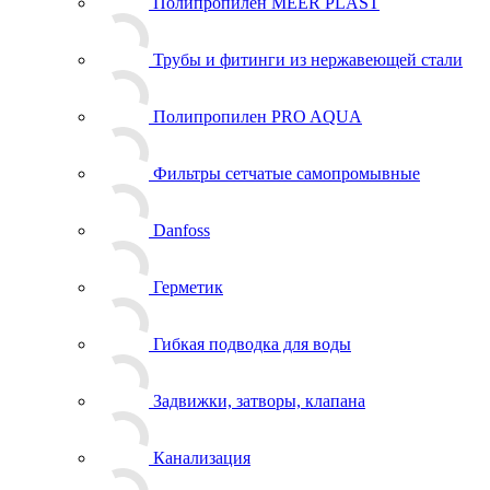
Полипропилен MEER PLAST
Трубы и фитинги из нержавеющей стали
Полипропилен PRO AQUA
Фильтры сетчатые самопромывные
Danfoss
Герметик
Гибкая подводка для воды
Задвижки, затворы, клапана
Канализация