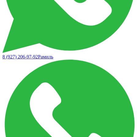
8 (927) 206-97-92
Рамиль