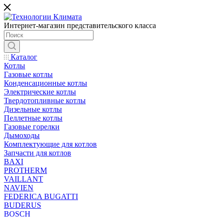
Интернет-магазин представительского класса
Каталог
Котлы
Газовые котлы
Конденсационные котлы
Электрические котлы
Твердотопливные котлы
Дизельные котлы
Пеллетные котлы
Газовые горелки
Дымоходы
Комплектующие для котлов
Запчасти для котлов
BAXI
PROTHERM
VAILLANT
NAVIEN
FEDERICA BUGATTI
BUDERUS
BOSCH