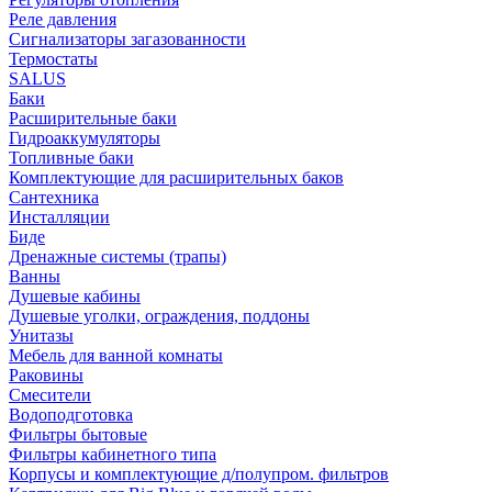
Реле давления
Сигнализаторы загазованности
Термостаты
SALUS
Баки
Расширительные баки
Гидроаккумуляторы
Топливные баки
Комплектующие для расширительных баков
Сантехника
Инсталляции
Биде
Дренажные системы (трапы)
Ванны
Душевые кабины
Душевые уголки, ограждения, поддоны
Унитазы
Мебель для ванной комнаты
Раковины
Смесители
Водоподготовка
Фильтры бытовые
Фильтры кабинетного типа
Корпусы и комплектующие д/полупром. фильтров