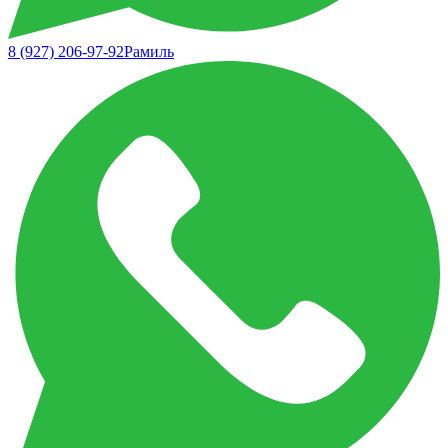
8 (927) 206-97-92
Рамиль