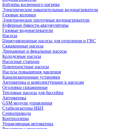
Бойлеры косвенного нагрева
Электрические накопительные водонагреватели
Газовые колонки
Электрические проточные водонагреватели
Буферные ёмкости-аккумуляторы
Газовые водонагреватели
Насосы
Циркуляционные насосы для отопления и ГВС
Скважинные насосы
Дренажные и фекальные насосы
Колодезные насосы
Насосные станции
Поверхностные насосы
Насосы повышения давления
Канализационные установки
Автоматика и комплектующие к насосам
Оголовки скважинные
Тепловые насосы для бассейна
Автоматика
GSM модули управления
Стабилизаторы ИБП
Сервопривода
Контроллеры
Управляющая автоматика
Регуляторы отопления