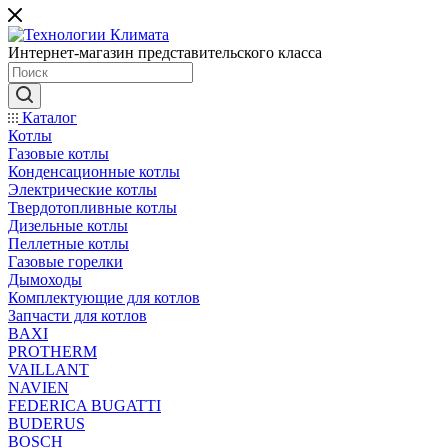
Интернет-магазин представительского класса
Каталог
Котлы
Газовые котлы
Конденсационные котлы
Электрические котлы
Твердотопливные котлы
Дизельные котлы
Пеллетные котлы
Газовые горелки
Дымоходы
Комплектующие для котлов
Запчасти для котлов
BAXI
PROTHERM
VAILLANT
NAVIEN
FEDERICA BUGATTI
BUDERUS
BOSCH