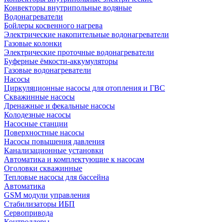
Конвекторы внутрипольные водяные
Водонагреватели
Бойлеры косвенного нагрева
Электрические накопительные водонагреватели
Газовые колонки
Электрические проточные водонагреватели
Буферные ёмкости-аккумуляторы
Газовые водонагреватели
Насосы
Циркуляционные насосы для отопления и ГВС
Скважинные насосы
Дренажные и фекальные насосы
Колодезные насосы
Насосные станции
Поверхностные насосы
Насосы повышения давления
Канализационные установки
Автоматика и комплектующие к насосам
Оголовки скважинные
Тепловые насосы для бассейна
Автоматика
GSM модули управления
Стабилизаторы ИБП
Сервопривода
Контроллеры