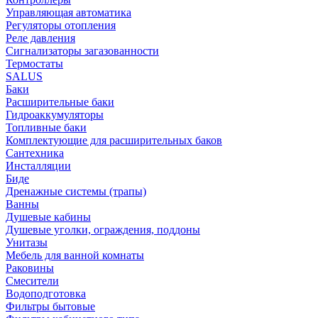
Управляющая автоматика
Регуляторы отопления
Реле давления
Сигнализаторы загазованности
Термостаты
SALUS
Баки
Расширительные баки
Гидроаккумуляторы
Топливные баки
Комплектующие для расширительных баков
Сантехника
Инсталляции
Биде
Дренажные системы (трапы)
Ванны
Душевые кабины
Душевые уголки, ограждения, поддоны
Унитазы
Мебель для ванной комнаты
Раковины
Смесители
Водоподготовка
Фильтры бытовые