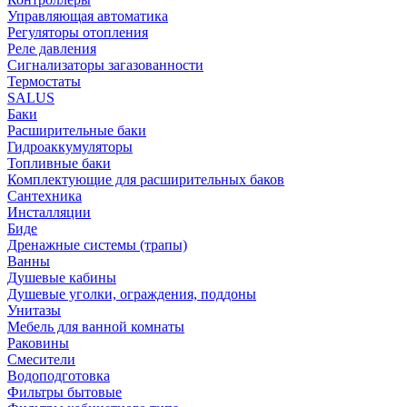
Управляющая автоматика
Регуляторы отопления
Реле давления
Сигнализаторы загазованности
Термостаты
SALUS
Баки
Расширительные баки
Гидроаккумуляторы
Топливные баки
Комплектующие для расширительных баков
Сантехника
Инсталляции
Биде
Дренажные системы (трапы)
Ванны
Душевые кабины
Душевые уголки, ограждения, поддоны
Унитазы
Мебель для ванной комнаты
Раковины
Смесители
Водоподготовка
Фильтры бытовые