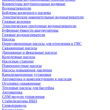
Конвекторы внутрипольные водяные
Водонагреватели
Бойлеры косвенного нагрева
Электрические накопительные водонагреватели
Газовые колонки
Электрические проточные водонагреватели
Буферные ёмкости-аккумуляторы
Газовые водонагреватели
Насосы
Циркуляционные насосы для отопления и ГВС
Скважинные насосы
Дренажные и фекальные насосы
Колодезные насосы
Насосные станции
Поверхностные насосы
Насосы повышения давления
Канализационные установки
Автоматика и комплектующие к насосам
Оголовки скважинные
Тепловые насосы для бассейна
Автоматика
GSM модули управления
Стабилизаторы ИБП
Сервопривода
Контроллеры