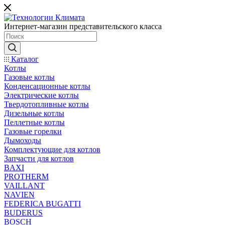
Интернет-магазин представительского класса
Каталог
Котлы
Газовые котлы
Конденсационные котлы
Электрические котлы
Твердотопливные котлы
Дизельные котлы
Пеллетные котлы
Газовые горелки
Дымоходы
Комплектующие для котлов
Запчасти для котлов
BAXI
PROTHERM
VAILLANT
NAVIEN
FEDERICA BUGATTI
BUDERUS
BOSCH