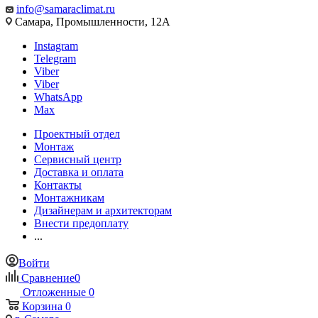
info@samaraclimat.ru
Самара, Промышленности, 12А
Instagram
Telegram
Viber
Viber
WhatsApp
Max
Проектный отдел
Монтаж
Сервисный центр
Доставка и оплата
Контакты
Монтажникам
Дизайнерам и архитекторам
Внести предоплату
...
Войти
Сравнение
0
Отложенные
0
Корзина
0