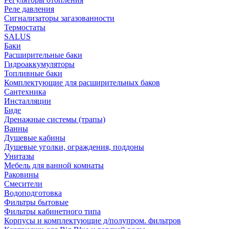
Реле давления
Сигнализаторы загазованности
Термостаты
SALUS
Баки
Расширительные баки
Гидроаккумуляторы
Топливные баки
Комплектующие для расширительных баков
Сантехника
Инсталляции
Биде
Дренажные системы (трапы)
Ванны
Душевые кабины
Душевые уголки, ограждения, поддоны
Унитазы
Мебель для ванной комнаты
Раковины
Смесители
Водоподготовка
Фильтры бытовые
Фильтры кабинетного типа
Корпусы и комплектующие д/полупром. фильтров