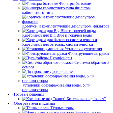
Фильтры бытовые
Фильтры
кабинетного типа
Корпусы и комплектующие д/полупром. фильтров
Картриджи для Big Blue и горячей воды
Картриджи для бытовых систем очистки
Установки умягчения
Фильтрующие загрузки
Пурифайеры
Системы обратного
осмоса
Дозирование
Установки обеззараживания воды, У/Ф
стерилизаторы
Готовые решения
Котельные под "ключ"
Обогреватели и Климат
Тёплые полы
Электрические