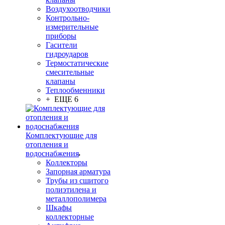
Воздухоотводчики
Контрольно-
измерительные
приборы
Гасители
гидроударов
Термостатические
смесительные
клапаны
Теплообменники
+ ЕЩЕ 6
Комплектующие для
отопления и
водоснабжения
Коллекторы
Запорная арматура
Трубы из сшитого
полиэтилена и
металлополимера
Шкафы
коллекторные