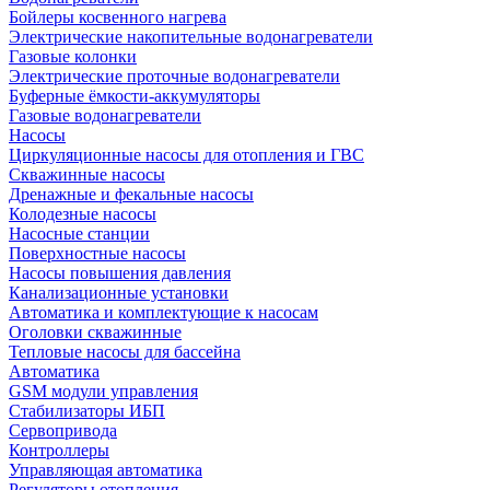
Бойлеры косвенного нагрева
Электрические накопительные водонагреватели
Газовые колонки
Электрические проточные водонагреватели
Буферные ёмкости-аккумуляторы
Газовые водонагреватели
Насосы
Циркуляционные насосы для отопления и ГВС
Скважинные насосы
Дренажные и фекальные насосы
Колодезные насосы
Насосные станции
Поверхностные насосы
Насосы повышения давления
Канализационные установки
Автоматика и комплектующие к насосам
Оголовки скважинные
Тепловые насосы для бассейна
Автоматика
GSM модули управления
Стабилизаторы ИБП
Сервопривода
Контроллеры
Управляющая автоматика
Регуляторы отопления