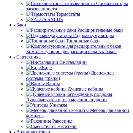
Сигнализаторы
загазованности
Термостаты
SALUS
Баки
Расширительные баки
Гидроаккумуляторы
Топливные баки
Комплектующие для расширительных баков
Сантехника
Инсталляции
Биде
Дренажные
системы (трапы)
Ванны
Душевые кабины
Душевые уголки, ограждения, поддоны
Унитазы
Мебель для ванной
комнаты
Раковины
Смесители
Водоподготовка