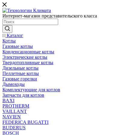
Интернет-магазин представительского класса
Каталог
Котлы
Газовые котлы
Конденсационные котлы
Электрические котлы
Твердотопливные котлы
Дизельные котлы
Пеллетные котлы
Газовые горелки
Дымоходы
Комплектующие для котлов
Запчасти для котлов
BAXI
PROTHERM
VAILLANT
NAVIEN
FEDERICA BUGATTI
BUDERUS
BOSCH