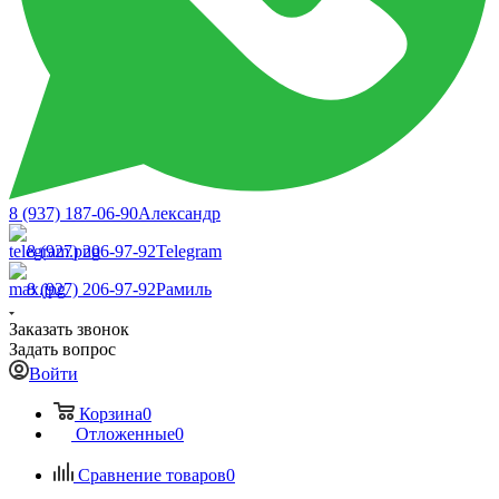
8 (937) 187-06-90
Александр
8 (927) 206-97-92
Telegram
8 (927) 206-97-92
Рамиль
Заказать звонок
Задать вопрос
Войти
Корзина
0
Отложенные
0
Сравнение товаров
0