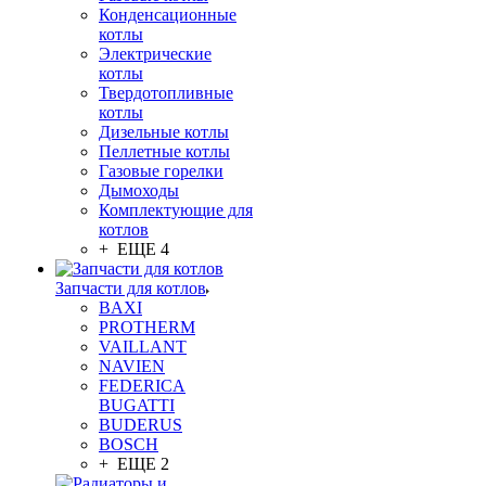
Конденсационные
котлы
Электрические
котлы
Твердотопливные
котлы
Дизельные котлы
Пеллетные котлы
Газовые горелки
Дымоходы
Комплектующие для
котлов
+ ЕЩЕ 4
Запчасти для котлов
BAXI
PROTHERM
VAILLANT
NAVIEN
FEDERICA
BUGATTI
BUDERUS
BOSCH
+ ЕЩЕ 2