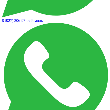
8 (927) 206-97-92
Рамиль