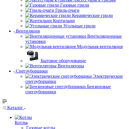
Газовые грили
Гриль-очаги
Керамические грили
Коптильни
Угольные грили
Вентиляция
Вентиляционные
установки
Модульная вентиляция
Бытовое оборудование
Вентиляторы
Снегоуборщики
Электрические
снегоуборщики
Бензиновые
снегоуборщики
Каталог
Котлы
Газовые котлы