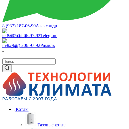
8 (937) 187-06-90
Александр
8 (927) 206-97-92
Telegram
8 (927) 206-97-92
Рамиль
Котлы
Газовые котлы