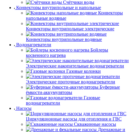
Счётчики воды
Конвекторы внутрипольные и напольные
Конвекторы
напольные водяные
Конвекторы внутрипольные электрические
Конвекторы внутрипольные водяные
Водонагреватели
Бойлеры
косвенного нагрева
Электрические накопительные водонагреватели
Газовые колонки
Электрические проточные водонагреватели
Буферные
ёмкости-аккумуляторы
Газовые
водонагреватели
Насосы
Циркуляционные насосы для отопления и ГВС
Скважинные насосы
Дренажные и