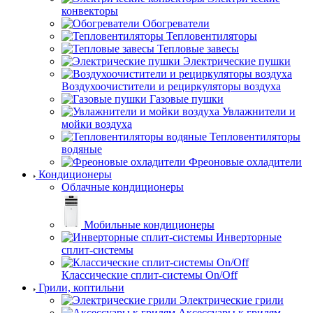
конвекторы
Обогреватели
Тепловентиляторы
Тепловые завесы
Электрические пушки
Воздухоочистители и рециркуляторы воздуха
Газовые пушки
Увлажнители и
мойки воздуха
Тепловентиляторы
водяные
Фреоновые охладители
Кондиционеры
Облачные кондиционеры
Мобильные кондиционеры
Инверторные
сплит-системы
Классические сплит-системы On/Off
Грили, коптильни
Электрические грили
Аксессуары к грилям