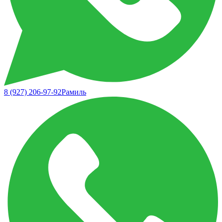
8 (927) 206-97-92
Рамиль