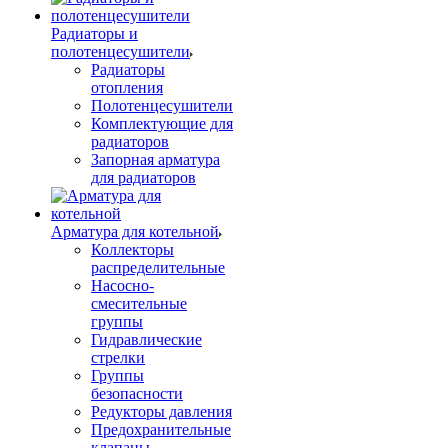
Радиаторы и
полотенцесушители
Радиаторы
отопления
Полотенцесушители
Комплектующие для
радиаторов
Запорная арматура
для радиаторов
Арматура для котельной
Коллекторы
распределительные
Насосно-
смесительные
группы
Гидравлические
стрелки
Группы
безопасности
Редукторы давления
Предохранительные
клапаны