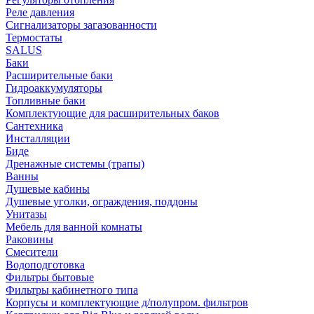
Реле давления
Сигнализаторы загазованности
Термостаты
SALUS
Баки
Расширительные баки
Гидроаккумуляторы
Топливные баки
Комплектующие для расширительных баков
Сантехника
Инсталляции
Биде
Дренажные системы (трапы)
Ванны
Душевые кабины
Душевые уголки, ограждения, поддоны
Унитазы
Мебель для ванной комнаты
Раковины
Смесители
Водоподготовка
Фильтры бытовые
Фильтры кабинетного типа
Корпусы и комплектующие д/полупром. фильтров