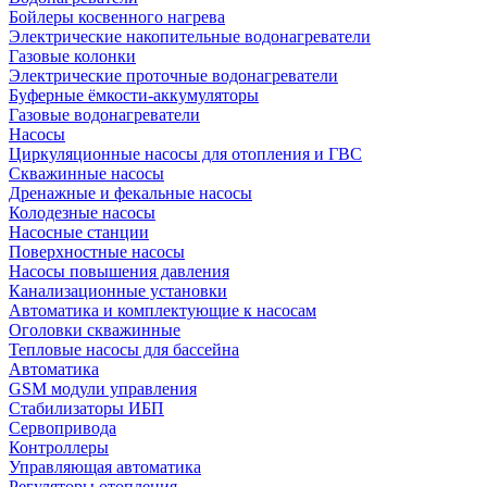
Бойлеры косвенного нагрева
Электрические накопительные водонагреватели
Газовые колонки
Электрические проточные водонагреватели
Буферные ёмкости-аккумуляторы
Газовые водонагреватели
Насосы
Циркуляционные насосы для отопления и ГВС
Скважинные насосы
Дренажные и фекальные насосы
Колодезные насосы
Насосные станции
Поверхностные насосы
Насосы повышения давления
Канализационные установки
Автоматика и комплектующие к насосам
Оголовки скважинные
Тепловые насосы для бассейна
Автоматика
GSM модули управления
Стабилизаторы ИБП
Сервопривода
Контроллеры
Управляющая автоматика
Регуляторы отопления