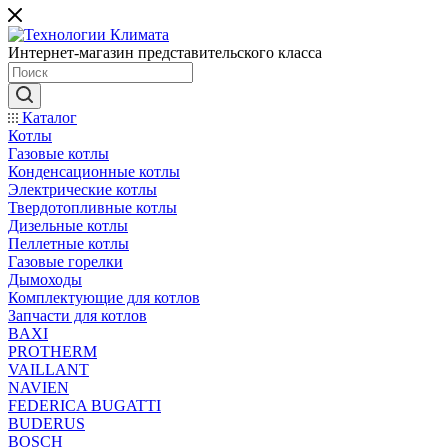
Интернет-магазин представительского класса
Каталог
Котлы
Газовые котлы
Конденсационные котлы
Электрические котлы
Твердотопливные котлы
Дизельные котлы
Пеллетные котлы
Газовые горелки
Дымоходы
Комплектующие для котлов
Запчасти для котлов
BAXI
PROTHERM
VAILLANT
NAVIEN
FEDERICA BUGATTI
BUDERUS
BOSCH