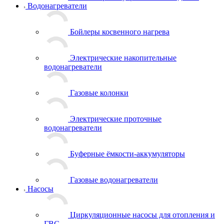
Водонагреватели
Бойлеры косвенного нагрева
Электрические накопительные
водонагреватели
Газовые колонки
Электрические проточные
водонагреватели
Буферные ёмкости-аккумуляторы
Газовые водонагреватели
Насосы
Циркуляционные насосы для отопления и
ГВС