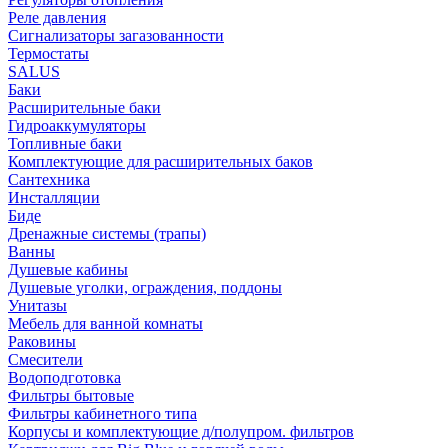
Реле давления
Сигнализаторы загазованности
Термостаты
SALUS
Баки
Расширительные баки
Гидроаккумуляторы
Топливные баки
Комплектующие для расширительных баков
Сантехника
Инсталляции
Биде
Дренажные системы (трапы)
Ванны
Душевые кабины
Душевые уголки, ограждения, поддоны
Унитазы
Мебель для ванной комнаты
Раковины
Смесители
Водоподготовка
Фильтры бытовые
Фильтры кабинетного типа
Корпусы и комплектующие д/полупром. фильтров