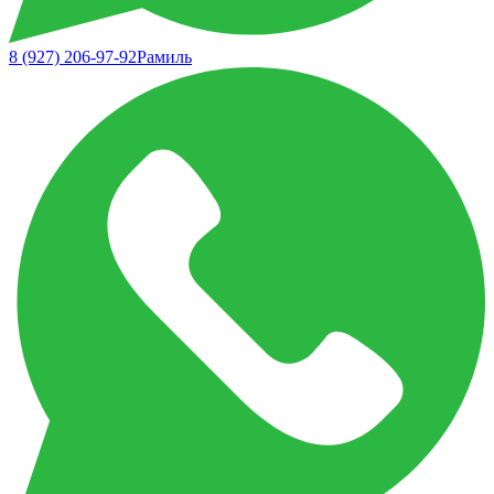
8 (927) 206-97-92
Рамиль