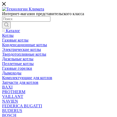
Интернет-магазин представительского класса
Каталог
Котлы
Газовые котлы
Конденсационные котлы
Электрические котлы
Твердотопливные котлы
Дизельные котлы
Пеллетные котлы
Газовые горелки
Дымоходы
Комплектующие для котлов
Запчасти для котлов
BAXI
PROTHERM
VAILLANT
NAVIEN
FEDERICA BUGATTI
BUDERUS
BOSCH