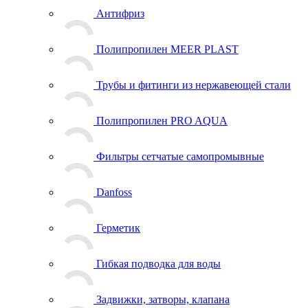
Антифриз
Полипропилен MEER PLAST
Трубы и фитинги из нержавеющей стали
Полипропилен PRO AQUA
Фильтры сетчатые самопромывные
Danfoss
Герметик
Гибкая подводка для воды
Задвижки, затворы, клапана