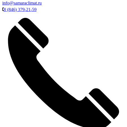
info@samaraclimat.ru
8 (846) 379-21-59