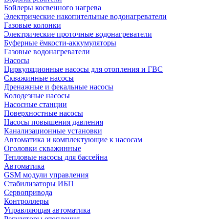
Бойлеры косвенного нагрева
Электрические накопительные водонагреватели
Газовые колонки
Электрические проточные водонагреватели
Буферные ёмкости-аккумуляторы
Газовые водонагреватели
Насосы
Циркуляционные насосы для отопления и ГВС
Скважинные насосы
Дренажные и фекальные насосы
Колодезные насосы
Насосные станции
Поверхностные насосы
Насосы повышения давления
Канализационные установки
Автоматика и комплектующие к насосам
Оголовки скважинные
Тепловые насосы для бассейна
Автоматика
GSM модули управления
Стабилизаторы ИБП
Сервопривода
Контроллеры
Управляющая автоматика
Регуляторы отопления