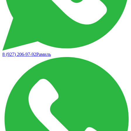
8 (927) 206-97-92
Рамиль