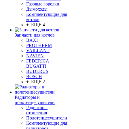
Газовые горелки
Дымоходы
Комплектующие для
котлов
+ ЕЩЕ 4
Запчасти для котлов
BAXI
PROTHERM
VAILLANT
NAVIEN
FEDERICA
BUGATTI
BUDERUS
BOSCH
+ ЕЩЕ 2
Радиаторы и
полотенцесушители
Радиаторы
отопления
Полотенцесушители
Комплектующие для
радиаторов