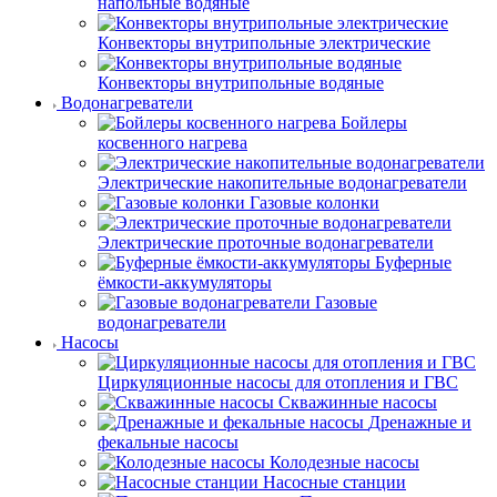
напольные водяные
Конвекторы внутрипольные электрические
Конвекторы внутрипольные водяные
Водонагреватели
Бойлеры
косвенного нагрева
Электрические накопительные водонагреватели
Газовые колонки
Электрические проточные водонагреватели
Буферные
ёмкости-аккумуляторы
Газовые
водонагреватели
Насосы
Циркуляционные насосы для отопления и ГВС
Скважинные насосы
Дренажные и
фекальные насосы
Колодезные насосы
Насосные станции