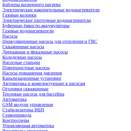
Бойлеры косвенного нагрева
Электрические накопительные водонагреватели
Газовые колонки
Электрические проточные водонагреватели
Буферные ёмкости-аккумуляторы
Газовые водонагреватели
Насосы
Циркуляционные насосы для отопления и ГВС
Скважинные насосы
Дренажные и фекальные насосы
Колодезные насосы
Насосные станции
Поверхностные насосы
Насосы повышения давления
Канализационные установки
Автоматика и комплектующие к насосам
Оголовки скважинные
Тепловые насосы для бассейна
Автоматика
GSM модули управления
Стабилизаторы ИБП
Сервопривода
Контроллеры
Управляющая автоматика
Регуляторы отопления