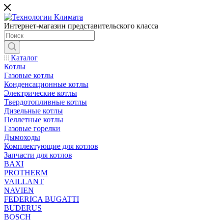
Интернет-магазин представительского класса
Каталог
Котлы
Газовые котлы
Конденсационные котлы
Электрические котлы
Твердотопливные котлы
Дизельные котлы
Пеллетные котлы
Газовые горелки
Дымоходы
Комплектующие для котлов
Запчасти для котлов
BAXI
PROTHERM
VAILLANT
NAVIEN
FEDERICA BUGATTI
BUDERUS
BOSCH