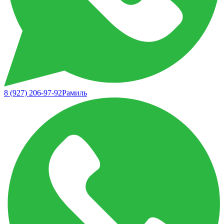
8 (927) 206-97-92
Рамиль