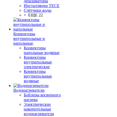
дешламаторы
Инсталляции TECE
Счётчики воды
+ ЕЩЕ 22
Конвекторы
внутрипольные и
напольные
Конвекторы
напольные водяные
Конвекторы
внутрипольные
электрические
Конвекторы
внутрипольные
водяные
Водонагреватели
Бойлеры косвенного
нагрева
Электрические
накопительные
водонагреватели