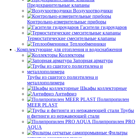
Предохранительные клапаны
Воздухоотводчики
Контрольно-измерительные приборы
Гасители гидроударов
Термостатические смесительные клапаны
Теплообменники
Комплектующие для отопления и водоснабжения
Коллекторы
Запорная арматура
Трубы из сшитого полиэтилена и
металлополимера
Шкафы коллекторные
Антифриз
Полипропилен
MEER PLAST
Трубы
и фитинги из нержавеющей стали
Полипропилен PRO
AQUA
Фильтры