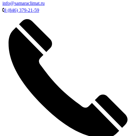
info@samaraclimat.ru
8 (846) 379-21-59