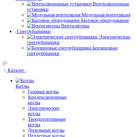
Вентиляционные
установки
Модульная вентиляция
Бытовое оборудование
Вентиляторы
Снегоуборщики
Электрические
снегоуборщики
Бензиновые
снегоуборщики
Каталог
Котлы
Газовые котлы
Конденсационные
котлы
Электрические
котлы
Твердотопливные
котлы
Дизельные котлы
Пеллетные котлы