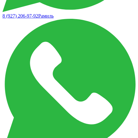
8 (927) 206-97-92
Рамиль