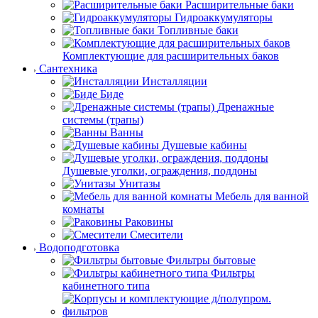
Расширительные баки
Гидроаккумуляторы
Топливные баки
Комплектующие для расширительных баков
Сантехника
Инсталляции
Биде
Дренажные
системы (трапы)
Ванны
Душевые кабины
Душевые уголки, ограждения, поддоны
Унитазы
Мебель для ванной
комнаты
Раковины
Смесители
Водоподготовка
Фильтры бытовые
Фильтры
кабинетного типа