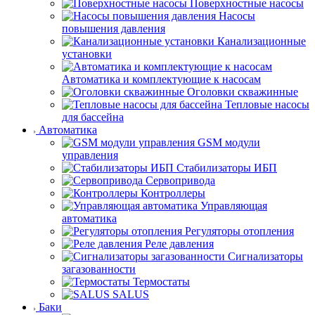
Поверхностные насосы
Насосы
повышения давления
Канализационные
установки
Автоматика и комплектующие к насосам
Оголовки скважинные
Тепловые насосы
для бассейна
Автоматика
GSM модули
управления
Стабилизаторы ИБП
Сервопривода
Контроллеры
Управляющая
автоматика
Регуляторы отопления
Реле давления
Сигнализаторы
загазованности
Термостаты
SALUS
Баки