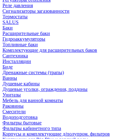
Реле давления
Сигнализаторы загазованности
Термостаты
SALUS
Баки
Расширительные баки
Гидроаккумуляторы
Топливные баки
Комплектующие для расширительных баков
Сантехника
Инсталляции
Биде
Дренажные системы (трапы)
Ванны
Душевые кабины
Душевые уголки, ограждения, поддоны
Унитазы
Мебель для ванной комнаты
Раковины
Смесители
Водоподготовка
Фильтры бытовые
Фильтры кабинетного типа
Корпусы и комплектующие д/полупром. фильтров