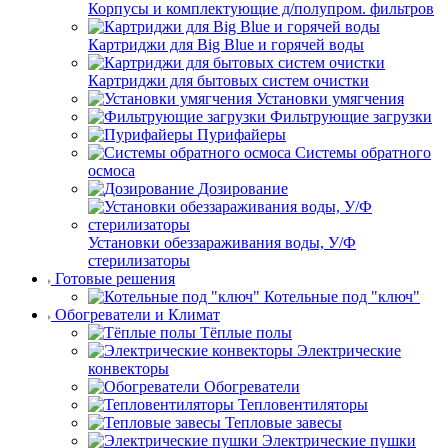
Корпусы и комплектующие д/полупром. фильтров
Картриджи для Big Blue и горячей воды
Картриджи для бытовых систем очистки
Установки умягчения
Фильтрующие загрузки
Пурифайеры
Системы обратного
осмоса
Дозирование
Установки обеззараживания воды, У/Ф
стерилизаторы
Готовые решения
Котельные под "ключ"
Обогреватели и Климат
Тёплые полы
Электрические
конвекторы
Обогреватели
Тепловентиляторы
Тепловые завесы
Электрические пушки