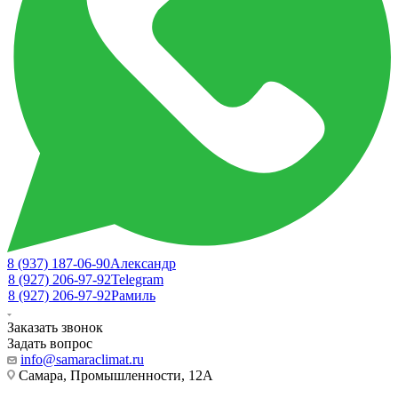
8 (937) 187-06-90
Александр
8 (927) 206-97-92
Telegram
8 (927) 206-97-92
Рамиль
Заказать звонок
Задать вопрос
info@samaraclimat.ru
Самара, Промышленности, 12А