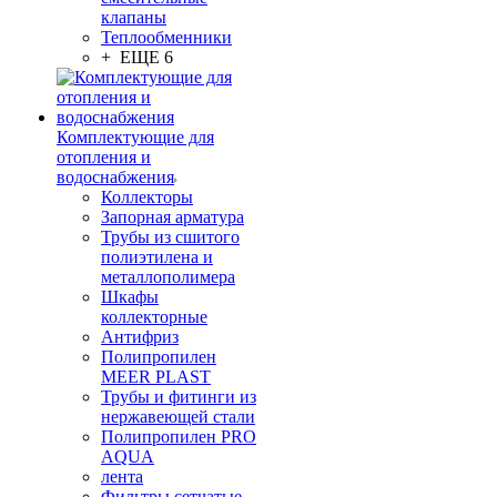
клапаны
Теплообменники
+ ЕЩЕ 6
Комплектующие для
отопления и
водоснабжения
Коллекторы
Запорная арматура
Трубы из сшитого
полиэтилена и
металлополимера
Шкафы
коллекторные
Антифриз
Полипропилен
MEER PLAST
Трубы и фитинги из
нержавеющей стали
Полипропилен PRO
AQUA
лента
Фильтры сетчатые