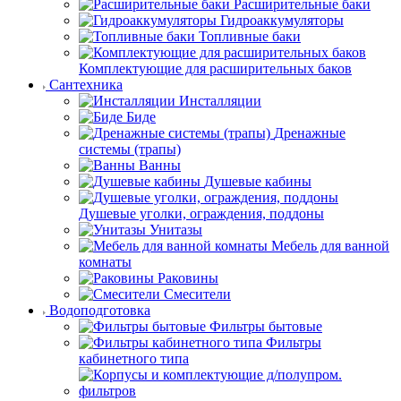
Расширительные баки
Гидроаккумуляторы
Топливные баки
Комплектующие для расширительных баков
Сантехника
Инсталляции
Биде
Дренажные
системы (трапы)
Ванны
Душевые кабины
Душевые уголки, ограждения, поддоны
Унитазы
Мебель для ванной
комнаты
Раковины
Смесители
Водоподготовка
Фильтры бытовые
Фильтры
кабинетного типа