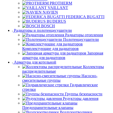
PROTHERM
VAILLANT
NAVIEN
FEDERICA BUGATTI
BUDERUS
BOSCH
Радиаторы и полотенцесушители
Радиаторы отопления
Полотенцесушители
Комплектующие для радиаторов
Запорная
арматура для радиаторов
Арматура для котельной
Коллекторы
распределительные
Насосно-
смесительные группы
Гидравлические
стрелки
Группы безопасности
Редукторы давления
Предохранительные клапаны
Воздухоотводчики