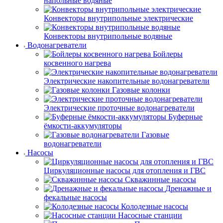
напольные водяные
Конвекторы внутрипольные электрические
Конвекторы внутрипольные водяные
Водонагреватели
Бойлеры
косвенного нагрева
Электрические накопительные водонагреватели
Газовые колонки
Электрические проточные водонагреватели
Буферные
ёмкости-аккумуляторы
Газовые
водонагреватели
Насосы
Циркуляционные насосы для отопления и ГВС
Скважинные насосы
Дренажные и
фекальные насосы
Колодезные насосы
Насосные станции