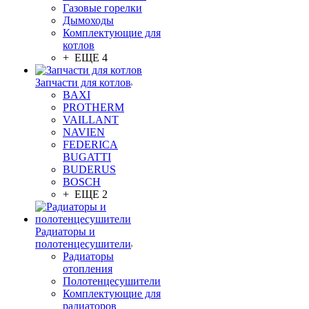
Газовые горелки
Дымоходы
Комплектующие для
котлов
+ ЕЩЕ 4
Запчасти для котлов
BAXI
PROTHERM
VAILLANT
NAVIEN
FEDERICA
BUGATTI
BUDERUS
BOSCH
+ ЕЩЕ 2
Радиаторы и
полотенцесушители
Радиаторы
отопления
Полотенцесушители
Комплектующие для
радиаторов