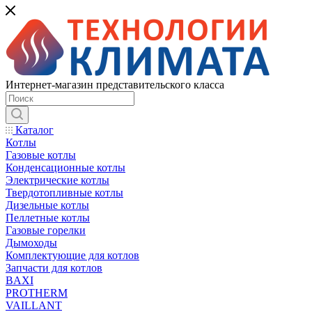
Интернет-магазин представительского класса
Каталог
Котлы
Газовые котлы
Конденсационные котлы
Электрические котлы
Твердотопливные котлы
Дизельные котлы
Пеллетные котлы
Газовые горелки
Дымоходы
Комплектующие для котлов
Запчасти для котлов
BAXI
PROTHERM
VAILLANT