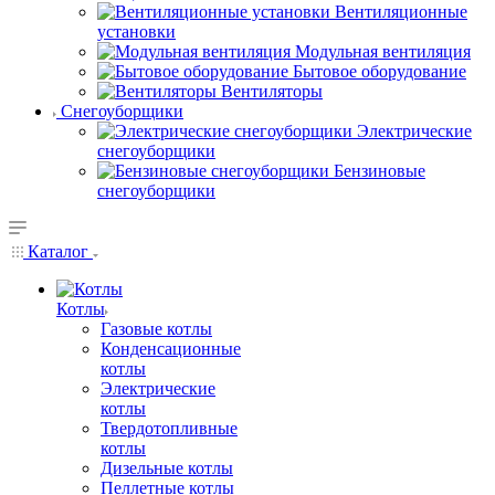
Вентиляционные
установки
Модульная вентиляция
Бытовое оборудование
Вентиляторы
Снегоуборщики
Электрические
снегоуборщики
Бензиновые
снегоуборщики
Каталог
Котлы
Газовые котлы
Конденсационные
котлы
Электрические
котлы
Твердотопливные
котлы
Дизельные котлы
Пеллетные котлы