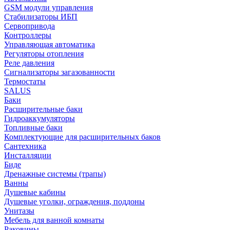
GSM модули управления
Стабилизаторы ИБП
Сервопривода
Контроллеры
Управляющая автоматика
Регуляторы отопления
Реле давления
Сигнализаторы загазованности
Термостаты
SALUS
Баки
Расширительные баки
Гидроаккумуляторы
Топливные баки
Комплектующие для расширительных баков
Сантехника
Инсталляции
Биде
Дренажные системы (трапы)
Ванны
Душевые кабины
Душевые уголки, ограждения, поддоны
Унитазы
Мебель для ванной комнаты
Раковины