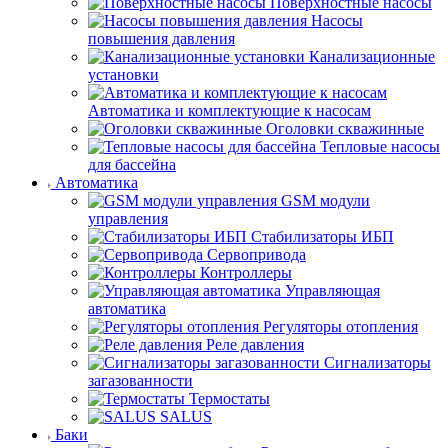
Поверхностные насосы
Насосы
повышения давления
Канализационные
установки
Автоматика и комплектующие к насосам
Оголовки скважинные
Тепловые насосы
для бассейна
Автоматика
GSM модули
управления
Стабилизаторы ИБП
Сервопривода
Контроллеры
Управляющая
автоматика
Регуляторы отопления
Реле давления
Сигнализаторы
загазованности
Термостаты
SALUS
Баки