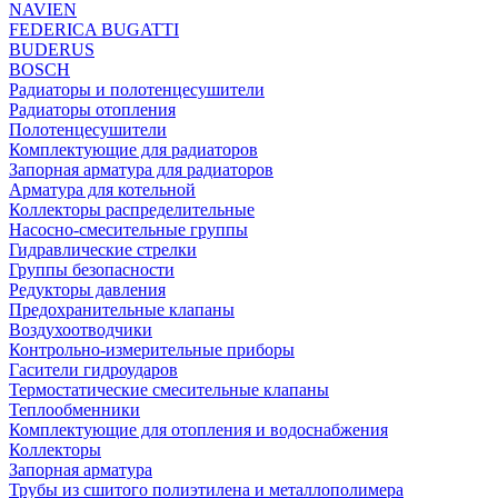
NAVIEN
FEDERICA BUGATTI
BUDERUS
BOSCH
Радиаторы и полотенцесушители
Радиаторы отопления
Полотенцесушители
Комплектующие для радиаторов
Запорная арматура для радиаторов
Арматура для котельной
Коллекторы распределительные
Насосно-смесительные группы
Гидравлические стрелки
Группы безопасности
Редукторы давления
Предохранительные клапаны
Воздухоотводчики
Контрольно-измерительные приборы
Гасители гидроударов
Термостатические смесительные клапаны
Теплообменники
Комплектующие для отопления и водоснабжения
Коллекторы
Запорная арматура
Трубы из сшитого полиэтилена и металлополимера