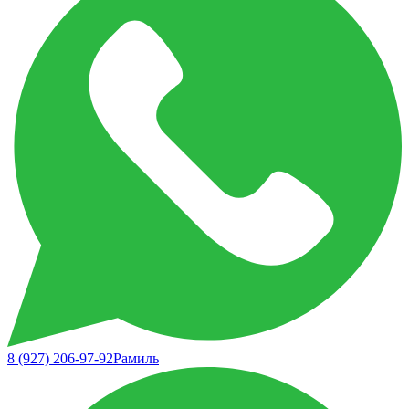
8 (927) 206-97-92
Рамиль