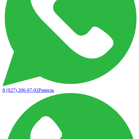
8 (927) 206-97-92
Рамиль