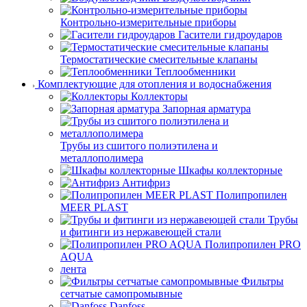
Контрольно-измерительные приборы
Гасители гидроударов
Термостатические смесительные клапаны
Теплообменники
Комплектующие для отопления и водоснабжения
Коллекторы
Запорная арматура
Трубы из сшитого полиэтилена и
металлополимера
Шкафы коллекторные
Антифриз
Полипропилен
MEER PLAST
Трубы
и фитинги из нержавеющей стали
Полипропилен PRO
AQUA
лента
Фильтры
сетчатые самопромывные
Danfoss