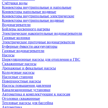
Счётчики воды
Конвекторы внутрипольные и напольные
Конвекторы напольные водяные
Конвекторы внутрипольные электрические
Конвекторы внутрипольные водяные
Водонагреватели
Бойлеры косвенного нагрева
Электрические накопительные водонагреватели
Газовые колонки
Электрические проточные водонагреватели
Буферные ёмкости-аккумуляторы
Газовые водонагреватели
Насосы
Циркуляционные насосы для отопления и ГВС
Скважинные насосы
Дренажные и фекальные насосы
Колодезные насосы
Насосные станции
Поверхностные насосы
Насосы повышения давления
Канализационные установки
Автоматика и комплектующие к насосам
Оголовки скважинные
Тепловые насосы для бассейна
Автоматика