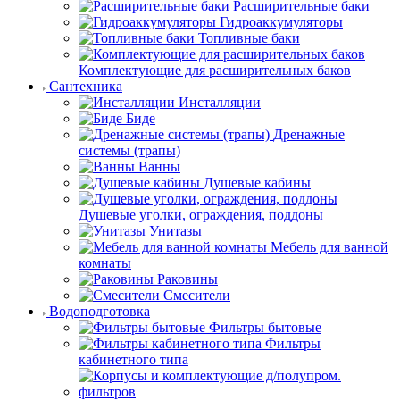
Расширительные баки
Гидроаккумуляторы
Топливные баки
Комплектующие для расширительных баков
Сантехника
Инсталляции
Биде
Дренажные
системы (трапы)
Ванны
Душевые кабины
Душевые уголки, ограждения, поддоны
Унитазы
Мебель для ванной
комнаты
Раковины
Смесители
Водоподготовка
Фильтры бытовые
Фильтры
кабинетного типа