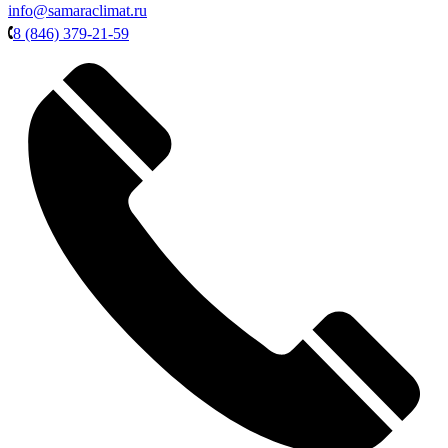
info@samaraclimat.ru
8 (846) 379-21-59