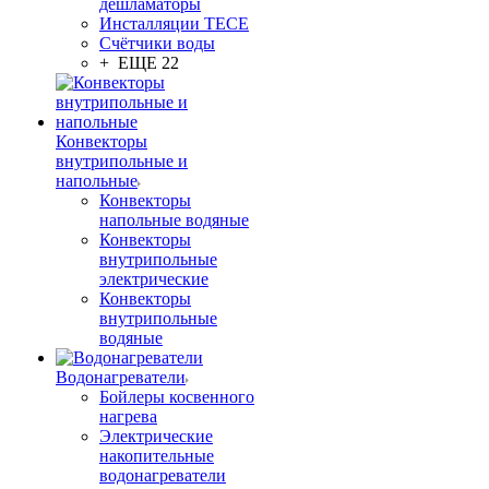
дешламаторы
Инсталляции TECE
Счётчики воды
+ ЕЩЕ 22
Конвекторы
внутрипольные и
напольные
Конвекторы
напольные водяные
Конвекторы
внутрипольные
электрические
Конвекторы
внутрипольные
водяные
Водонагреватели
Бойлеры косвенного
нагрева
Электрические
накопительные
водонагреватели