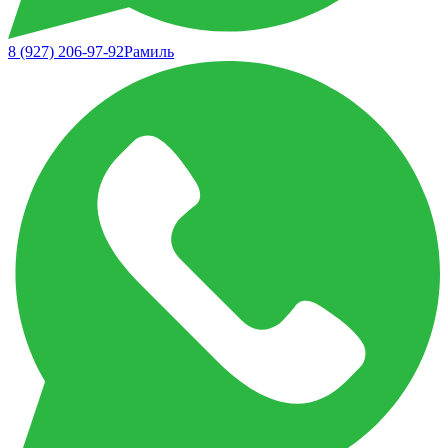
8 (927) 206-97-92
Рамиль