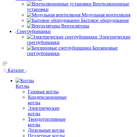
Вентиляционные
установки
Модульная вентиляция
Бытовое оборудование
Вентиляторы
Снегоуборщики
Электрические
снегоуборщики
Бензиновые
снегоуборщики
Каталог
Котлы
Газовые котлы
Конденсационные
котлы
Электрические
котлы
Твердотопливные
котлы
Дизельные котлы
Пеллетные котлы