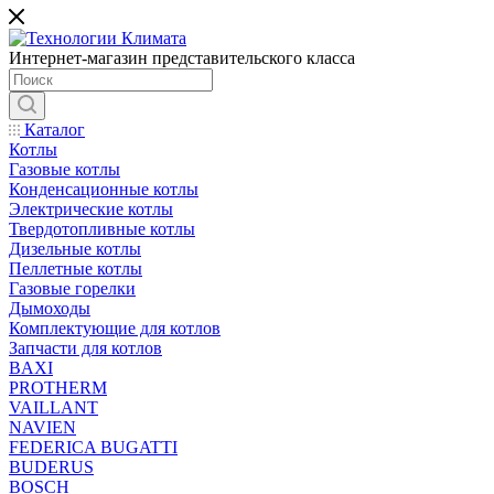
Интернет-магазин представительского класса
Каталог
Котлы
Газовые котлы
Конденсационные котлы
Электрические котлы
Твердотопливные котлы
Дизельные котлы
Пеллетные котлы
Газовые горелки
Дымоходы
Комплектующие для котлов
Запчасти для котлов
BAXI
PROTHERM
VAILLANT
NAVIEN
FEDERICA BUGATTI
BUDERUS
BOSCH