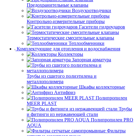
Предохранительные клапаны
Воздухоотводчики
Контрольно-измерительные приборы
Гасители гидроударов
Термостатические смесительные клапаны
Теплообменники
Комплектующие для отопления и водоснабжения
Коллекторы
Запорная арматура
Трубы из сшитого полиэтилена и
металлополимера
Шкафы коллекторные
Антифриз
Полипропилен
MEER PLAST
Трубы
и фитинги из нержавеющей стали
Полипропилен PRO
AQUA
Фильтры