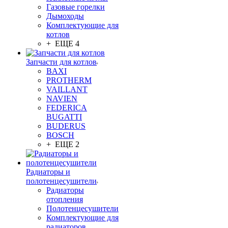
Газовые горелки
Дымоходы
Комплектующие для
котлов
+ ЕЩЕ 4
Запчасти для котлов
BAXI
PROTHERM
VAILLANT
NAVIEN
FEDERICA
BUGATTI
BUDERUS
BOSCH
+ ЕЩЕ 2
Радиаторы и
полотенцесушители
Радиаторы
отопления
Полотенцесушители
Комплектующие для
радиаторов