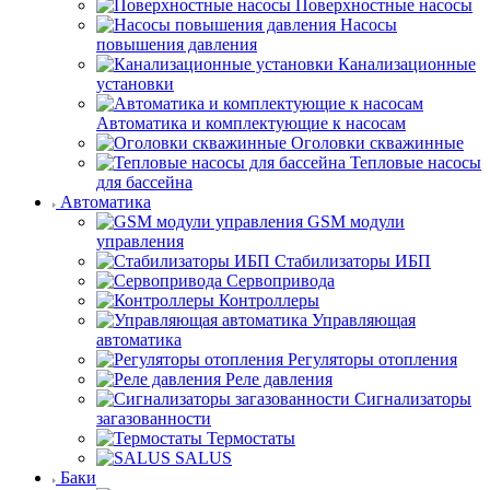
Поверхностные насосы
Насосы
повышения давления
Канализационные
установки
Автоматика и комплектующие к насосам
Оголовки скважинные
Тепловые насосы
для бассейна
Автоматика
GSM модули
управления
Стабилизаторы ИБП
Сервопривода
Контроллеры
Управляющая
автоматика
Регуляторы отопления
Реле давления
Сигнализаторы
загазованности
Термостаты
SALUS
Баки