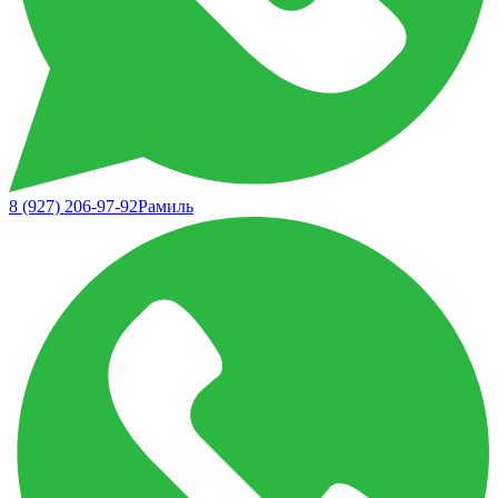
8 (927) 206-97-92
Рамиль