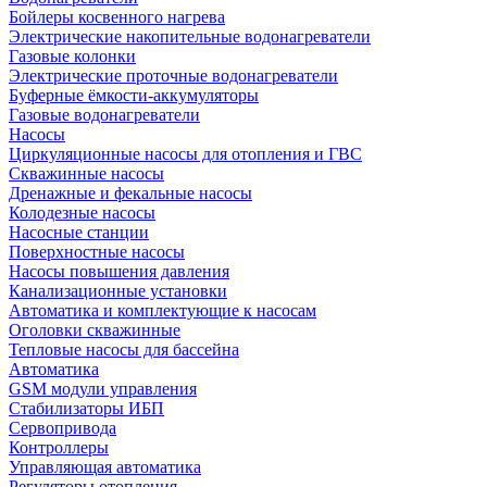
Бойлеры косвенного нагрева
Электрические накопительные водонагреватели
Газовые колонки
Электрические проточные водонагреватели
Буферные ёмкости-аккумуляторы
Газовые водонагреватели
Насосы
Циркуляционные насосы для отопления и ГВС
Скважинные насосы
Дренажные и фекальные насосы
Колодезные насосы
Насосные станции
Поверхностные насосы
Насосы повышения давления
Канализационные установки
Автоматика и комплектующие к насосам
Оголовки скважинные
Тепловые насосы для бассейна
Автоматика
GSM модули управления
Стабилизаторы ИБП
Сервопривода
Контроллеры
Управляющая автоматика
Регуляторы отопления