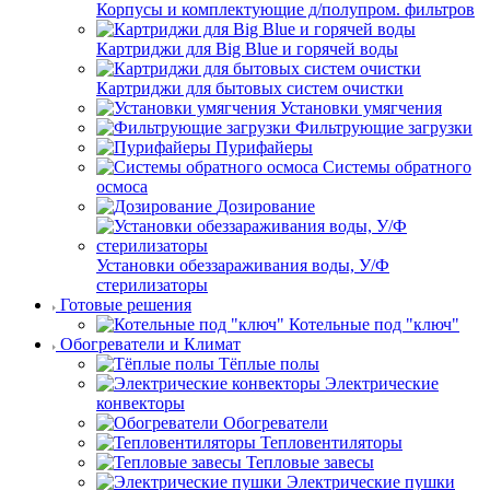
Корпусы и комплектующие д/полупром. фильтров
Картриджи для Big Blue и горячей воды
Картриджи для бытовых систем очистки
Установки умягчения
Фильтрующие загрузки
Пурифайеры
Системы обратного
осмоса
Дозирование
Установки обеззараживания воды, У/Ф
стерилизаторы
Готовые решения
Котельные под "ключ"
Обогреватели и Климат
Тёплые полы
Электрические
конвекторы
Обогреватели
Тепловентиляторы
Тепловые завесы
Электрические пушки