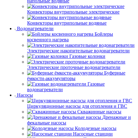
напольные водяные
Конвекторы внутрипольные электрические
Конвекторы внутрипольные водяные
Водонагреватели
Бойлеры
косвенного нагрева
Электрические накопительные водонагреватели
Газовые колонки
Электрические проточные водонагреватели
Буферные
ёмкости-аккумуляторы
Газовые
водонагреватели
Насосы
Циркуляционные насосы для отопления и ГВС
Скважинные насосы
Дренажные и
фекальные насосы
Колодезные насосы
Насосные станции