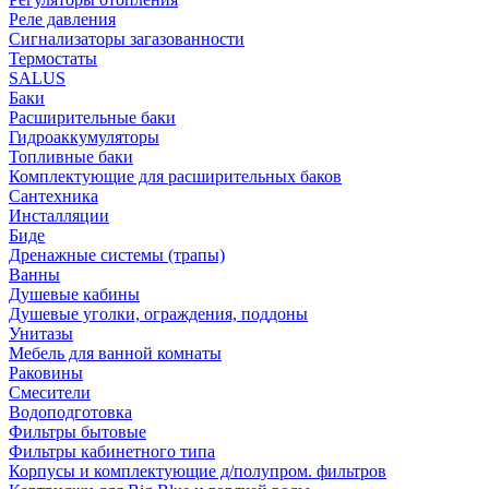
Реле давления
Сигнализаторы загазованности
Термостаты
SALUS
Баки
Расширительные баки
Гидроаккумуляторы
Топливные баки
Комплектующие для расширительных баков
Сантехника
Инсталляции
Биде
Дренажные системы (трапы)
Ванны
Душевые кабины
Душевые уголки, ограждения, поддоны
Унитазы
Мебель для ванной комнаты
Раковины
Смесители
Водоподготовка
Фильтры бытовые
Фильтры кабинетного типа
Корпусы и комплектующие д/полупром. фильтров