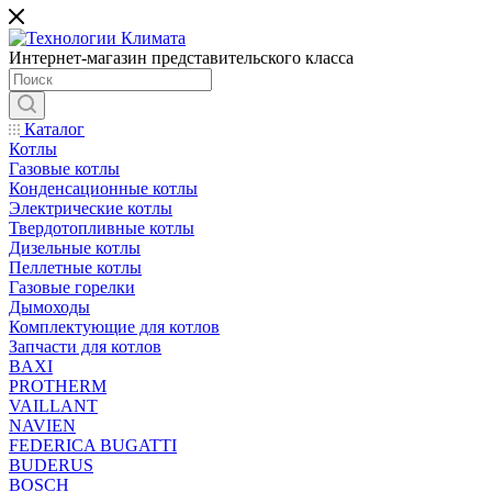
Интернет-магазин представительского класса
Каталог
Котлы
Газовые котлы
Конденсационные котлы
Электрические котлы
Твердотопливные котлы
Дизельные котлы
Пеллетные котлы
Газовые горелки
Дымоходы
Комплектующие для котлов
Запчасти для котлов
BAXI
PROTHERM
VAILLANT
NAVIEN
FEDERICA BUGATTI
BUDERUS
BOSCH