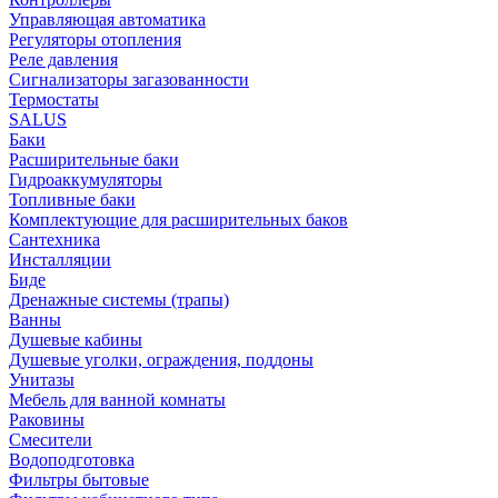
Управляющая автоматика
Регуляторы отопления
Реле давления
Сигнализаторы загазованности
Термостаты
SALUS
Баки
Расширительные баки
Гидроаккумуляторы
Топливные баки
Комплектующие для расширительных баков
Сантехника
Инсталляции
Биде
Дренажные системы (трапы)
Ванны
Душевые кабины
Душевые уголки, ограждения, поддоны
Унитазы
Мебель для ванной комнаты
Раковины
Смесители
Водоподготовка
Фильтры бытовые