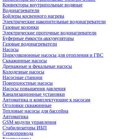
Конвекторы внутрипольные водяные
Водонагреватели
Бойлеры косвенного нагрева
Электрические накопительные водонагреватели
Газовые колонки
Электрические проточные водонагреватели
Буферные ёмкости-аккумуляторы
Газовые водонагреватели
Насосы
Циркуляционные насосы для отопления и ГВС
Скважинные насосы
Дренажные и фекальные насосы
Колодезные насосы
Насосные станции
Поверхностные насосы
Насосы повышения давления
Канализационные установки
Автоматика и комплектующие к насосам
Оголовки скважинные
Тепловые насосы для бассейна
Автоматика
GSM модули управления
Стабилизаторы ИБП
Сервопривода
Контроллеры