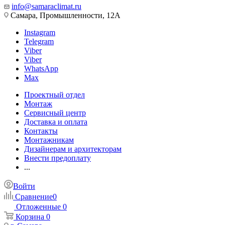
info@samaraclimat.ru
Самара, Промышленности, 12А
Instagram
Telegram
Viber
Viber
WhatsApp
Max
Проектный отдел
Монтаж
Сервисный центр
Доставка и оплата
Контакты
Монтажникам
Дизайнерам и архитекторам
Внести предоплату
...
Войти
Сравнение
0
Отложенные
0
Корзина
0