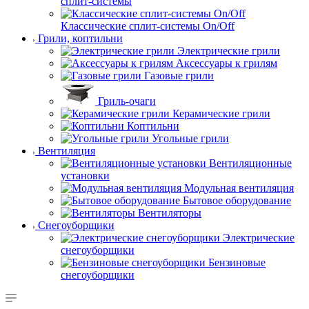
сплит-системы
Классические сплит-системы On/Off
Грили, коптильни
Электрические грили
Аксессуары к грилям
Газовые грили
Гриль-очаги
Керамические грили
Коптильни
Угольные грили
Вентиляция
Вентиляционные
установки
Модульная вентиляция
Бытовое оборудование
Вентиляторы
Снегоуборщики
Электрические
снегоуборщики
Бензиновые
снегоуборщики