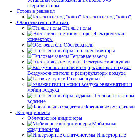
стерилизаторы
Готовые решения
Котельные под "ключ"
Обогреватели и Климат
Тёплые полы
Электрические
конвекторы
Обогреватели
Тепловентиляторы
Тепловые завесы
Электрические пушки
Воздухоочистители и рециркуляторы воздуха
Газовые пушки
Увлажнители и
мойки воздуха
Тепловентиляторы
водяные
Фреоновые охладители
Кондиционеры
Облачные кондиционеры
Мобильные
кондиционеры
Инверторные