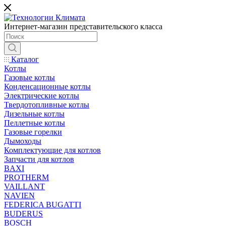
Интернет-магазин представительского класса
Каталог
Котлы
Газовые котлы
Конденсационные котлы
Электрические котлы
Твердотопливные котлы
Дизельные котлы
Пеллетные котлы
Газовые горелки
Дымоходы
Комплектующие для котлов
Запчасти для котлов
BAXI
PROTHERM
VAILLANT
NAVIEN
FEDERICA BUGATTI
BUDERUS
BOSCH