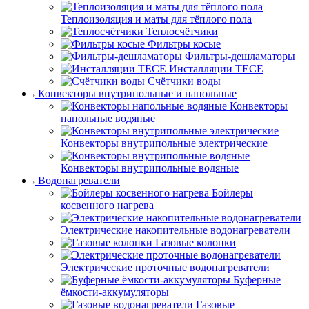
Теплоизоляция и маты для тёплого пола
Теплосчётчики
Фильтры косые
Фильтры-дешламаторы
Инсталляции TECE
Счётчики воды
Конвекторы внутрипольные и напольные
Конвекторы
напольные водяные
Конвекторы внутрипольные электрические
Конвекторы внутрипольные водяные
Водонагреватели
Бойлеры
косвенного нагрева
Электрические накопительные водонагреватели
Газовые колонки
Электрические проточные водонагреватели
Буферные
ёмкости-аккумуляторы
Газовые