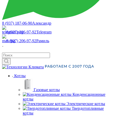
8 (937) 187-06-90
Александр
8 (927) 206-97-92
Telegram
8 (927) 206-97-92
Рамиль
Котлы
Газовые котлы
Конденсационные
котлы
Электрические котлы
Твердотопливные
котлы