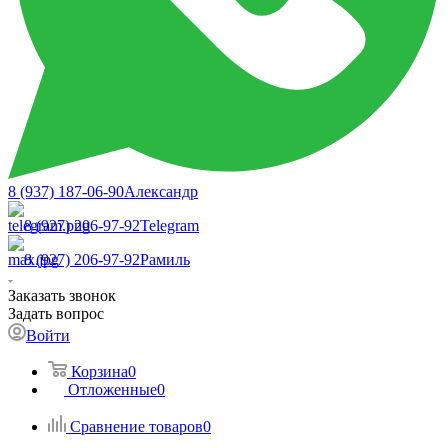
8 (937) 187-06-90
Александр
8 (927) 206-97-92
Telegram
8 (927) 206-97-92
Рамиль
Заказать звонок
Задать вопрос
Войти
Корзина
0
Отложенные
0
Сравнение товаров
0