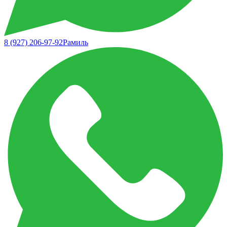
8 (927) 206-97-92
Рамиль