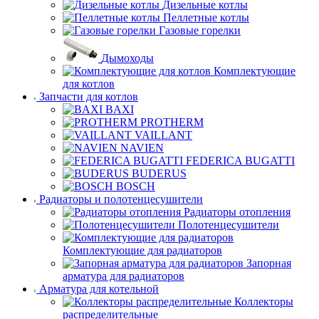
Дизельные котлы
Пеллетные котлы
Газовые горелки
Дымоходы
Комплектующие
для котлов
Запчасти для котлов
BAXI
PROTHERM
VAILLANT
NAVIEN
FEDERICA BUGATTI
BUDERUS
BOSCH
Радиаторы и полотенцесушители
Радиаторы отопления
Полотенцесушители
Комплектующие для радиаторов
Запорная
арматура для радиаторов
Арматура для котельной
Коллекторы
распределительные