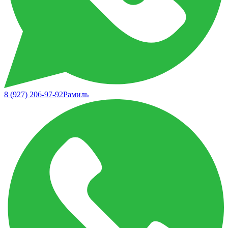
8 (927) 206-97-92
Рамиль