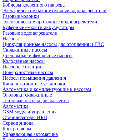
Бойлеры косвенного нагрева
Электрические накопительные водонагреватели
Газовые колонки
Электрические проточные водонагреватели
Буферные ёмкости-аккумуляторы
Газовые водонагреватели
Насосы
Циркуляционные насосы для отопления и ГВС
Скважинные насосы
Дренажные и фекальные насосы
Колодезные насосы
Насосные станции
Поверхностные насосы
Насосы повышения давления
Канализационные установки
Автоматика и комплектующие к насосам
Оголовки скважинные
Тепловые насосы для бассейна
Автоматика
GSM модули управления
Стабилизаторы ИБП
Сервопривода
Контроллеры
Управляющая автоматика
Регуляторы отопления