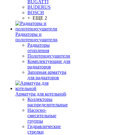
BUGATTI
BUDERUS
BOSCH
+ ЕЩЕ 2
Радиаторы и
полотенцесушители
Радиаторы
отопления
Полотенцесушители
Комплектующие для
радиаторов
Запорная арматура
для радиаторов
Арматура для котельной
Коллекторы
распределительные
Насосно-
смесительные
группы
Гидравлические
стрелки