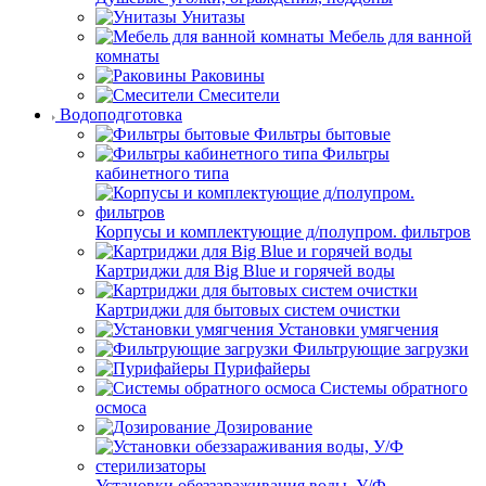
Унитазы
Мебель для ванной
комнаты
Раковины
Смесители
Водоподготовка
Фильтры бытовые
Фильтры
кабинетного типа
Корпусы и комплектующие д/полупром. фильтров
Картриджи для Big Blue и горячей воды
Картриджи для бытовых систем очистки
Установки умягчения
Фильтрующие загрузки
Пурифайеры
Системы обратного
осмоса
Дозирование
Установки обеззараживания воды, У/Ф