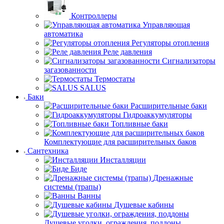
Контроллеры
Управляющая
автоматика
Регуляторы отопления
Реле давления
Сигнализаторы
загазованности
Термостаты
SALUS
Баки
Расширительные баки
Гидроаккумуляторы
Топливные баки
Комплектующие для расширительных баков
Сантехника
Инсталляции
Биде
Дренажные
системы (трапы)
Ванны
Душевые кабины
Душевые уголки, ограждения, поддоны