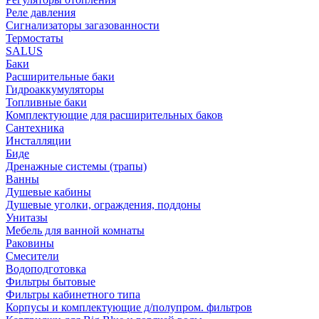
Реле давления
Сигнализаторы загазованности
Термостаты
SALUS
Баки
Расширительные баки
Гидроаккумуляторы
Топливные баки
Комплектующие для расширительных баков
Сантехника
Инсталляции
Биде
Дренажные системы (трапы)
Ванны
Душевые кабины
Душевые уголки, ограждения, поддоны
Унитазы
Мебель для ванной комнаты
Раковины
Смесители
Водоподготовка
Фильтры бытовые
Фильтры кабинетного типа
Корпусы и комплектующие д/полупром. фильтров