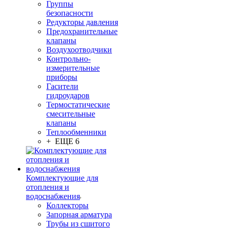
Группы
безопасности
Редукторы давления
Предохранительные
клапаны
Воздухоотводчики
Контрольно-
измерительные
приборы
Гасители
гидроударов
Термостатические
смесительные
клапаны
Теплообменники
+ ЕЩЕ 6
Комплектующие для
отопления и
водоснабжения
Коллекторы
Запорная арматура
Трубы из сшитого