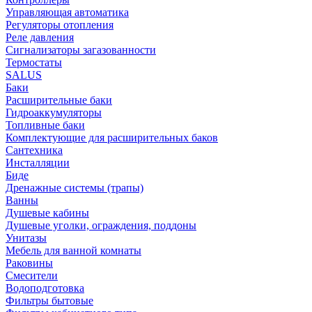
Управляющая автоматика
Регуляторы отопления
Реле давления
Сигнализаторы загазованности
Термостаты
SALUS
Баки
Расширительные баки
Гидроаккумуляторы
Топливные баки
Комплектующие для расширительных баков
Сантехника
Инсталляции
Биде
Дренажные системы (трапы)
Ванны
Душевые кабины
Душевые уголки, ограждения, поддоны
Унитазы
Мебель для ванной комнаты
Раковины
Смесители
Водоподготовка
Фильтры бытовые