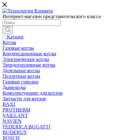
Интернет-магазин представительского класса
Каталог
Котлы
Газовые котлы
Конденсационные котлы
Электрические котлы
Твердотопливные котлы
Дизельные котлы
Пеллетные котлы
Газовые горелки
Дымоходы
Комплектующие для котлов
Запчасти для котлов
BAXI
PROTHERM
VAILLANT
NAVIEN
FEDERICA BUGATTI
BUDERUS
BOSCH