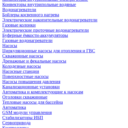
Конвекторы внутрипольные водяные
Водонагреватели
Бойлеры косвенного нагрева
Электрические накопительные водонагреватели
Газовые колонки
Электрические проточные водонагреватели
Буферные ёмкости-аккумуляторы
Газовые водонагреватели
Насосы
Циркуляционные насосы для отопления и ГВС
Скважинные насосы
Дренажные и фекальные насосы
Колодезные насосы
Насосные станции
Поверхностные насосы
Насосы повышения давления
Канализационные установки
Автоматика и комплектующие к насосам
Оголовки скважинные
Тепловые насосы для бассейна
Автоматика
GSM модули управления
Стабилизаторы ИБП
Сервопривода
Контроллеры