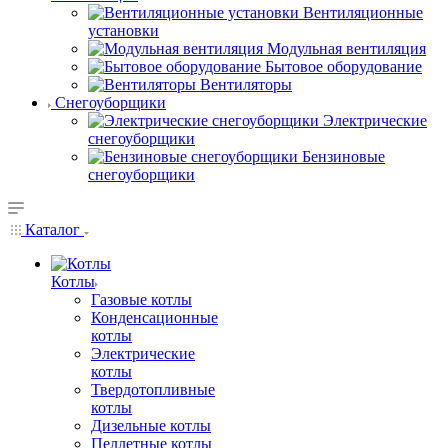
Вентиляционные
установки
Модульная вентиляция
Бытовое оборудование
Вентиляторы
Снегоуборщики
Электрические
снегоуборщики
Бензиновые
снегоуборщики
Каталог
Котлы
Газовые котлы
Конденсационные
котлы
Электрические
котлы
Твердотопливные
котлы
Дизельные котлы
Пеллетные котлы