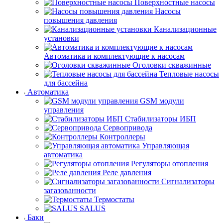
Поверхностные насосы
Насосы
повышения давления
Канализационные
установки
Автоматика и комплектующие к насосам
Оголовки скважинные
Тепловые насосы
для бассейна
Автоматика
GSM модули
управления
Стабилизаторы ИБП
Сервопривода
Контроллеры
Управляющая
автоматика
Регуляторы отопления
Реле давления
Сигнализаторы
загазованности
Термостаты
SALUS
Баки