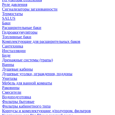
Реле давления
Сигнализаторы загазованности
Термостаты
SALUS
Баки
Расширительные баки
Гидроаккумуляторы
Топливные баки
Комплектующие для расширительных баков
Сантехника
Инсталляции
Биде
Дренажные системы (трапы)
Ванны
Душевые кабины
Душевые уголки, ограждения, поддоны
Унитазы
Мебель для ванной комнаты
Раковины
Смесители
Водоподготовка
Фильтры бытовые
Фильтры кабинетного типа
Корпусы и комплектующие д/полупром. фильтров