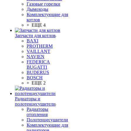
Газовые горелки
Дымоходы
Комплектующие для
котлов
+ ЕЩЕ 4
Запчасти для котлов
BAXI
PROTHERM
VAILLANT
NAVIEN
FEDERICA
BUGATTI
BUDERUS
BOSCH
+ ЕЩЕ 2
Радиаторы и
полотенцесушители
Радиаторы
отопления
Полотенцесушители
Комплектующие для
радиаторов