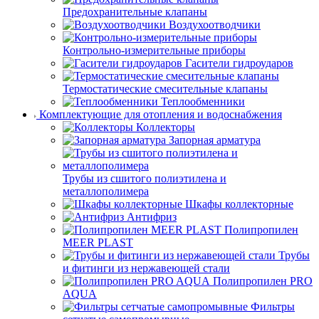
Предохранительные клапаны
Воздухоотводчики
Контрольно-измерительные приборы
Гасители гидроударов
Термостатические смесительные клапаны
Теплообменники
Комплектующие для отопления и водоснабжения
Коллекторы
Запорная арматура
Трубы из сшитого полиэтилена и
металлополимера
Шкафы коллекторные
Антифриз
Полипропилен
MEER PLAST
Трубы
и фитинги из нержавеющей стали
Полипропилен PRO
AQUA
Фильтры