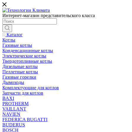
Интернет-магазин представительского класса
Каталог
Котлы
Газовые котлы
Конденсационные котлы
Электрические котлы
Твердотопливные котлы
Дизельные котлы
Пеллетные котлы
Газовые горелки
Дымоходы
Комплектующие для котлов
Запчасти для котлов
BAXI
PROTHERM
VAILLANT
NAVIEN
FEDERICA BUGATTI
BUDERUS
BOSCH