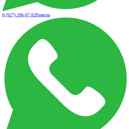
8 (927) 206-97-92
Рамиль