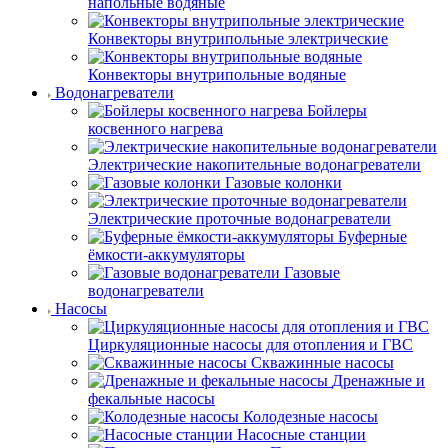
напольные водяные
Конвекторы внутрипольные электрические
Конвекторы внутрипольные водяные
Водонагреватели
Бойлеры
косвенного нагрева
Электрические накопительные водонагреватели
Газовые колонки
Электрические проточные водонагреватели
Буферные
ёмкости-аккумуляторы
Газовые
водонагреватели
Насосы
Циркуляционные насосы для отопления и ГВС
Скважинные насосы
Дренажные и
фекальные насосы
Колодезные насосы
Насосные станции