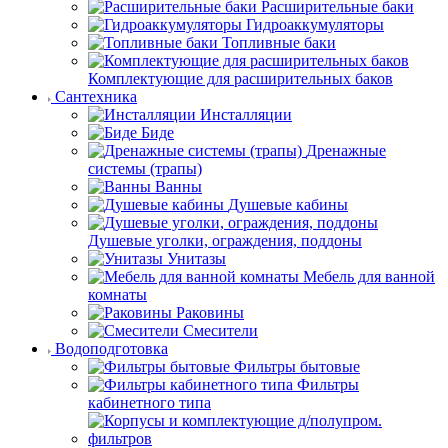
Расширительные баки
Гидроаккумуляторы
Топливные баки
Комплектующие для расширительных баков
Сантехника
Инсталляции
Биде
Дренажные
системы (трапы)
Ванны
Душевые кабины
Душевые уголки, ограждения, поддоны
Унитазы
Мебель для ванной
комнаты
Раковины
Смесители
Водоподготовка
Фильтры бытовые
Фильтры
кабинетного типа