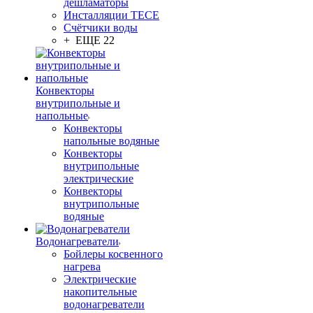
дешламаторы
Инсталляции TECE
Счётчики воды
+ ЕЩЕ 22
Конвекторы
внутрипольные и
напольные
Конвекторы
напольные водяные
Конвекторы
внутрипольные
электрические
Конвекторы
внутрипольные
водяные
Водонагреватели
Бойлеры косвенного
нагрева
Электрические
накопительные
водонагреватели