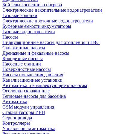
Бойлеры косвенного нагрева
Электрические накопительные водонагреватели
Газовые колонки
Электрические проточные водонагреватели
Буферные ёмкости-аккумуляторы
Газовые водонагреватели
Насосы
Циркуляционные насосы для отопления и ГВС
Скважинные насосы
Дренажные и фекальные насосы
Колодезные насосы
Насосные станции
Поверхностные насосы
Насосы повышения давления
Канализационные установки
Автоматика и комплектующие к насосам
Оголовки скважинные
Тепловые насосы для бассейна
Автоматика
GSM модули управления
Стабилизаторы ИБП
Сервопривода
Контроллеры
Управляющая автоматика
Регуляторы отопления