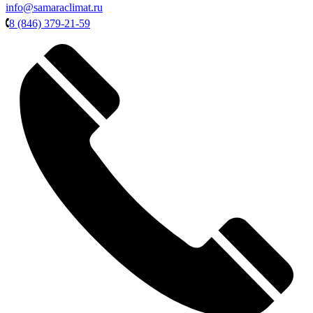
info@samaraclimat.ru
8 (846) 379-21-59