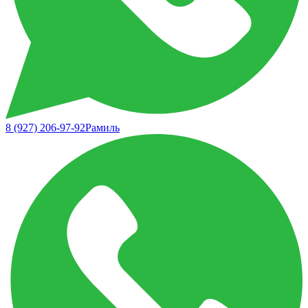
8 (927) 206-97-92
Рамиль