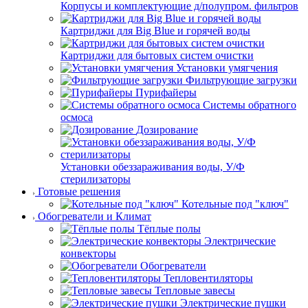
Корпусы и комплектующие д/полупром. фильтров
Картриджи для Big Blue и горячей воды
Картриджи для бытовых систем очистки
Установки умягчения
Фильтрующие загрузки
Пурифайеры
Системы обратного
осмоса
Дозирование
Установки обеззараживания воды, У/Ф
стерилизаторы
Готовые решения
Котельные под "ключ"
Обогреватели и Климат
Тёплые полы
Электрические
конвекторы
Обогреватели
Тепловентиляторы
Тепловые завесы
Электрические пушки