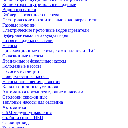
Конвекторы внутрипольные водяные
Водонагреватели
Бойлеры косвенного нагрева
Электрические накопительные водонагреватели
Газовые колонки
Электрические проточные водонагреватели
Буферные ёмкости-аккумуляторы
Газовые водонагреватели
Насосы
Циркуляционные насосы для отопления и ГВС
Скважинные насосы
Дренажные и фекальные насосы
Колодезные насосы
Насосные станции
Поверхностные насосы
Насосы повышения давления
Канализационные установки
Автоматика и комплектующие к насосам
Оголовки скважинные
Тепловые насосы для бассейна
Автоматика
GSM модули управления
Стабилизаторы ИБП
Сервопривода
Контроллеры