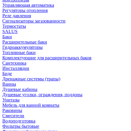
Управляющая автоматика
Регуляторы отопления
Реле давления
Сигнализаторы загазованности
Термостаты
SALUS
Баки
Расширительные баки
Гидроаккумуляторы
Топливные баки
Комплектующие для расширительных баков
Сантехника
Инсталляции
Биде
Дренажные системы (трапы)
Ванны
Душевые кабины
Душевые уголки, ограждения, поддоны
Унитазы
Мебель для ванной комнаты
Раковины
Смесители
Водоподготовка
Фильтры бытовые