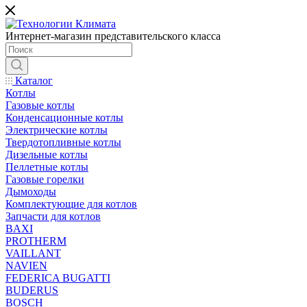
Интернет-магазин представительского класса
Каталог
Котлы
Газовые котлы
Конденсационные котлы
Электрические котлы
Твердотопливные котлы
Дизельные котлы
Пеллетные котлы
Газовые горелки
Дымоходы
Комплектующие для котлов
Запчасти для котлов
BAXI
PROTHERM
VAILLANT
NAVIEN
FEDERICA BUGATTI
BUDERUS
BOSCH