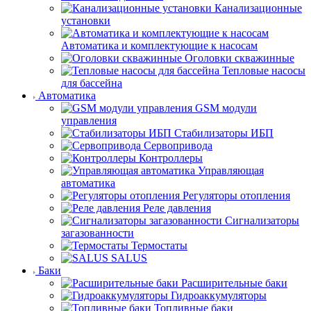
Канализационные
установки
Автоматика и комплектующие к насосам
Оголовки скважинные
Тепловые насосы
для бассейна
Автоматика
GSM модули
управления
Стабилизаторы ИБП
Сервопривода
Контроллеры
Управляющая
автоматика
Регуляторы отопления
Реле давления
Сигнализаторы
загазованности
Термостаты
SALUS
Баки
Расширительные баки
Гидроаккумуляторы
Топливные баки