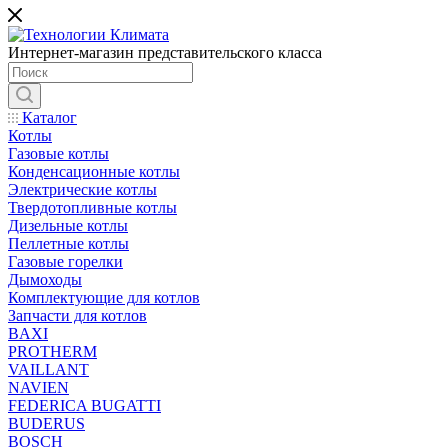
Интернет-магазин представительского класса
Каталог
Котлы
Газовые котлы
Конденсационные котлы
Электрические котлы
Твердотопливные котлы
Дизельные котлы
Пеллетные котлы
Газовые горелки
Дымоходы
Комплектующие для котлов
Запчасти для котлов
BAXI
PROTHERM
VAILLANT
NAVIEN
FEDERICA BUGATTI
BUDERUS
BOSCH