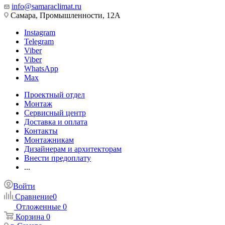
info@samaraclimat.ru
Самара, Промышленности, 12А
Instagram
Telegram
Viber
Viber
WhatsApp
Max
Проектный отдел
Монтаж
Сервисный центр
Доставка и оплата
Контакты
Монтажникам
Дизайнерам и архитекторам
Внести предоплату
...
Войти
Сравнение
0
Отложенные
0
Корзина
0