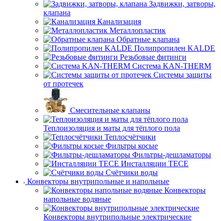
Задвижки, затворы,
клапана
Канализация
Металлопластик
Обратные клапана
Полипропилен KALDE
Резьбовые фитинги
Система KAN-THERM
Системы защиты
от протечек
Смесительные клапаны
Теплоизоляция и маты для тёплого пола
Теплосчётчики
Фильтры косые
Фильтры-дешламаторы
Инсталляции TECE
Счётчики воды
Конвекторы внутрипольные и напольные
Конвекторы
напольные водяные
Конвекторы внутрипольные электрические