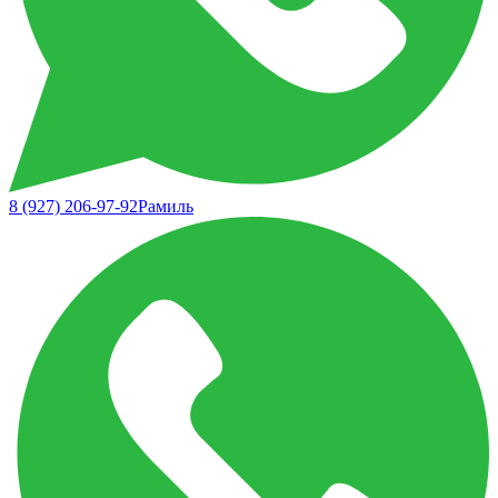
8 (927) 206-97-92
Рамиль