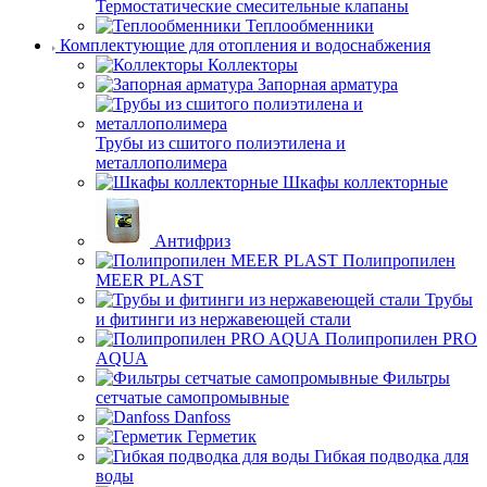
Термостатические смесительные клапаны
Теплообменники
Комплектующие для отопления и водоснабжения
Коллекторы
Запорная арматура
Трубы из сшитого полиэтилена и
металлополимера
Шкафы коллекторные
Антифриз
Полипропилен
MEER PLAST
Трубы
и фитинги из нержавеющей стали
Полипропилен PRO
AQUA
Фильтры
сетчатые самопромывные
Danfoss
Герметик
Гибкая подводка для
воды