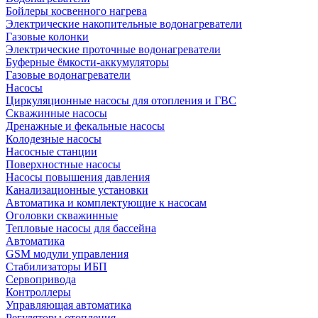
Бойлеры косвенного нагрева
Электрические накопительные водонагреватели
Газовые колонки
Электрические проточные водонагреватели
Буферные ёмкости-аккумуляторы
Газовые водонагреватели
Насосы
Циркуляционные насосы для отопления и ГВС
Скважинные насосы
Дренажные и фекальные насосы
Колодезные насосы
Насосные станции
Поверхностные насосы
Насосы повышения давления
Канализационные установки
Автоматика и комплектующие к насосам
Оголовки скважинные
Тепловые насосы для бассейна
Автоматика
GSM модули управления
Стабилизаторы ИБП
Сервопривода
Контроллеры
Управляющая автоматика
Регуляторы отопления