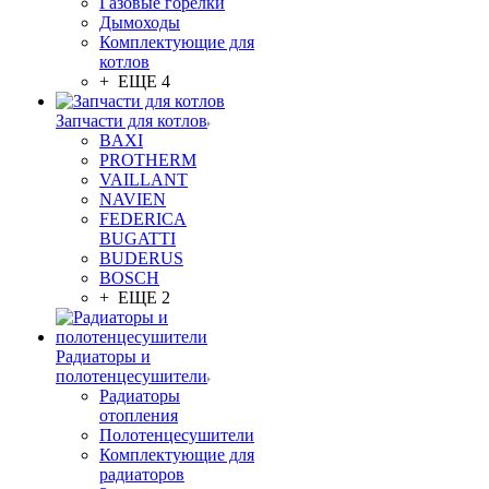
Газовые горелки
Дымоходы
Комплектующие для
котлов
+ ЕЩЕ 4
Запчасти для котлов
BAXI
PROTHERM
VAILLANT
NAVIEN
FEDERICA
BUGATTI
BUDERUS
BOSCH
+ ЕЩЕ 2
Радиаторы и
полотенцесушители
Радиаторы
отопления
Полотенцесушители
Комплектующие для
радиаторов