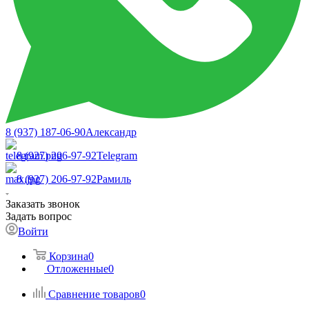
8 (937) 187-06-90
Александр
8 (927) 206-97-92
Telegram
8 (927) 206-97-92
Рамиль
Заказать звонок
Задать вопрос
Войти
Корзина
0
Отложенные
0
Сравнение товаров
0