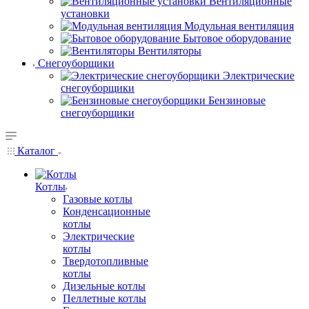
Вентиляционные
установки
Модульная вентиляция
Бытовое оборудование
Вентиляторы
Снегоуборщики
Электрические
снегоуборщики
Бензиновые
снегоуборщики
Каталог
Котлы
Газовые котлы
Конденсационные
котлы
Электрические
котлы
Твердотопливные
котлы
Дизельные котлы
Пеллетные котлы