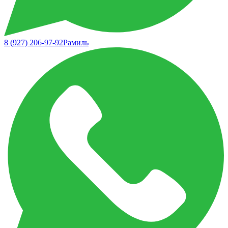
8 (927) 206-97-92
Рамиль