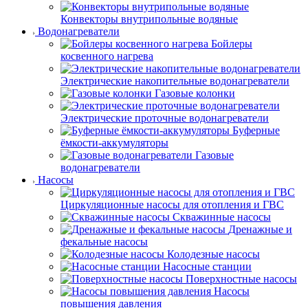
Конвекторы внутрипольные водяные
Водонагреватели
Бойлеры
косвенного нагрева
Электрические накопительные водонагреватели
Газовые колонки
Электрические проточные водонагреватели
Буферные
ёмкости-аккумуляторы
Газовые
водонагреватели
Насосы
Циркуляционные насосы для отопления и ГВС
Скважинные насосы
Дренажные и
фекальные насосы
Колодезные насосы
Насосные станции
Поверхностные насосы
Насосы
повышения давления