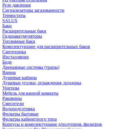
Реле давления
Сигнализаторы загазованности
Термостаты
SALUS
Баки
Расширительные баки
Гидроаккумуляторы
Топливные баки
Комплектующие для расширительных баков
Сантехника
Инсталляции
Биде
Дренажные системы (трапы)
Ванны
Душевые кабины
Душевые уголки, ограждения, поддоны
Унитазы
Мебель для ванной комнаты
Раковины
Смесители
Водоподготовка
Фильтры бытовые
Фильтры кабинетного типа
Корпусы и комплектующие д/полупром. фильтров