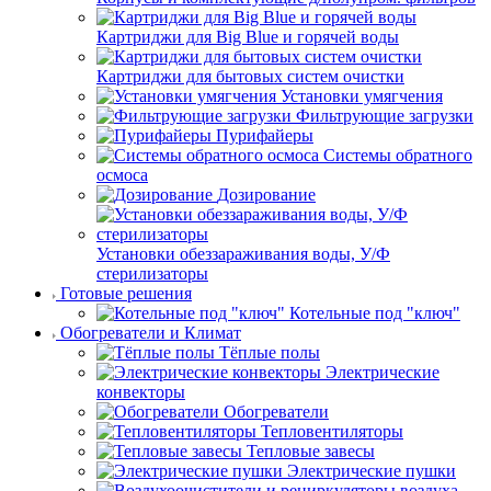
Картриджи для Big Blue и горячей воды
Картриджи для бытовых систем очистки
Установки умягчения
Фильтрующие загрузки
Пурифайеры
Системы обратного
осмоса
Дозирование
Установки обеззараживания воды, У/Ф
стерилизаторы
Готовые решения
Котельные под "ключ"
Обогреватели и Климат
Тёплые полы
Электрические
конвекторы
Обогреватели
Тепловентиляторы
Тепловые завесы
Электрические пушки