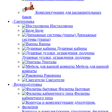
Комплектующие для расширительных
баков
Сантехника
Инсталляции
Биде
Дренажные
системы (трапы)
Ванны
Душевые кабины
Душевые уголки, ограждения, поддоны
Унитазы
Мебель для ванной
комнаты
Раковины
Смесители
Водоподготовка
Фильтры бытовые
Фильтры
кабинетного типа
Корпусы и комплектующие д/полупром. фильтров