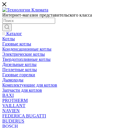
Интернет-магазин представительского класса
Каталог
Котлы
Газовые котлы
Конденсационные котлы
Электрические котлы
Твердотопливные котлы
Дизельные котлы
Пеллетные котлы
Газовые горелки
Дымоходы
Комплектующие для котлов
Запчасти для котлов
BAXI
PROTHERM
VAILLANT
NAVIEN
FEDERICA BUGATTI
BUDERUS
BOSCH