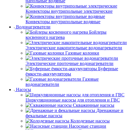
напольные водяные
Конвекторы внутрипольные электрические
Конвекторы внутрипольные водяные
Водонагреватели
Бойлеры
косвенного нагрева
Электрические накопительные водонагреватели
Газовые колонки
Электрические проточные водонагреватели
Буферные
ёмкости-аккумуляторы
Газовые
водонагреватели
Насосы
Циркуляционные насосы для отопления и ГВС
Скважинные насосы
Дренажные и
фекальные насосы
Колодезные насосы
Насосные станции