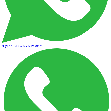
8 (927) 206-97-92
Рамиль