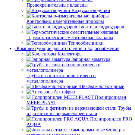
Предохранительные клапаны
Воздухоотводчики
Контрольно-измерительные приборы
Гасители гидроударов
Термостатические смесительные клапаны
Теплообменники
Комплектующие для отопления и водоснабжения
Коллекторы
Запорная арматура
Трубы из сшитого полиэтилена и
металлополимера
Шкафы коллекторные
Антифриз
Полипропилен
MEER PLAST
Трубы
и фитинги из нержавеющей стали
Полипропилен PRO
AQUA
Фильтры