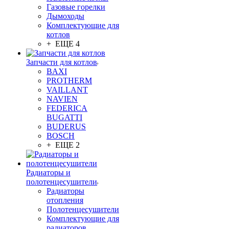
Газовые горелки
Дымоходы
Комплектующие для
котлов
+ ЕЩЕ 4
Запчасти для котлов
BAXI
PROTHERM
VAILLANT
NAVIEN
FEDERICA
BUGATTI
BUDERUS
BOSCH
+ ЕЩЕ 2
Радиаторы и
полотенцесушители
Радиаторы
отопления
Полотенцесушители
Комплектующие для
радиаторов