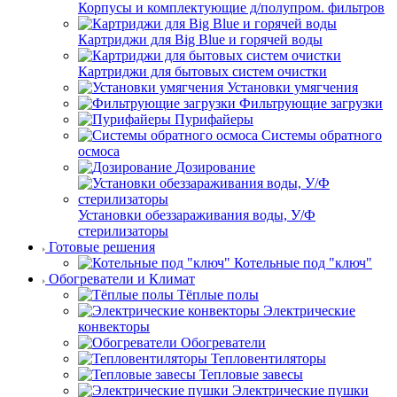
Корпусы и комплектующие д/полупром. фильтров
Картриджи для Big Blue и горячей воды
Картриджи для бытовых систем очистки
Установки умягчения
Фильтрующие загрузки
Пурифайеры
Системы обратного
осмоса
Дозирование
Установки обеззараживания воды, У/Ф
стерилизаторы
Готовые решения
Котельные под "ключ"
Обогреватели и Климат
Тёплые полы
Электрические
конвекторы
Обогреватели
Тепловентиляторы
Тепловые завесы
Электрические пушки