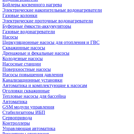
Бойлеры косвенного нагрева
Электрические накопительные водонагреватели
Газовые колонки
Электрические проточные водонагреватели
Буферные ёмкости-аккумуляторы
Газовые водонагреватели
Насосы
Циркуляционные насосы для отопления и ГВС
Скважинные насосы
Дренажные и фекальные насосы
Колодезные насосы
Насосные станции
Поверхностные насосы
Насосы повышения давления
Канализационные установки
Автоматика и комплектующие к насосам
Оголовки скважинные
Тепловые насосы для бассейна
Автоматика
GSM модули управления
Стабилизаторы ИБП
Сервопривода
Контроллеры
Управляющая автоматика
Регуляторы отопления