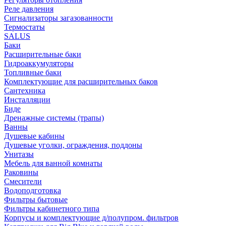
Реле давления
Сигнализаторы загазованности
Термостаты
SALUS
Баки
Расширительные баки
Гидроаккумуляторы
Топливные баки
Комплектующие для расширительных баков
Сантехника
Инсталляции
Биде
Дренажные системы (трапы)
Ванны
Душевые кабины
Душевые уголки, ограждения, поддоны
Унитазы
Мебель для ванной комнаты
Раковины
Смесители
Водоподготовка
Фильтры бытовые
Фильтры кабинетного типа
Корпусы и комплектующие д/полупром. фильтров