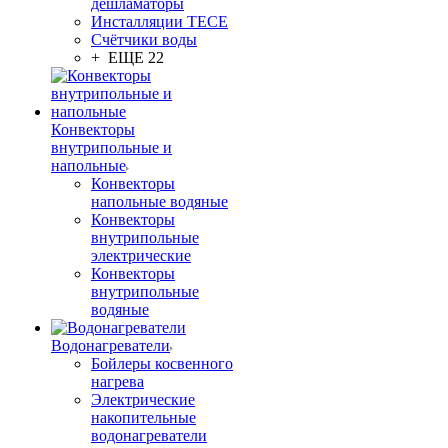
дешламаторы
Инсталляции TECE
Счётчики воды
+ ЕЩЕ 22
Конвекторы
внутрипольные и
напольные
Конвекторы
напольные водяные
Конвекторы
внутрипольные
электрические
Конвекторы
внутрипольные
водяные
Водонагреватели
Бойлеры косвенного
нагрева
Электрические
накопительные
водонагреватели