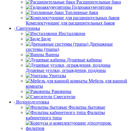
Расширительные баки
Гидроаккумуляторы
Топливные баки
Комплектующие для расширительных баков
Сантехника
Инсталляции
Биде
Дренажные
системы (трапы)
Ванны
Душевые кабины
Душевые уголки, ограждения, поддоны
Унитазы
Мебель для ванной
комнаты
Раковины
Смесители
Водоподготовка
Фильтры бытовые
Фильтры
кабинетного типа