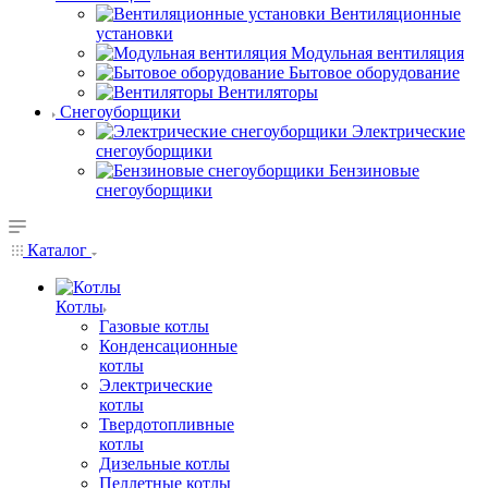
Вентиляционные
установки
Модульная вентиляция
Бытовое оборудование
Вентиляторы
Снегоуборщики
Электрические
снегоуборщики
Бензиновые
снегоуборщики
Каталог
Котлы
Газовые котлы
Конденсационные
котлы
Электрические
котлы
Твердотопливные
котлы
Дизельные котлы
Пеллетные котлы