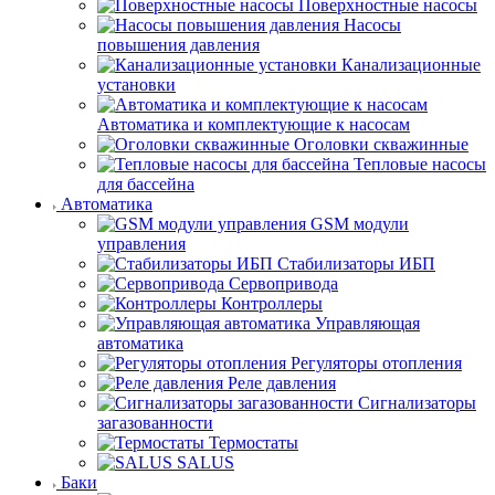
Поверхностные насосы
Насосы
повышения давления
Канализационные
установки
Автоматика и комплектующие к насосам
Оголовки скважинные
Тепловые насосы
для бассейна
Автоматика
GSM модули
управления
Стабилизаторы ИБП
Сервопривода
Контроллеры
Управляющая
автоматика
Регуляторы отопления
Реле давления
Сигнализаторы
загазованности
Термостаты
SALUS
Баки