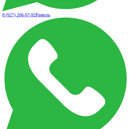
8 (927) 206-97-92
Рамиль