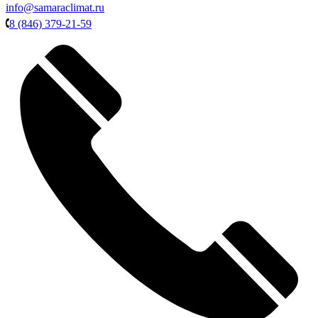
info@samaraclimat.ru
8 (846) 379-21-59