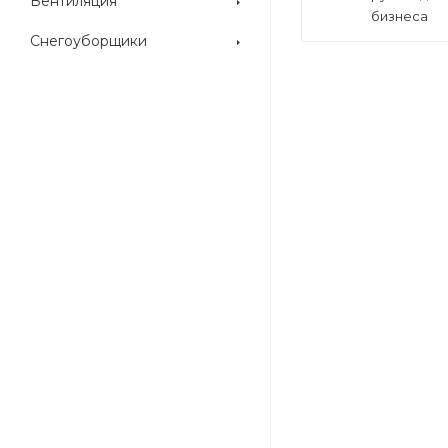
Вентиляция
бизнеса
Снегоуборщики