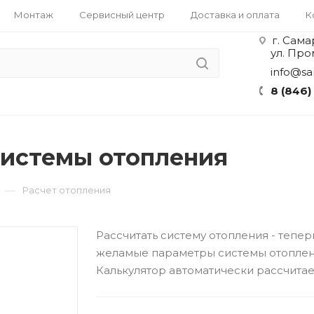
Монтаж
Сервисный центр
Доставка и оплата
К
г. Сама
ул. Про
info@sa
8 (846)
системы отопления
—
Расчет отопления
Рассчитать систему отопления - тепе
желамые параметры системы отоплен
Калькулятор автоматически рассчитае