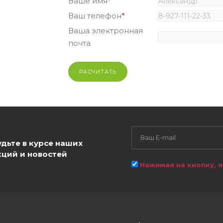
Ваше имя
*
Ваш телефон
*
Ваша электронная
почта
удьте в курсе наших
кций и новостей
Нажимая на кнопку, 