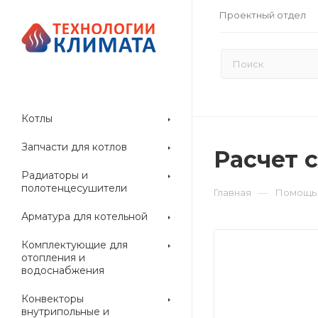
Проектный отдел
Котлы
Запчасти для котлов
Расчет 
Радиаторы и
полотенцесушители
—
Главная
Помощь
Арматура для котельной
Комплектующие для
отопления и
водоснабжения
Конвекторы
внутрипольные и