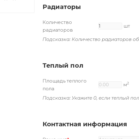
Радиаторы
Количество
шт
радиаторов
Подсказка: Количество радиаторов об
Теплый пол
Площадь теплого
2
м
пола
Подсказка: Укажите 0, если теплый пол
Контактная информация