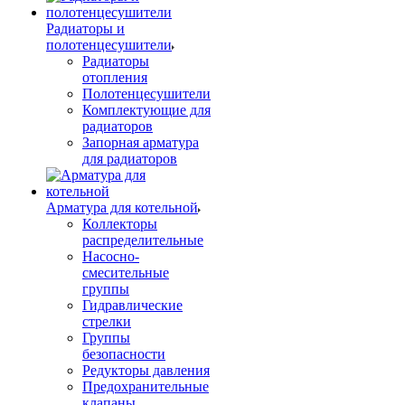
Радиаторы и
полотенцесушители
Радиаторы
отопления
Полотенцесушители
Комплектующие для
радиаторов
Запорная арматура
для радиаторов
Арматура для котельной
Коллекторы
распределительные
Насосно-
смесительные
группы
Гидравлические
стрелки
Группы
безопасности
Редукторы давления
Предохранительные
клапаны