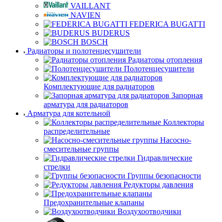
VAILLANT
NAVIEN
FEDERICA BUGATTI
BUDERUS
BOSCH
Радиаторы и полотенцесушители
Радиаторы отопления
Полотенцесушители
Комплектующие для радиаторов
Запорная
арматура для радиаторов
Арматура для котельной
Коллекторы
распределительные
Насосно-
смесительные группы
Гидравлические
стрелки
Группы безопасности
Редукторы давления
Предохранительные клапаны
Воздухоотводчики