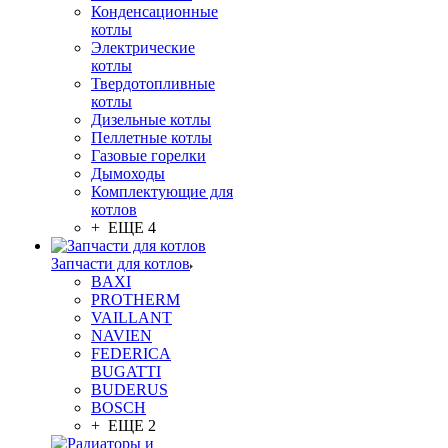
Конденсационные
котлы
Электрические
котлы
Твердотопливные
котлы
Дизельные котлы
Пеллетные котлы
Газовые горелки
Дымоходы
Комплектующие для
котлов
+ ЕЩЕ 4
Запчасти для котлов
BAXI
PROTHERM
VAILLANT
NAVIEN
FEDERICA
BUGATTI
BUDERUS
BOSCH
+ ЕЩЕ 2