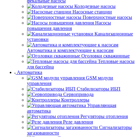
фекальные насосы
Колодезные насосы
Насосные станции
Поверхностные насосы
Насосы
повышения давления
Канализационные
установки
Автоматика и комплектующие к насосам
Оголовки скважинные
Тепловые насосы
для бассейна
Автоматика
GSM модули
управления
Стабилизаторы ИБП
Сервопривода
Контроллеры
Управляющая
автоматика
Регуляторы отопления
Реле давления
Сигнализаторы
загазованности