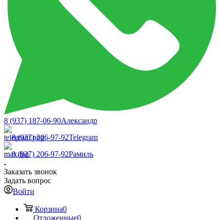
8 (937) 187-06-90
Александр
8 (927) 206-97-92
Telegram
8 (927) 206-97-92
Рамиль
Заказать звонок
Задать вопрос
Войти
Корзина
0
Отложенные
0