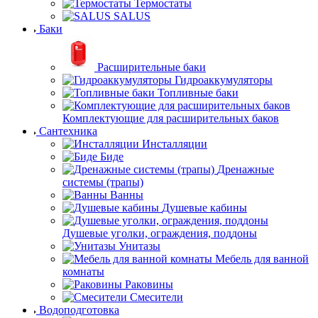
Термостаты
SALUS
Баки
Расширительные баки
Гидроаккумуляторы
Топливные баки
Комплектующие для расширительных баков
Сантехника
Инсталляции
Биде
Дренажные
системы (трапы)
Ванны
Душевые кабины
Душевые уголки, ограждения, поддоны
Унитазы
Мебель для ванной
комнаты
Раковины
Смесители
Водоподготовка