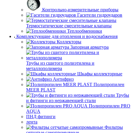
Контрольно-измерительные приборы
Гасители гидроударов
Термостатические смесительные клапаны
Теплообменники
Комплектующие для отопления и водоснабжения
Коллекторы
Запорная арматура
Трубы из сшитого полиэтилена и
металлополимера
Шкафы коллекторные
Антифриз
Полипропилен
MEER PLAST
Трубы
и фитинги из нержавеющей стали
Полипропилен PRO
AQUA
ПНД фитинги
лента
Фильтры
сетчатые самопромывные