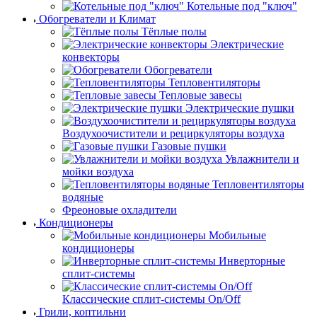
Котельные под "ключ"
Обогреватели и Климат
Тёплые полы
Электрические
конвекторы
Обогреватели
Тепловентиляторы
Тепловые завесы
Электрические пушки
Воздухоочистители и рециркуляторы воздуха
Газовые пушки
Увлажнители и
мойки воздуха
Тепловентиляторы
водяные
Фреоновые охладители
Кондиционеры
Мобильные
кондиционеры
Инверторные
сплит-системы
Классические сплит-системы On/Off
Грили, коптильни