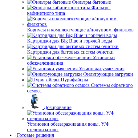
Фильтры бытовые
Фильтры
кабинетного типа
Корпусы и комплектующие д/полупром. фильтров
Картриджи для Big Blue и горячей воды
Картриджи для бытовых систем очистки
Установки
обезжелезивания
Установки умягчения
Фильтрующие загрузки
Пурифайеры
Системы обратного
осмоса
Дозирование
Установки обеззараживания воды, У/Ф
стерилизаторы
Готовые решения