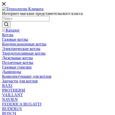
Интернет-магазин представительского класса
Каталог
Котлы
Газовые котлы
Конденсационные котлы
Электрические котлы
Твердотопливные котлы
Дизельные котлы
Пеллетные котлы
Газовые горелки
Дымоходы
Комплектующие для котлов
Запчасти для котлов
BAXI
PROTHERM
VAILLANT
NAVIEN
FEDERICA BUGATTI
BUDERUS
BOSCH