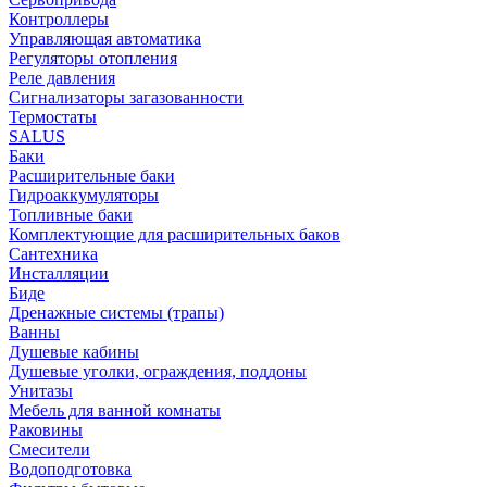
Контроллеры
Управляющая автоматика
Регуляторы отопления
Реле давления
Сигнализаторы загазованности
Термостаты
SALUS
Баки
Расширительные баки
Гидроаккумуляторы
Топливные баки
Комплектующие для расширительных баков
Сантехника
Инсталляции
Биде
Дренажные системы (трапы)
Ванны
Душевые кабины
Душевые уголки, ограждения, поддоны
Унитазы
Мебель для ванной комнаты
Раковины
Смесители
Водоподготовка