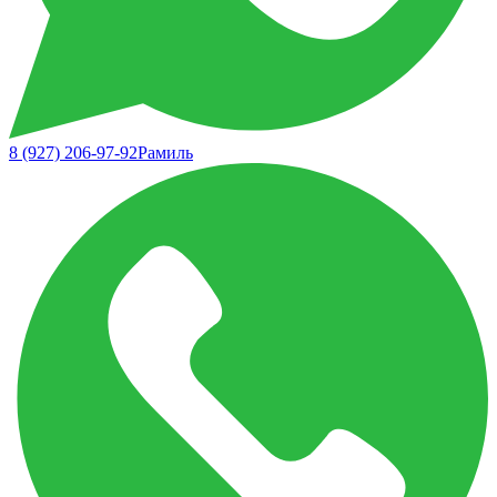
8 (927) 206-97-92
Рамиль