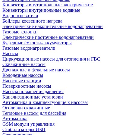
Конвекторы внутрипольные электрические
Конвекторы внутрипольные водяные
Водонагреватели
Бойлеры косвенного нагрева
Электрические накопительные водонагреватели
Газовые колонки
Электрические проточные водонагреватели
Буферные ёмкости-аккумуляторы
Газовые водонагреватели
Насосы
Циркуляционные насосы для отопления и ГВС
Скважинные насосы
Дренажные и фекальные насосы
Колодезные насосы
Насосные станции
Поверхностные насосы
Насосы повышения давления
Канализационные установки
Автоматика и комплектующие к насосам
Оголовки скважинные
Тепловые насосы для бассейна
Автоматика
GSM модули управления
Стабилизаторы ИБП
Сервопривода