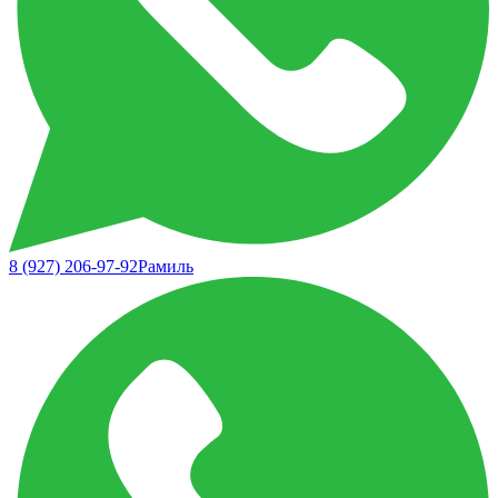
8 (927) 206-97-92
Рамиль