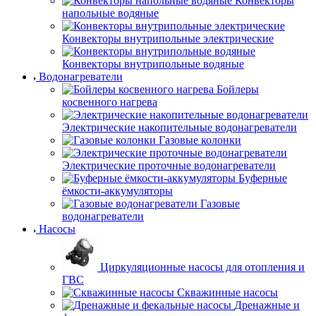
Конвекторы
напольные водяные
Конвекторы внутрипольные электрические
Конвекторы внутрипольные водяные
Водонагреватели
Бойлеры
косвенного нагрева
Электрические накопительные водонагреватели
Газовые колонки
Электрические проточные водонагреватели
Буферные
ёмкости-аккумуляторы
Газовые
водонагреватели
Насосы
Циркуляционные насосы для отопления и
ГВС
Скважинные насосы
Дренажные и