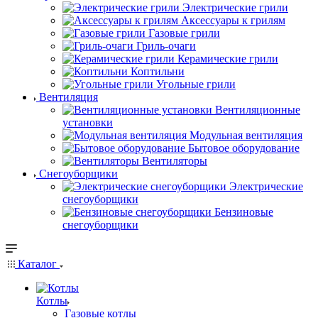
Электрические грили
Аксессуары к грилям
Газовые грили
Гриль-очаги
Керамические грили
Коптильни
Угольные грили
Вентиляция
Вентиляционные
установки
Модульная вентиляция
Бытовое оборудование
Вентиляторы
Снегоуборщики
Электрические
снегоуборщики
Бензиновые
снегоуборщики
Каталог
Котлы
Газовые котлы