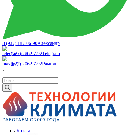
8 (937) 187-06-90
Александр
8 (927) 206-97-92
Telegram
8 (927) 206-97-92
Рамиль
Котлы