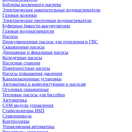
Бойлеры косвенного нагрева
Электрические накопительные водонагреватели
Газовые колонки
Электрические проточные водонагреватели
Буферные ёмкости-аккумуляторы
Газовые водонагреватели
Насосы
Циркуляционные насосы для отопления и ГВС
Скважинные насосы
Дренажные и фекальные насосы
Колодезные насосы
Насосные станции
Поверхностные насосы
Насосы повышения давления
Канализационные установки
Автоматика и комплектующие к насосам
Оголовки скважинные
Тепловые насосы для бассейна
Автоматика
GSM модули управления
Стабилизаторы ИБП
Сервопривода
Контроллеры
Управляющая автоматика
Регуляторы отопления