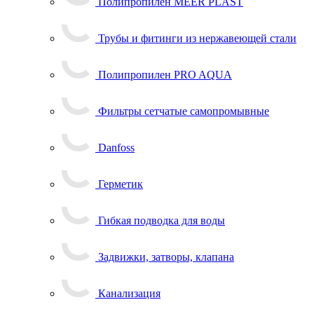
Полипропилен MEER PLAST
Трубы и фитинги из нержавеющей стали
Полипропилен PRO AQUA
Фильтры сетчатые самопромывные
Danfoss
Герметик
Гибкая подводка для воды
Задвижки, затворы, клапана
Канализация