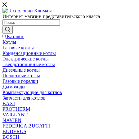
Интернет-магазин представительского класса
Каталог
Котлы
Газовые котлы
Конденсационные котлы
Электрические котлы
Твердотопливные котлы
Дизельные котлы
Пеллетные котлы
Газовые горелки
Дымоходы
Комплектующие для котлов
Запчасти для котлов
BAXI
PROTHERM
VAILLANT
NAVIEN
FEDERICA BUGATTI
BUDERUS
BOSCH