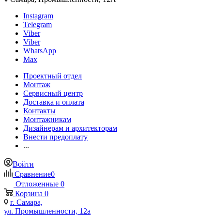
Instagram
Telegram
Viber
Viber
WhatsApp
Max
Проектный отдел
Монтаж
Сервисный центр
Доставка и оплата
Контакты
Монтажникам
Дизайнерам и архитекторам
Внести предоплату
...
Войти
Сравнение
0
Отложенные
0
Корзина
0
г. Самара,
ул. Промышленности, 12а