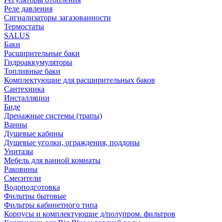
Реле давления
Сигнализаторы загазованности
Термостаты
SALUS
Баки
Расширительные баки
Гидроаккумуляторы
Топливные баки
Комплектующие для расширительных баков
Сантехника
Инсталляции
Биде
Дренажные системы (трапы)
Ванны
Душевые кабины
Душевые уголки, ограждения, поддоны
Унитазы
Мебель для ванной комнаты
Раковины
Смесители
Водоподготовка
Фильтры бытовые
Фильтры кабинетного типа
Корпусы и комплектующие д/полупром. фильтров