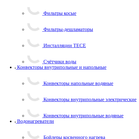
Фильтры косые
Фильтры-дешламаторы
Инсталляции TECE
Счётчики воды
Конвекторы внутрипольные и напольные
Конвекторы напольные водяные
Конвекторы внутрипольные электрические
Конвекторы внутрипольные водяные
Водонагреватели
Бойлеры косвенного нагрева