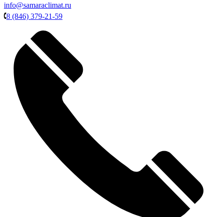
info@samaraclimat.ru
8 (846) 379-21-59