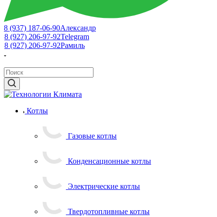
8 (937) 187-06-90
Александр
8 (927) 206-97-92
Telegram
8 (927) 206-97-92
Рамиль
Котлы
Газовые котлы
Конденсационные котлы
Электрические котлы
Твердотопливные котлы