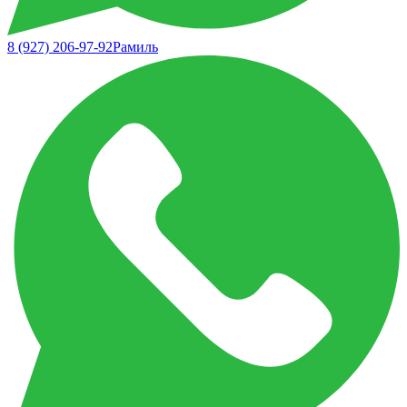
8 (927) 206-97-92
Рамиль