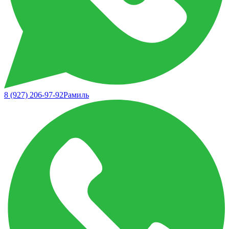
8 (927) 206-97-92
Рамиль