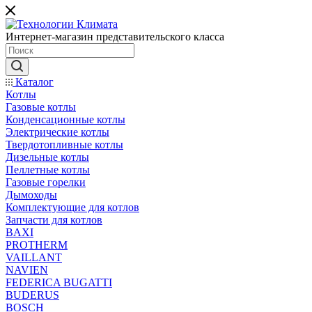
Интернет-магазин представительского класса
Каталог
Котлы
Газовые котлы
Конденсационные котлы
Электрические котлы
Твердотопливные котлы
Дизельные котлы
Пеллетные котлы
Газовые горелки
Дымоходы
Комплектующие для котлов
Запчасти для котлов
BAXI
PROTHERM
VAILLANT
NAVIEN
FEDERICA BUGATTI
BUDERUS
BOSCH