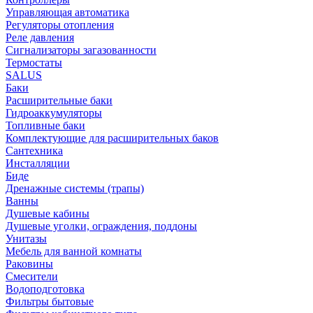
Управляющая автоматика
Регуляторы отопления
Реле давления
Сигнализаторы загазованности
Термостаты
SALUS
Баки
Расширительные баки
Гидроаккумуляторы
Топливные баки
Комплектующие для расширительных баков
Сантехника
Инсталляции
Биде
Дренажные системы (трапы)
Ванны
Душевые кабины
Душевые уголки, ограждения, поддоны
Унитазы
Мебель для ванной комнаты
Раковины
Смесители
Водоподготовка
Фильтры бытовые