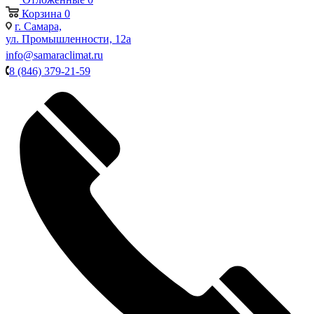
Корзина
0
г. Самара,
ул. Промышленности, 12а
info@samaraclimat.ru
8 (846) 379-21-59