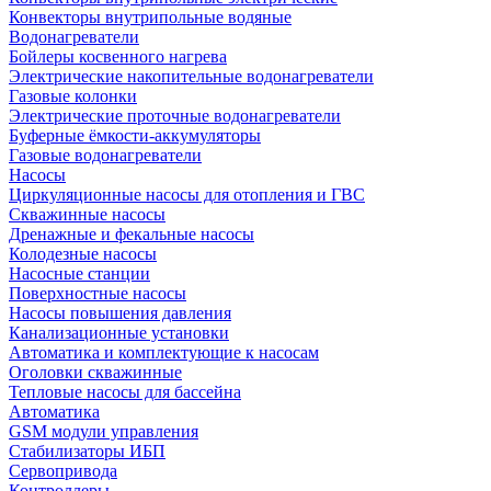
Конвекторы внутрипольные водяные
Водонагреватели
Бойлеры косвенного нагрева
Электрические накопительные водонагреватели
Газовые колонки
Электрические проточные водонагреватели
Буферные ёмкости-аккумуляторы
Газовые водонагреватели
Насосы
Циркуляционные насосы для отопления и ГВС
Скважинные насосы
Дренажные и фекальные насосы
Колодезные насосы
Насосные станции
Поверхностные насосы
Насосы повышения давления
Канализационные установки
Автоматика и комплектующие к насосам
Оголовки скважинные
Тепловые насосы для бассейна
Автоматика
GSM модули управления
Стабилизаторы ИБП
Сервопривода
Контроллеры