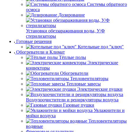
Системы обратного
осмоса
Дозирование
Установки обеззараживания воды, У/Ф
стерилизаторы
Готовые решения
Котельные под "ключ"
Обогреватели и Климат
Тёплые полы
Электрические
конвекторы
Обогреватели
Тепловентиляторы
Тепловые завесы
Электрические пушки
Воздухоочистители и рециркуляторы воздуха
Газовые пушки
Увлажнители и
мойки воздуха
Тепловентиляторы
водяные
Фреоновые охладители