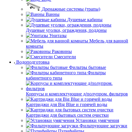
Дренажные системы (трапы)
Ванны
Душевые кабины
Душевые уголки, ограждения, поддоны
Унитазы
Мебель для ванной
комнаты
Раковины
Смесители
Водоподготовка
Фильтры бытовые
Фильтры
кабинетного типа
Корпусы и комплектующие д/полупром. фильтров
Картриджи для Big Blue и горячей воды
Картриджи для бытовых систем очистки
Установки умягчения
Фильтрующие загрузки
Пурифайеры