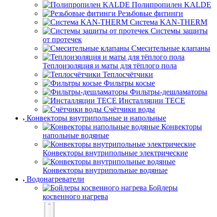
Полипропилен KALDE
Резьбовые фитинги
Система KAN-THERM
Системы защиты
от протечек
Смесительные клапаны
Теплоизоляция и маты для тёплого пола
Теплосчётчики
Фильтры косые
Фильтры-дешламаторы
Инсталляции TECE
Счётчики воды
Конвекторы внутрипольные и напольные
Конвекторы
напольные водяные
Конвекторы внутрипольные электрические
Конвекторы внутрипольные водяные
Водонагреватели
Бойлеры
косвенного нагрева