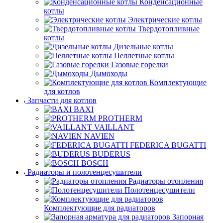
Конденсационные
котлы
Электрические котлы
Твердотопливные
котлы
Дизельные котлы
Пеллетные котлы
Газовые горелки
Дымоходы
Комплектующие
для котлов
Запчасти для котлов
BAXI
PROTHERM
VAILLANT
NAVIEN
FEDERICA BUGATTI
BUDERUS
BOSCH
Радиаторы и полотенцесушители
Радиаторы отопления
Полотенцесушители
Комплектующие для радиаторов
Запорная