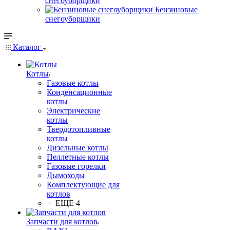
снегоуборщики
Бензиновые
снегоуборщики
Каталог
Котлы
Газовые котлы
Конденсационные
котлы
Электрические
котлы
Твердотопливные
котлы
Дизельные котлы
Пеллетные котлы
Газовые горелки
Дымоходы
Комплектующие для
котлов
+ ЕЩЕ 4
Запчасти для котлов