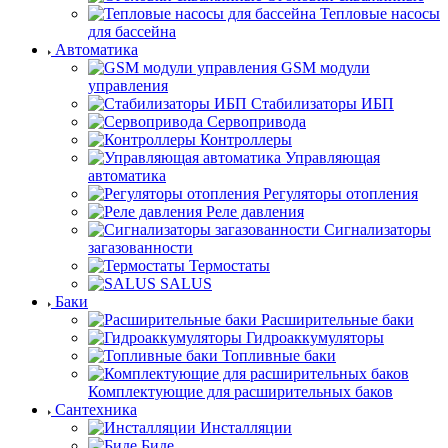
Тепловые насосы
для бассейна
Автоматика
GSM модули
управления
Стабилизаторы ИБП
Сервопривода
Контроллеры
Управляющая
автоматика
Регуляторы отопления
Реле давления
Сигнализаторы
загазованности
Термостаты
SALUS
Баки
Расширительные баки
Гидроаккумуляторы
Топливные баки
Комплектующие для расширительных баков
Сантехника
Инсталляции
Биде