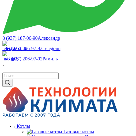
8 (937) 187-06-90
Александр
8 (927) 206-97-92
Telegram
8 (927) 206-97-92
Рамиль
Котлы
Газовые котлы