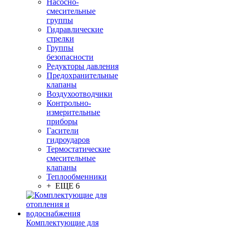
Насосно-
смесительные
группы
Гидравлические
стрелки
Группы
безопасности
Редукторы давления
Предохранительные
клапаны
Воздухоотводчики
Контрольно-
измерительные
приборы
Гасители
гидроударов
Термостатические
смесительные
клапаны
Теплообменники
+ ЕЩЕ 6
Комплектующие для