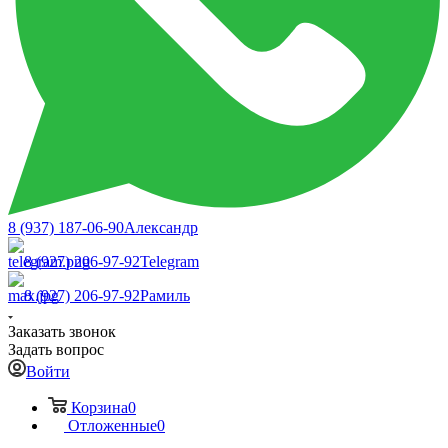
8 (937) 187-06-90
Александр
8 (927) 206-97-92
Telegram
8 (927) 206-97-92
Рамиль
Заказать звонок
Задать вопрос
Войти
Корзина
0
Отложенные
0