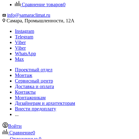
Сравнение товаров
0
info@samaraclimat.ru
Самара, Промышленности, 12А
Instagram
Telegram
Viber
Viber
WhatsApp
Max
Проектный отдел
Монтаж
Сервисный центр
Доставка и оплата
Контакты
Монтажникам
Дизайнерам и архитекторам
Внести предоплату
...
Войти
Сравнение
0
Отложенные
0