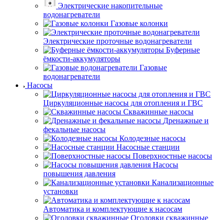
Электрические накопительные
водонагреватели
Газовые колонки
Электрические проточные водонагреватели
Буферные
ёмкости-аккумуляторы
Газовые
водонагреватели
Насосы
Циркуляционные насосы для отопления и ГВС
Скважинные насосы
Дренажные и
фекальные насосы
Колодезные насосы
Насосные станции
Поверхностные насосы
Насосы
повышения давления
Канализационные
установки
Автоматика и комплектующие к насосам
Оголовки скважинные