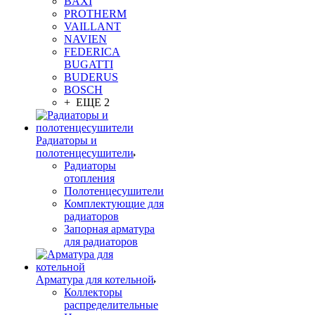
BAXI
PROTHERM
VAILLANT
NAVIEN
FEDERICA
BUGATTI
BUDERUS
BOSCH
+ ЕЩЕ 2
Радиаторы и
полотенцесушители
Радиаторы
отопления
Полотенцесушители
Комплектующие для
радиаторов
Запорная арматура
для радиаторов
Арматура для котельной
Коллекторы
распределительные