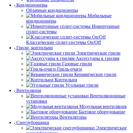
Кондиционеры
Облачные кондиционеры
Мобильные
кондиционеры
Инверторные
сплит-системы
Классические сплит-системы On/Off
Грили, коптильни
Электрические грили
Аксессуары к грилям
Газовые грили
Гриль-очаги
Керамические грили
Коптильни
Угольные грили
Вентиляция
Вентиляционные
установки
Модульная вентиляция
Бытовое оборудование
Вентиляторы
Снегоуборщики
Электрические