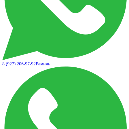
8 (927) 206-97-92
Рамиль