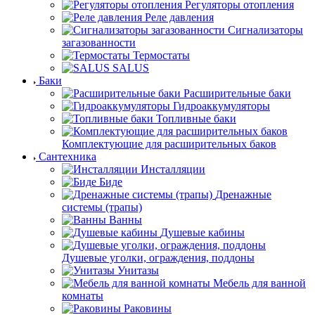
Регуляторы отопления
Реле давления
Сигнализаторы
загазованности
Термостаты
SALUS
Баки
Расширительные баки
Гидроаккумуляторы
Топливные баки
Комплектующие для расширительных баков
Сантехника
Инсталляции
Биде
Дренажные
системы (трапы)
Ванны
Душевые кабины
Душевые уголки, ограждения, поддоны
Унитазы
Мебель для ванной
комнаты
Раковины