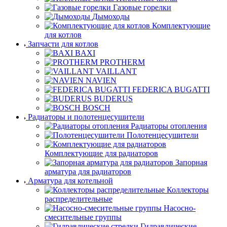
Газовые горелки
Дымоходы
Комплектующие
для котлов
Запчасти для котлов
BAXI
PROTHERM
VAILLANT
NAVIEN
FEDERICA BUGATTI
BUDERUS
BOSCH
Радиаторы и полотенцесушители
Радиаторы отопления
Полотенцесушители
Комплектующие для радиаторов
Запорная
арматура для радиаторов
Арматура для котельной
Коллекторы
распределительные
Насосно-
смесительные группы
Гидравлические