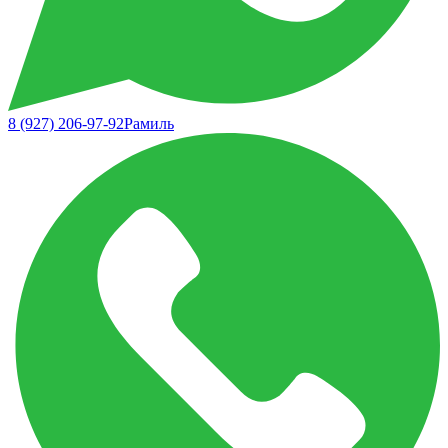
8 (927) 206-97-92
Рамиль