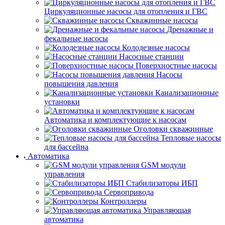
Циркуляционные насосы для отопления и ГВС
Скважинные насосы
Дренажные и
фекальные насосы
Колодезные насосы
Насосные станции
Поверхностные насосы
Насосы
повышения давления
Канализационные
установки
Автоматика и комплектующие к насосам
Оголовки скважинные
Тепловые насосы
для бассейна
Автоматика
GSM модули
управления
Стабилизаторы ИБП
Сервопривода
Контроллеры
Управляющая
автоматика