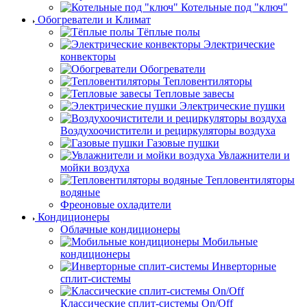
Котельные под "ключ"
Обогреватели и Климат
Тёплые полы
Электрические
конвекторы
Обогреватели
Тепловентиляторы
Тепловые завесы
Электрические пушки
Воздухоочистители и рециркуляторы воздуха
Газовые пушки
Увлажнители и
мойки воздуха
Тепловентиляторы
водяные
Фреоновые охладители
Кондиционеры
Облачные кондиционеры
Мобильные
кондиционеры
Инверторные
сплит-системы
Классические сплит-системы On/Off