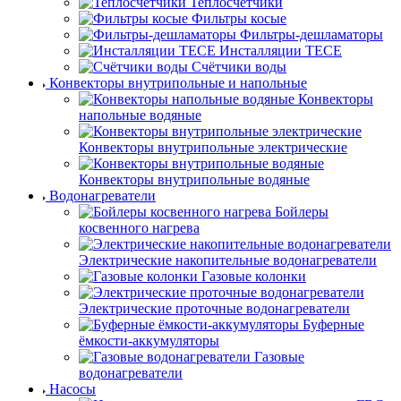
Теплосчётчики
Фильтры косые
Фильтры-дешламаторы
Инсталляции TECE
Счётчики воды
Конвекторы внутрипольные и напольные
Конвекторы
напольные водяные
Конвекторы внутрипольные электрические
Конвекторы внутрипольные водяные
Водонагреватели
Бойлеры
косвенного нагрева
Электрические накопительные водонагреватели
Газовые колонки
Электрические проточные водонагреватели
Буферные
ёмкости-аккумуляторы
Газовые
водонагреватели
Насосы