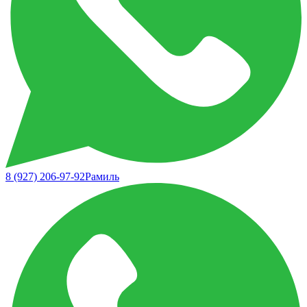
8 (927) 206-97-92
Рамиль