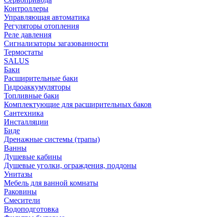
Контроллеры
Управляющая автоматика
Регуляторы отопления
Реле давления
Сигнализаторы загазованности
Термостаты
SALUS
Баки
Расширительные баки
Гидроаккумуляторы
Топливные баки
Комплектующие для расширительных баков
Сантехника
Инсталляции
Биде
Дренажные системы (трапы)
Ванны
Душевые кабины
Душевые уголки, ограждения, поддоны
Унитазы
Мебель для ванной комнаты
Раковины
Смесители
Водоподготовка