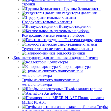
стрелки
Группы безопасности
Редукторы давления
Предохранительные клапаны
Воздухоотводчики
Контрольно-измерительные приборы
Гасители гидроударов
Термостатические смесительные клапаны
Теплообменники
Комплектующие для отопления и водоснабжения
Коллекторы
Запорная арматура
Трубы из сшитого полиэтилена и
металлополимера
Шкафы коллекторные
Антифриз
Полипропилен
MEER PLAST
Трубы