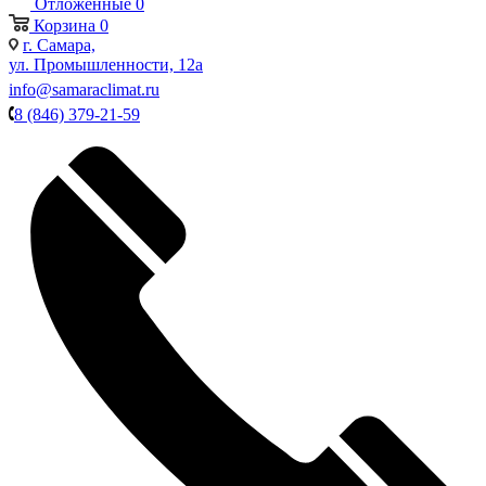
Отложенные
0
Корзина
0
г. Самара,
ул. Промышленности, 12а
info@samaraclimat.ru
8 (846) 379-21-59