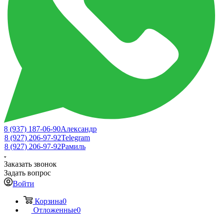
8 (937) 187-06-90
Александр
8 (927) 206-97-92
Telegram
8 (927) 206-97-92
Рамиль
Заказать звонок
Задать вопрос
Войти
Корзина
0
Отложенные
0