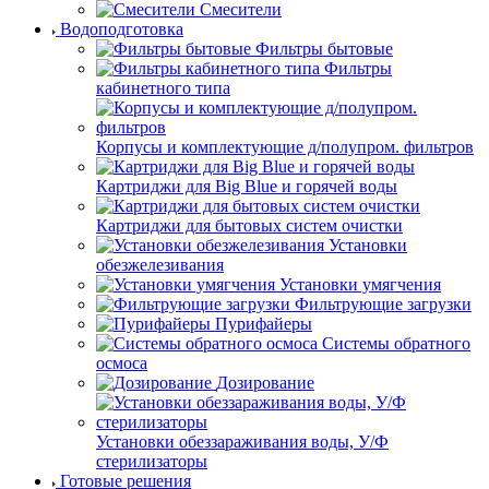
Смесители
Водоподготовка
Фильтры бытовые
Фильтры
кабинетного типа
Корпусы и комплектующие д/полупром. фильтров
Картриджи для Big Blue и горячей воды
Картриджи для бытовых систем очистки
Установки
обезжелезивания
Установки умягчения
Фильтрующие загрузки
Пурифайеры
Системы обратного
осмоса
Дозирование
Установки обеззараживания воды, У/Ф
стерилизаторы
Готовые решения