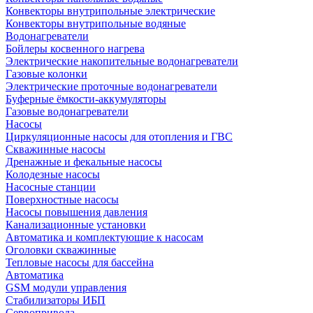
Конвекторы внутрипольные электрические
Конвекторы внутрипольные водяные
Водонагреватели
Бойлеры косвенного нагрева
Электрические накопительные водонагреватели
Газовые колонки
Электрические проточные водонагреватели
Буферные ёмкости-аккумуляторы
Газовые водонагреватели
Насосы
Циркуляционные насосы для отопления и ГВС
Скважинные насосы
Дренажные и фекальные насосы
Колодезные насосы
Насосные станции
Поверхностные насосы
Насосы повышения давления
Канализационные установки
Автоматика и комплектующие к насосам
Оголовки скважинные
Тепловые насосы для бассейна
Автоматика
GSM модули управления
Стабилизаторы ИБП
Сервопривода