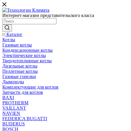
Интернет-магазин представительского класса
Каталог
Котлы
Газовые котлы
Конденсационные котлы
Электрические котлы
Твердотопливные котлы
Дизельные котлы
Пеллетные котлы
Газовые горелки
Дымоходы
Комплектующие для котлов
Запчасти для котлов
BAXI
PROTHERM
VAILLANT
NAVIEN
FEDERICA BUGATTI
BUDERUS
BOSCH