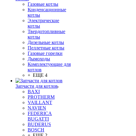
Газовые котлы
Конденсационные
котлы
Электрические
котлы
Твердотопливные
котлы
Дизельные котлы
Пеллетные котлы
Газовые горелки
Дымоходы
Комплектующие для
котлов
+ ЕЩЕ 4
Запчасти для котлов
BAXI
PROTHERM
VAILLANT
NAVIEN
FEDERICA
BUGATTI
BUDERUS
BOSCH
+ ЕЩЕ 2