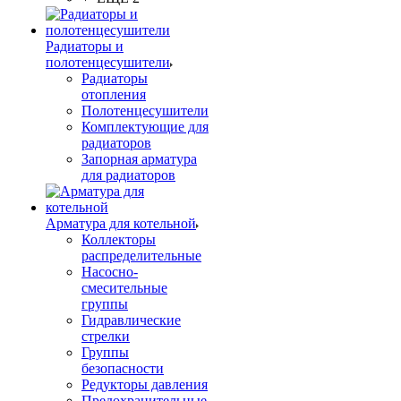
Радиаторы и
полотенцесушители
Радиаторы
отопления
Полотенцесушители
Комплектующие для
радиаторов
Запорная арматура
для радиаторов
Арматура для котельной
Коллекторы
распределительные
Насосно-
смесительные
группы
Гидравлические
стрелки
Группы
безопасности
Редукторы давления
Предохранительные