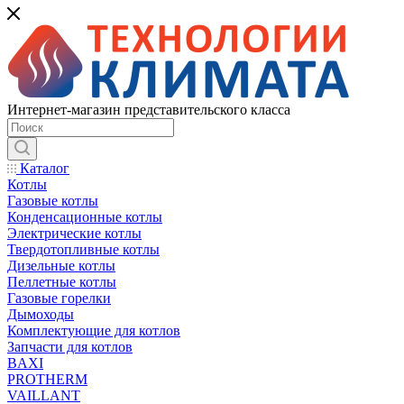
Интернет-магазин представительского класса
Каталог
Котлы
Газовые котлы
Конденсационные котлы
Электрические котлы
Твердотопливные котлы
Дизельные котлы
Пеллетные котлы
Газовые горелки
Дымоходы
Комплектующие для котлов
Запчасти для котлов
BAXI
PROTHERM
VAILLANT