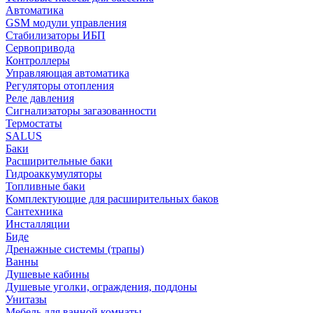
Автоматика
GSM модули управления
Стабилизаторы ИБП
Сервопривода
Контроллеры
Управляющая автоматика
Регуляторы отопления
Реле давления
Сигнализаторы загазованности
Термостаты
SALUS
Баки
Расширительные баки
Гидроаккумуляторы
Топливные баки
Комплектующие для расширительных баков
Сантехника
Инсталляции
Биде
Дренажные системы (трапы)
Ванны
Душевые кабины
Душевые уголки, ограждения, поддоны
Унитазы
Мебель для ванной комнаты