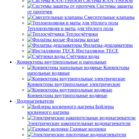
Система KAN-THERM
Системы защиты
от протечек
Смесительные клапаны
Теплоизоляция и маты для тёплого пола
Теплосчётчики
Фильтры косые
Фильтры-дешламаторы
Инсталляции TECE
Счётчики воды
Конвекторы внутрипольные и напольные
Конвекторы
напольные водяные
Конвекторы внутрипольные электрические
Конвекторы внутрипольные водяные
Водонагреватели
Бойлеры
косвенного нагрева
Электрические накопительные водонагреватели
Газовые колонки