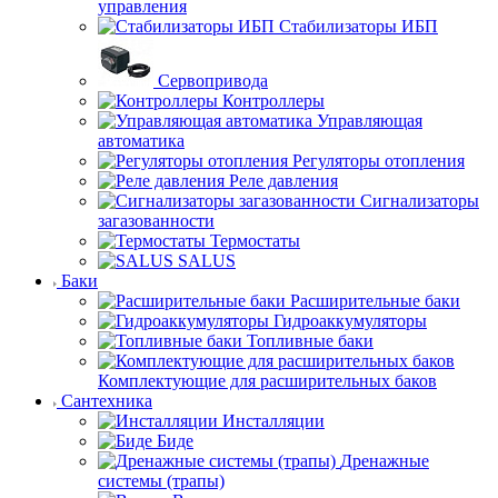
управления
Стабилизаторы ИБП
Сервопривода
Контроллеры
Управляющая
автоматика
Регуляторы отопления
Реле давления
Сигнализаторы
загазованности
Термостаты
SALUS
Баки
Расширительные баки
Гидроаккумуляторы
Топливные баки
Комплектующие для расширительных баков
Сантехника
Инсталляции
Биде
Дренажные
системы (трапы)