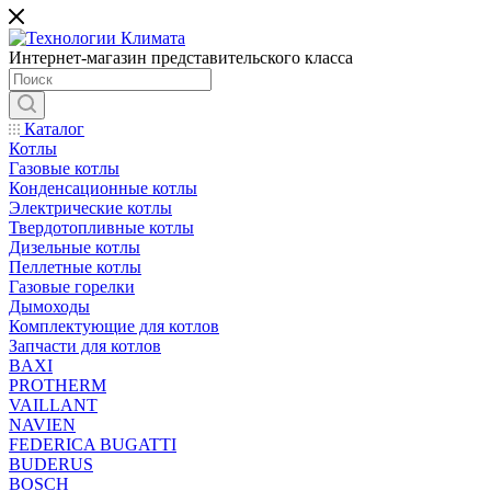
Интернет-магазин представительского класса
Каталог
Котлы
Газовые котлы
Конденсационные котлы
Электрические котлы
Твердотопливные котлы
Дизельные котлы
Пеллетные котлы
Газовые горелки
Дымоходы
Комплектующие для котлов
Запчасти для котлов
BAXI
PROTHERM
VAILLANT
NAVIEN
FEDERICA BUGATTI
BUDERUS
BOSCH