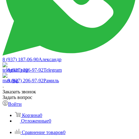
8 (937) 187-06-90
Александр
8 (927) 206-97-92
Telegram
8 (927) 206-97-92
Рамиль
Заказать звонок
Задать вопрос
Войти
Корзина
0
Отложенные
0
Сравнение товаров
0