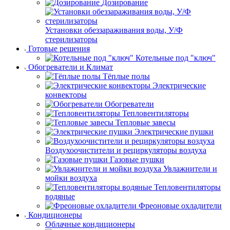
Дозирование
Установки обеззараживания воды, У/Ф
стерилизаторы
Готовые решения
Котельные под "ключ"
Обогреватели и Климат
Тёплые полы
Электрические
конвекторы
Обогреватели
Тепловентиляторы
Тепловые завесы
Электрические пушки
Воздухоочистители и рециркуляторы воздуха
Газовые пушки
Увлажнители и
мойки воздуха
Тепловентиляторы
водяные
Фреоновые охладители
Кондиционеры
Облачные кондиционеры