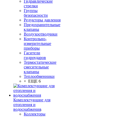
Гидравлические
стрелки
Группы
безопасности
Редукторы давления
Предохранительные
клапаны
Воздухоотводчики
Контрольно-
измерительные
приборы
Гасители
гидроударов
Термостатические
смесительные
клапаны
Теплообменники
+ ЕЩЕ 6
Комплектующие для
отопления и
водоснабжения
Коллекторы