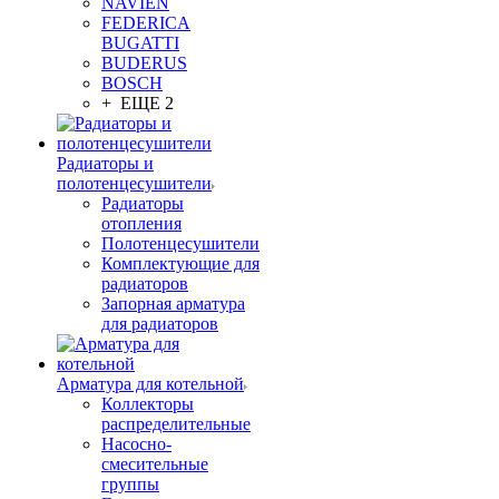
NAVIEN
FEDERICA
BUGATTI
BUDERUS
BOSCH
+ ЕЩЕ 2
Радиаторы и
полотенцесушители
Радиаторы
отопления
Полотенцесушители
Комплектующие для
радиаторов
Запорная арматура
для радиаторов
Арматура для котельной
Коллекторы
распределительные
Насосно-
смесительные
группы