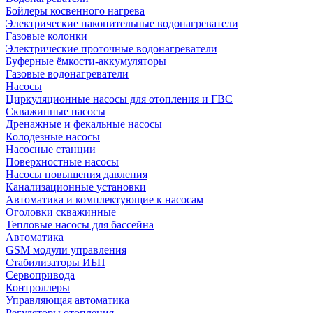
Бойлеры косвенного нагрева
Электрические накопительные водонагреватели
Газовые колонки
Электрические проточные водонагреватели
Буферные ёмкости-аккумуляторы
Газовые водонагреватели
Насосы
Циркуляционные насосы для отопления и ГВС
Скважинные насосы
Дренажные и фекальные насосы
Колодезные насосы
Насосные станции
Поверхностные насосы
Насосы повышения давления
Канализационные установки
Автоматика и комплектующие к насосам
Оголовки скважинные
Тепловые насосы для бассейна
Автоматика
GSM модули управления
Стабилизаторы ИБП
Сервопривода
Контроллеры
Управляющая автоматика
Регуляторы отопления