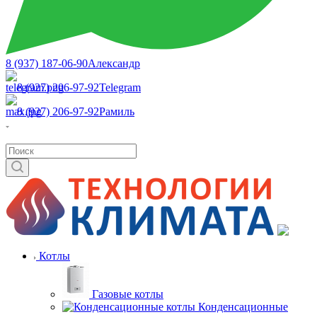
8 (937) 187-06-90
Александр
8 (927) 206-97-92
Telegram
8 (927) 206-97-92
Рамиль
Котлы
Газовые котлы
Конденсационные