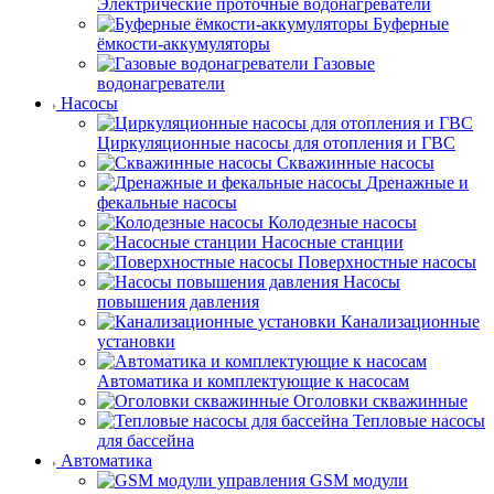
Электрические проточные водонагреватели
Буферные
ёмкости-аккумуляторы
Газовые
водонагреватели
Насосы
Циркуляционные насосы для отопления и ГВС
Скважинные насосы
Дренажные и
фекальные насосы
Колодезные насосы
Насосные станции
Поверхностные насосы
Насосы
повышения давления
Канализационные
установки
Автоматика и комплектующие к насосам
Оголовки скважинные
Тепловые насосы
для бассейна
Автоматика
GSM модули