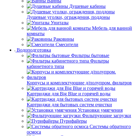
Ванны
Душевые кабины
Душевые уголки, ограждения, поддоны
Унитазы
Мебель для ванной
комнаты
Раковины
Смесители
Водоподготовка
Фильтры бытовые
Фильтры
кабинетного типа
Корпусы и комплектующие д/полупром. фильтров
Картриджи для Big Blue и горячей воды
Картриджи для бытовых систем очистки
Установки умягчения
Фильтрующие загрузки
Пурифайеры
Системы обратного
осмоса