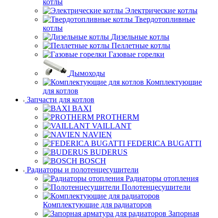
котлы
Электрические котлы
Твердотопливные
котлы
Дизельные котлы
Пеллетные котлы
Газовые горелки
Дымоходы
Комплектующие
для котлов
Запчасти для котлов
BAXI
PROTHERM
VAILLANT
NAVIEN
FEDERICA BUGATTI
BUDERUS
BOSCH
Радиаторы и полотенцесушители
Радиаторы отопления
Полотенцесушители
Комплектующие для радиаторов
Запорная