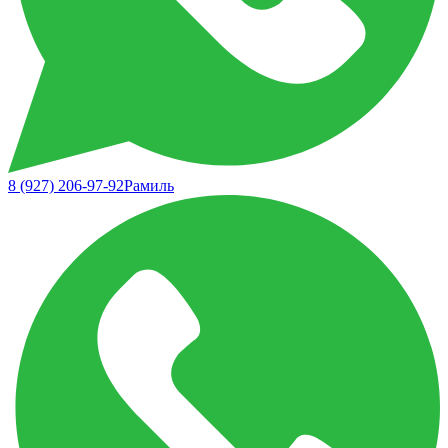
8 (927) 206-97-92
Рамиль