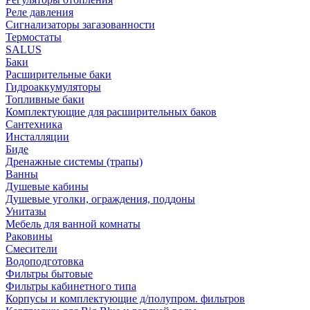
Реле давления
Сигнализаторы загазованности
Термостаты
SALUS
Баки
Расширительные баки
Гидроаккумуляторы
Топливные баки
Комплектующие для расширительных баков
Сантехника
Инсталляции
Биде
Дренажные системы (трапы)
Ванны
Душевые кабины
Душевые уголки, ограждения, поддоны
Унитазы
Мебель для ванной комнаты
Раковины
Смесители
Водоподготовка
Фильтры бытовые
Фильтры кабинетного типа
Корпусы и комплектующие д/полупром. фильтров