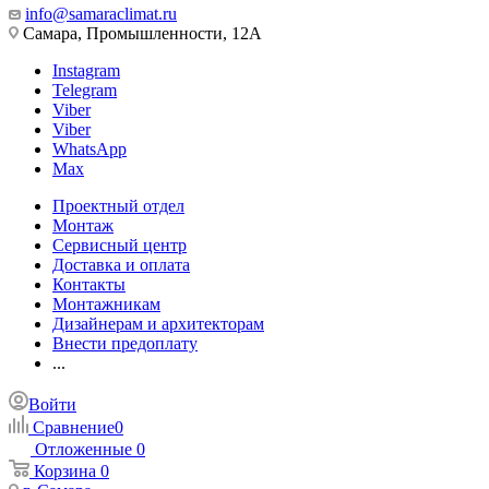
info@samaraclimat.ru
Самара, Промышленности, 12А
Instagram
Telegram
Viber
Viber
WhatsApp
Max
Проектный отдел
Монтаж
Сервисный центр
Доставка и оплата
Контакты
Монтажникам
Дизайнерам и архитекторам
Внести предоплату
...
Войти
Сравнение
0
Отложенные
0
Корзина
0