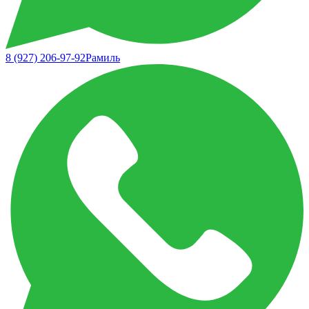
8 (927) 206-97-92
Рамиль