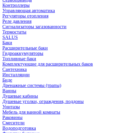
Контроллеры
Управляющая автоматика
Регуляторы отопления
Реле давления
Сигнализаторы загазованности
Термостаты
SALUS
Баки
Расширительные баки
Гидроаккумуляторы
Топливные баки
Комплектующие для расширительных баков
Сантехника
Инсталляции
Биде
Дренажные системы (трапы)
Ванны
Душевые кабины
Душевые уголки, ограждения, поддоны
Унитазы
Мебель для ванной комнаты
Раковины
Смесители
Водоподготовка