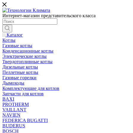
Интернет-магазин представительского класса
Каталог
Котлы
Газовые котлы
Конденсационные котлы
Электрические котлы
Твердотопливные котлы
Дизельные котлы
Пеллетные котлы
Газовые горелки
Дымоходы
Комплектующие для котлов
Запчасти для котлов
BAXI
PROTHERM
VAILLANT
NAVIEN
FEDERICA BUGATTI
BUDERUS
BOSCH