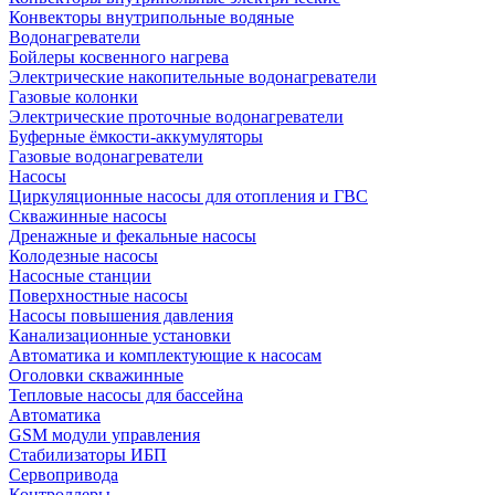
Конвекторы внутрипольные водяные
Водонагреватели
Бойлеры косвенного нагрева
Электрические накопительные водонагреватели
Газовые колонки
Электрические проточные водонагреватели
Буферные ёмкости-аккумуляторы
Газовые водонагреватели
Насосы
Циркуляционные насосы для отопления и ГВС
Скважинные насосы
Дренажные и фекальные насосы
Колодезные насосы
Насосные станции
Поверхностные насосы
Насосы повышения давления
Канализационные установки
Автоматика и комплектующие к насосам
Оголовки скважинные
Тепловые насосы для бассейна
Автоматика
GSM модули управления
Стабилизаторы ИБП
Сервопривода
Контроллеры