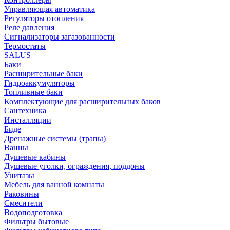
Управляющая автоматика
Регуляторы отопления
Реле давления
Сигнализаторы загазованности
Термостаты
SALUS
Баки
Расширительные баки
Гидроаккумуляторы
Топливные баки
Комплектующие для расширительных баков
Сантехника
Инсталляции
Биде
Дренажные системы (трапы)
Ванны
Душевые кабины
Душевые уголки, ограждения, поддоны
Унитазы
Мебель для ванной комнаты
Раковины
Смесители
Водоподготовка
Фильтры бытовые