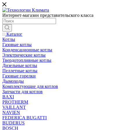
Интернет-магазин представительского класса
Каталог
Котлы
Газовые котлы
Конденсационные котлы
Электрические котлы
Твердотопливные котлы
Дизельные котлы
Пеллетные котлы
Газовые горелки
Дымоходы
Комплектующие для котлов
Запчасти для котлов
BAXI
PROTHERM
VAILLANT
NAVIEN
FEDERICA BUGATTI
BUDERUS
BOSCH