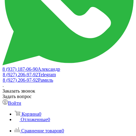
8 (937) 187-06-90
Александр
8 (927) 206-97-92
Telegram
8 (927) 206-97-92
Рамиль
Заказать звонок
Задать вопрос
Войти
Корзина
0
Отложенные
0
Сравнение товаров
0