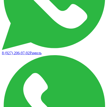
8 (927) 206-97-92
Рамиль