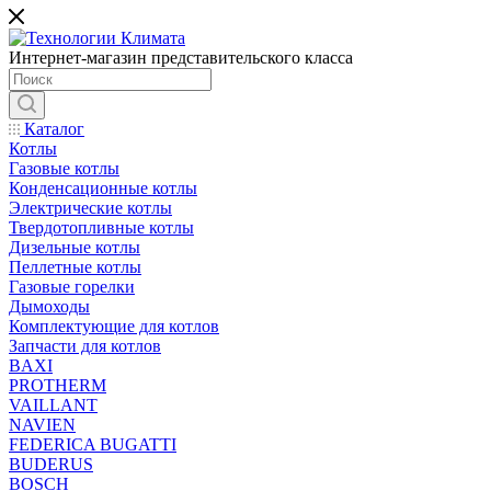
Интернет-магазин представительского класса
Каталог
Котлы
Газовые котлы
Конденсационные котлы
Электрические котлы
Твердотопливные котлы
Дизельные котлы
Пеллетные котлы
Газовые горелки
Дымоходы
Комплектующие для котлов
Запчасти для котлов
BAXI
PROTHERM
VAILLANT
NAVIEN
FEDERICA BUGATTI
BUDERUS
BOSCH