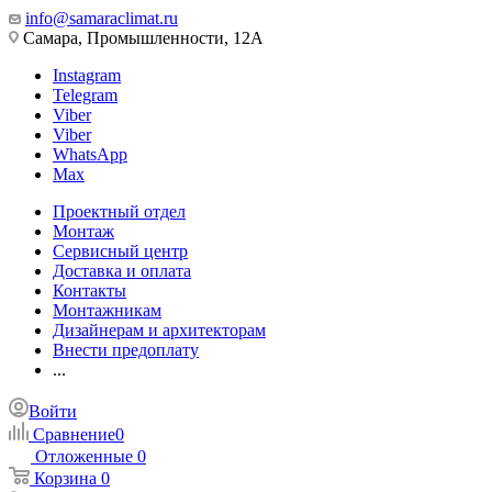
info@samaraclimat.ru
Самара, Промышленности, 12А
Instagram
Telegram
Viber
Viber
WhatsApp
Max
Проектный отдел
Монтаж
Сервисный центр
Доставка и оплата
Контакты
Монтажникам
Дизайнерам и архитекторам
Внести предоплату
...
Войти
Сравнение
0
Отложенные
0
Корзина
0