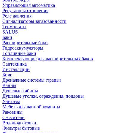
Управляющая автоматика
Регуляторы отопления
Реле давления
Сигнализаторы загазованности
Термостаты
SALUS
Баки
Расширительные баки
Гидроаккумуляторы
Топливные баки
Комплектующие для расширительных баков
Сантехника
Инсталляции
Биде
Дренажные системы (трапы)
Ванны
Душевые кабины
Душевые уголки, ограждения, поддоны
Унитазы
Мебель для ванной комнаты
Раковины
Смесители
Водоподготовка
Фильтры бытовые