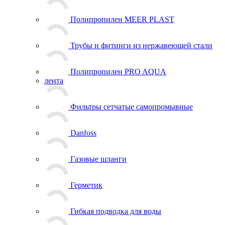
Полипропилен MEER PLAST
Трубы и фитинги из нержавеющей стали
Полипропилен PRO AQUA
лента
Фильтры сетчатые самопромывные
Danfoss
Газовые шланги
Герметик
Гибкая подводка для воды