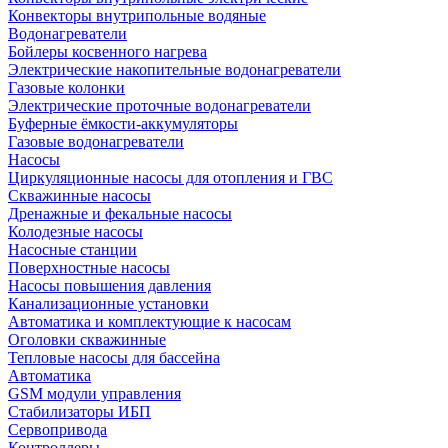
Конвекторы внутрипольные водяные
Водонагреватели
Бойлеры косвенного нагрева
Электрические накопительные водонагреватели
Газовые колонки
Электрические проточные водонагреватели
Буферные ёмкости-аккумуляторы
Газовые водонагреватели
Насосы
Циркуляционные насосы для отопления и ГВС
Скважинные насосы
Дренажные и фекальные насосы
Колодезные насосы
Насосные станции
Поверхностные насосы
Насосы повышения давления
Канализационные установки
Автоматика и комплектующие к насосам
Оголовки скважинные
Тепловые насосы для бассейна
Автоматика
GSM модули управления
Стабилизаторы ИБП
Сервопривода
Контроллеры