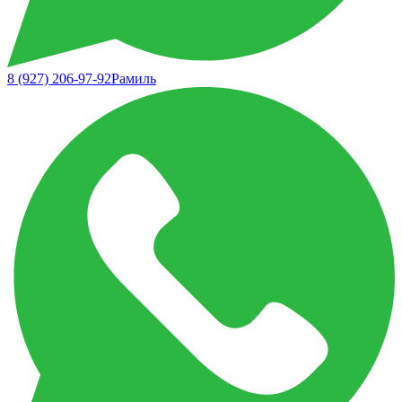
8 (927) 206-97-92
Рамиль