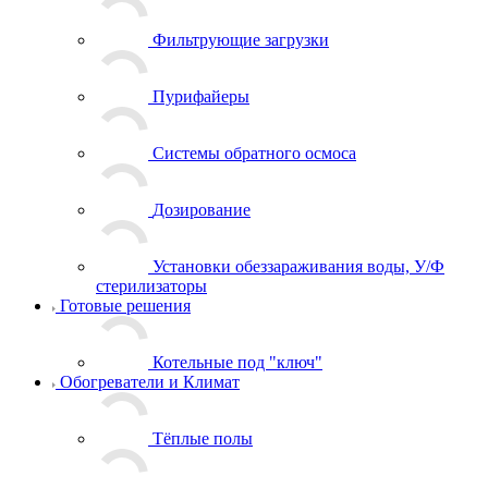
Фильтрующие загрузки
Пурифайеры
Системы обратного осмоса
Дозирование
Установки обеззараживания воды, У/Ф
стерилизаторы
Готовые решения
Котельные под "ключ"
Обогреватели и Климат
Тёплые полы