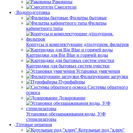
Раковины
Смесители
Водоподготовка
Фильтры бытовые
Фильтры
кабинетного типа
Корпусы и комплектующие д/полупром. фильтров
Картриджи для Big Blue и горячей воды
Картриджи для бытовых систем очистки
Установки умягчения
Фильтрующие загрузки
Пурифайеры
Системы обратного
осмоса
Дозирование
Установки обеззараживания воды, У/Ф
стерилизаторы
Готовые решения
Котельные под "ключ"