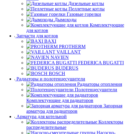
Дизельные котлы
Пеллетные котлы
Газовые горелки
Дымоходы
Комплектующие
для котлов
Запчасти для котлов
BAXI
PROTHERM
VAILLANT
NAVIEN
FEDERICA BUGATTI
BUDERUS
BOSCH
Радиаторы и полотенцесушители
Радиаторы отопления
Полотенцесушители
Комплектующие для радиаторов
Запорная
арматура для радиаторов
Арматура для котельной
Коллекторы
распределительные
Насосно-