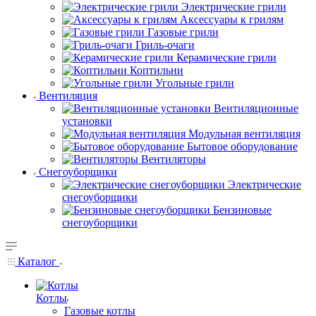
Электрические грили
Аксессуары к грилям
Газовые грили
Гриль-очаги
Керамические грили
Коптильни
Угольные грили
Вентиляция
Вентиляционные
установки
Модульная вентиляция
Бытовое оборудование
Вентиляторы
Снегоуборщики
Электрические
снегоуборщики
Бензиновые
снегоуборщики
Каталог
Котлы
Газовые котлы