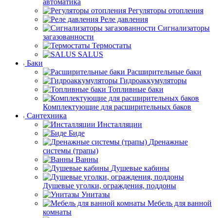
автоматика
Регуляторы отопления
Реле давления
Сигнализаторы
загазованности
Термостаты
SALUS
Баки
Расширительные баки
Гидроаккумуляторы
Топливные баки
Комплектующие для расширительных баков
Сантехника
Инсталляции
Биде
Дренажные
системы (трапы)
Ванны
Душевые кабины
Душевые уголки, ограждения, поддоны
Унитазы
Мебель для ванной
комнаты