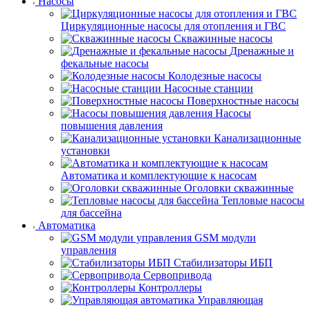
Насосы
Циркуляционные насосы для отопления и ГВС
Скважинные насосы
Дренажные и
фекальные насосы
Колодезные насосы
Насосные станции
Поверхностные насосы
Насосы
повышения давления
Канализационные
установки
Автоматика и комплектующие к насосам
Оголовки скважинные
Тепловые насосы
для бассейна
Автоматика
GSM модули
управления
Стабилизаторы ИБП
Сервопривода
Контроллеры
Управляющая