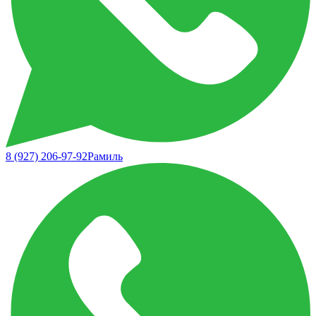
8 (927) 206-97-92
Рамиль