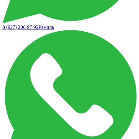
8 (927) 206-97-92
Рамиль