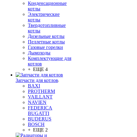
Конденсационные
котлы
Электрические
котлы
Твердотопливные
котлы
Дизельные котлы
Пеллетные котлы
Газовые горелки
Дымоходы
Комплектующие для
котлов
+ ЕЩЕ 4
Запчасти для котлов
BAXI
PROTHERM
VAILLANT
NAVIEN
FEDERICA
BUGATTI
BUDERUS
BOSCH
+ ЕЩЕ 2