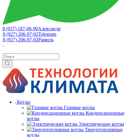
8 (937) 187-06-90
Александр
8 (927) 206-97-92
Telegram
8 (927) 206-97-92
Рамиль
Котлы
Газовые котлы
Конденсационные
котлы
Электрические котлы
Твердотопливные
котлы