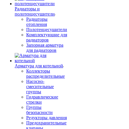
Радиаторы и
полотенцесушители
Радиаторы
отопления
Полотенцесушители
Комплектующие для
радиаторов
Запорная арматура
для радиаторов
Арматура для котельной
Коллекторы
распределительные
Насосно-
смесительные
группы
Гидравлические
стрелки
Группы
безопасности
Редукторы давления
Предохранительные
клапаны