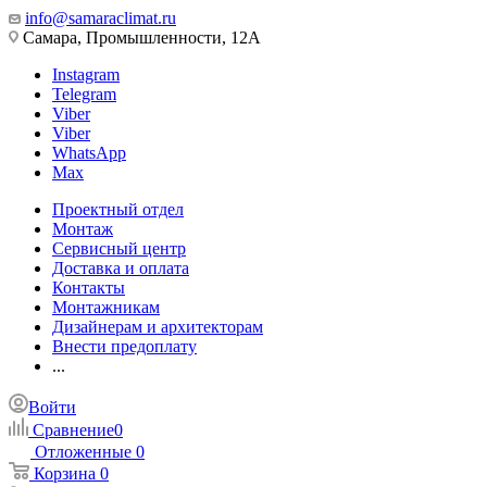
info@samaraclimat.ru
Самара, Промышленности, 12А
Instagram
Telegram
Viber
Viber
WhatsApp
Max
Проектный отдел
Монтаж
Сервисный центр
Доставка и оплата
Контакты
Монтажникам
Дизайнерам и архитекторам
Внести предоплату
...
Войти
Сравнение
0
Отложенные
0
Корзина
0