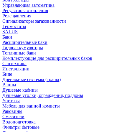
Управляющая автоматика
Регуляторы отопления
Реле давления
Сигнализаторы загазованности
Термостаты
SALUS
Баки
Расширительные баки
Гидроаккумуляторы
Топливные баки
Комплектующие для расширительных баков
Сантехника
Инсталляции
Биде
Дренажные системы (трапы)
Ванны
Душевые кабины
Душевые уголки, ограждения, поддоны
Унитазы
Мебель для ванной комнаты
Раковины
Смесители
Водоподготовка
Фильтры бытовые