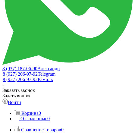
8 (937) 187-06-90
Александр
8 (927) 206-97-92
Telegram
8 (927) 206-97-92
Рамиль
Заказать звонок
Задать вопрос
Войти
Корзина
0
Отложенные
0
Сравнение товаров
0