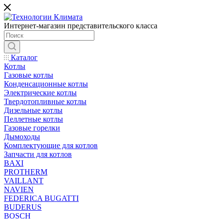
Интернет-магазин представительского класса
Каталог
Котлы
Газовые котлы
Конденсационные котлы
Электрические котлы
Твердотопливные котлы
Дизельные котлы
Пеллетные котлы
Газовые горелки
Дымоходы
Комплектующие для котлов
Запчасти для котлов
BAXI
PROTHERM
VAILLANT
NAVIEN
FEDERICA BUGATTI
BUDERUS
BOSCH