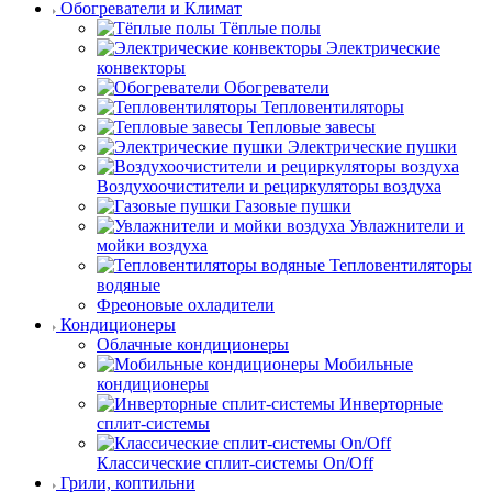
Обогреватели и Климат
Тёплые полы
Электрические
конвекторы
Обогреватели
Тепловентиляторы
Тепловые завесы
Электрические пушки
Воздухоочистители и рециркуляторы воздуха
Газовые пушки
Увлажнители и
мойки воздуха
Тепловентиляторы
водяные
Фреоновые охладители
Кондиционеры
Облачные кондиционеры
Мобильные
кондиционеры
Инверторные
сплит-системы
Классические сплит-системы On/Off
Грили, коптильни