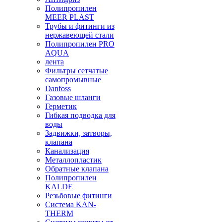
Полипропилен
MEER PLAST
Трубы и фитинги из
нержавеющей стали
Полипропилен PRO
AQUA
лента
Фильтры сетчатые
самопромывные
Danfoss
Газовые шланги
Герметик
Гибкая подводка для
воды
Задвижки, затворы,
клапана
Канализация
Металлопластик
Обратные клапана
Полипропилен
KALDE
Резьбовые фитинги
Система KAN-
THERM