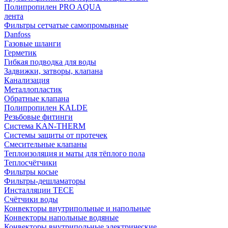
Полипропилен PRO AQUA
лента
Фильтры сетчатые самопромывные
Danfoss
Газовые шланги
Герметик
Гибкая подводка для воды
Задвижки, затворы, клапана
Канализация
Металлопластик
Обратные клапана
Полипропилен KALDE
Резьбовые фитинги
Система KAN-THERM
Системы защиты от протечек
Смесительные клапаны
Теплоизоляция и маты для тёплого пола
Теплосчётчики
Фильтры косые
Фильтры-дешламаторы
Инсталляции TECE
Счётчики воды
Конвекторы внутрипольные и напольные
Конвекторы напольные водяные
Конвекторы внутрипольные электрические