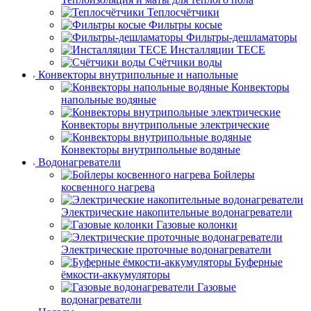
Теплосчётчики
Фильтры косые
Фильтры-дешламаторы
Инсталляции TECE
Счётчики воды
Конвекторы внутрипольные и напольные
Конвекторы
напольные водяные
Конвекторы внутрипольные электрические
Конвекторы внутрипольные водяные
Водонагреватели
Бойлеры
косвенного нагрева
Электрические накопительные водонагреватели
Газовые колонки
Электрические проточные водонагреватели
Буферные
ёмкости-аккумуляторы
Газовые
водонагреватели