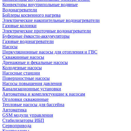
Конвекторы внутрипольные водяные
Водонагреватели
Бойлеры косвенного нагрева
Электрические накопительные водонагреватели
Газовые колонки
Электрические проточные водонагреватели
Буферные ёмкости-аккумуляторы
Газовые водонагреватели
Насосы
Циркуляционные насосы для отопления и ГВС
Скважинные насосы
Дренажные и фекальные насосы
Колодезные насосы
Насосные станции
Поверхностные насосы
Насосы повышения давления
Канализационные установки
Автоматика и комплектующие к насосам
Оголовки скважинные
Тепловые насосы для бассейна
Автоматика
GSM модули управления
Стабилизаторы ИБП
Сервопривода
Контроллеры