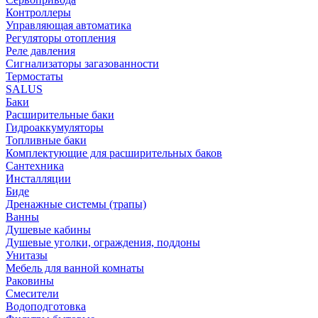
Контроллеры
Управляющая автоматика
Регуляторы отопления
Реле давления
Сигнализаторы загазованности
Термостаты
SALUS
Баки
Расширительные баки
Гидроаккумуляторы
Топливные баки
Комплектующие для расширительных баков
Сантехника
Инсталляции
Биде
Дренажные системы (трапы)
Ванны
Душевые кабины
Душевые уголки, ограждения, поддоны
Унитазы
Мебель для ванной комнаты
Раковины
Смесители
Водоподготовка