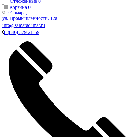
Отложенные
0
Корзина
0
г. Самара,
ул. Промышленности, 12а
info@samaraclimat.ru
8 (846) 379-21-59