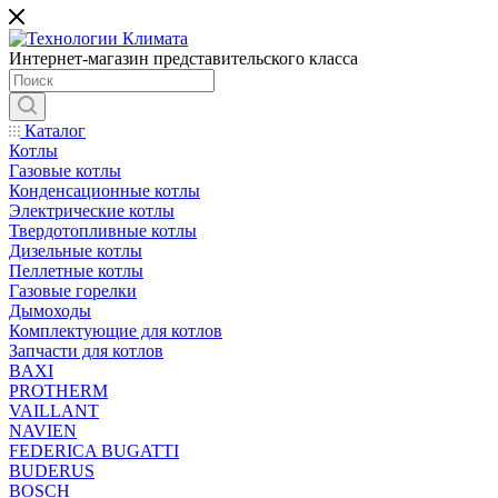
Интернет-магазин представительского класса
Каталог
Котлы
Газовые котлы
Конденсационные котлы
Электрические котлы
Твердотопливные котлы
Дизельные котлы
Пеллетные котлы
Газовые горелки
Дымоходы
Комплектующие для котлов
Запчасти для котлов
BAXI
PROTHERM
VAILLANT
NAVIEN
FEDERICA BUGATTI
BUDERUS
BOSCH