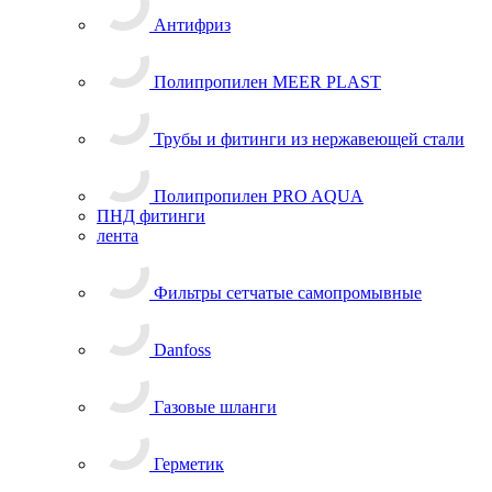
Антифриз
Полипропилен MEER PLAST
Трубы и фитинги из нержавеющей стали
Полипропилен PRO AQUA
ПНД фитинги
лента
Фильтры сетчатые самопромывные
Danfoss
Газовые шланги
Герметик