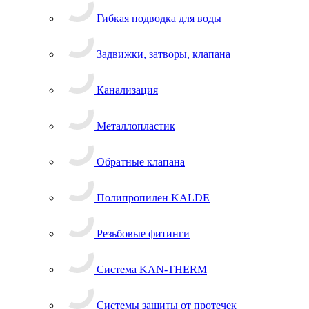
Гибкая подводка для воды
Задвижки, затворы, клапана
Канализация
Металлопластик
Обратные клапана
Полипропилен KALDE
Резьбовые фитинги
Система KAN-THERM
Системы защиты от протечек