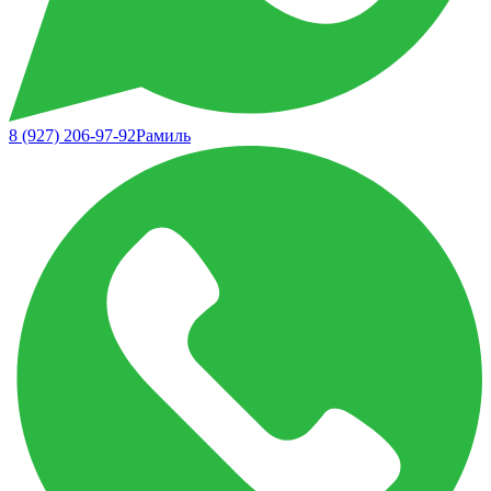
8 (927) 206-97-92
Рамиль