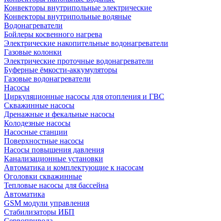
Конвекторы внутрипольные электрические
Конвекторы внутрипольные водяные
Водонагреватели
Бойлеры косвенного нагрева
Электрические накопительные водонагреватели
Газовые колонки
Электрические проточные водонагреватели
Буферные ёмкости-аккумуляторы
Газовые водонагреватели
Насосы
Циркуляционные насосы для отопления и ГВС
Скважинные насосы
Дренажные и фекальные насосы
Колодезные насосы
Насосные станции
Поверхностные насосы
Насосы повышения давления
Канализационные установки
Автоматика и комплектующие к насосам
Оголовки скважинные
Тепловые насосы для бассейна
Автоматика
GSM модули управления
Стабилизаторы ИБП
Сервопривода