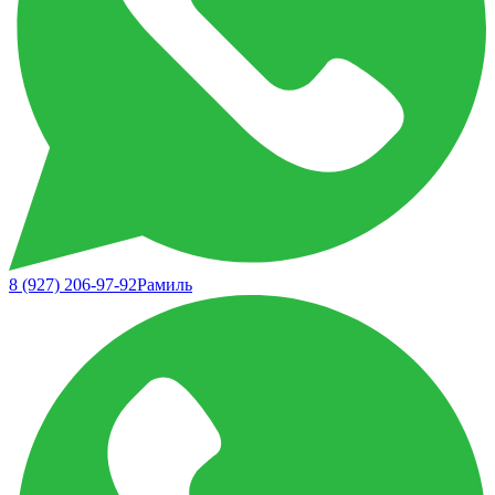
8 (927) 206-97-92
Рамиль