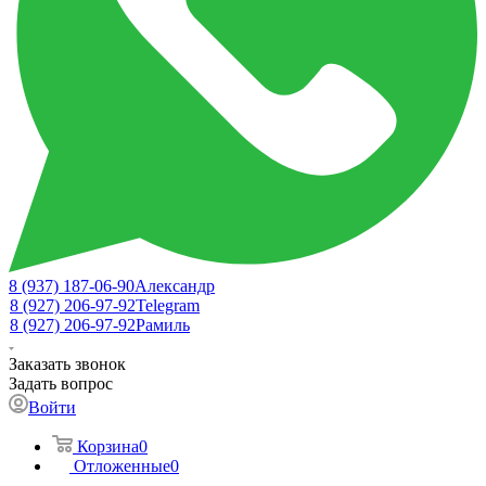
8 (937) 187-06-90
Александр
8 (927) 206-97-92
Telegram
8 (927) 206-97-92
Рамиль
Заказать звонок
Задать вопрос
Войти
Корзина
0
Отложенные
0