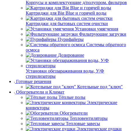
Корпусы и комплектующие д/полупром. фильтров
Картриджи для Big Blue и горячей воды
Картриджи для бытовых систем очистки
Установки умягчения
Фильтрующие загрузки
Пурифайеры
Системы обратного
осмоса
Дозирование
Установки обеззараживания воды, У/Ф
стерилизаторы
Готовые решения
Котельные под "ключ"
Обогреватели и Климат
Тёплые полы
Электрические
конвекторы
Обогреватели
Тепловентиляторы
Тепловые завесы
Электрические пушки