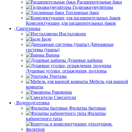
Расширительные баки
Гидроаккумуляторы
Топливные баки
Комплектующие для расширительных баков
Сантехника
Инсталляции
Биде
Дренажные
системы (трапы)
Ванны
Душевые кабины
Душевые уголки, ограждения, поддоны
Унитазы
Мебель для ванной
комнаты
Раковины
Смесители
Водоподготовка
Фильтры бытовые
Фильтры
кабинетного типа