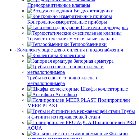
Предохранительные клапаны
Воздухоотводчики
Контрольно-измерительные приборы
Гасители гидроударов
Термостатические смесительные клапаны
Теплообменники
Комплектующие для отопления и водоснабжения
Коллекторы
Запорная арматура
Трубы из сшитого полиэтилена и
металлополимера
Шкафы коллекторные
Антифриз
Полипропилен
MEER PLAST
Трубы
и фитинги из нержавеющей стали
Полипропилен PRO
AQUA
Фильтры