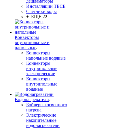
дешламаторы
Инсталляции TECE
Счётчики воды
+ ЕЩЕ 22
Конвекторы
внутрипольные и
напольные
Конвекторы
напольные водяные
Конвекторы
внутрипольные
электрические
Конвекторы
внутрипольные
водяные
Водонагреватели
Бойлеры косвенного
нагрева
Электрические
накопительные
водонагреватели