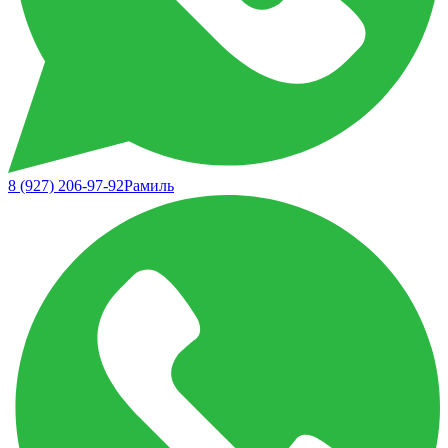
8 (927) 206-97-92
Рамиль