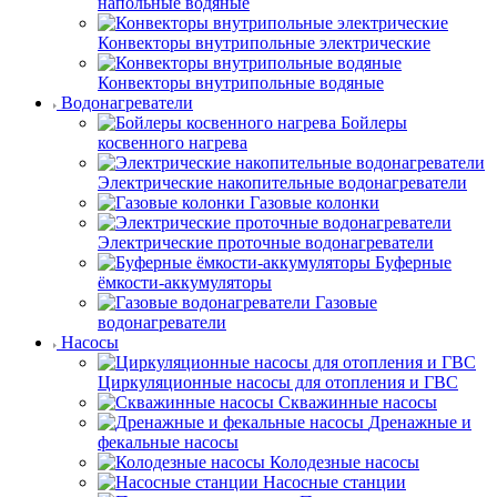
напольные водяные
Конвекторы внутрипольные электрические
Конвекторы внутрипольные водяные
Водонагреватели
Бойлеры
косвенного нагрева
Электрические накопительные водонагреватели
Газовые колонки
Электрические проточные водонагреватели
Буферные
ёмкости-аккумуляторы
Газовые
водонагреватели
Насосы
Циркуляционные насосы для отопления и ГВС
Скважинные насосы
Дренажные и
фекальные насосы
Колодезные насосы
Насосные станции