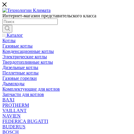
Интернет-магазин представительского класса
Каталог
Котлы
Газовые котлы
Конденсационные котлы
Электрические котлы
Твердотопливные котлы
Дизельные котлы
Пеллетные котлы
Газовые горелки
Дымоходы
Комплектующие для котлов
Запчасти для котлов
BAXI
PROTHERM
VAILLANT
NAVIEN
FEDERICA BUGATTI
BUDERUS
BOSCH