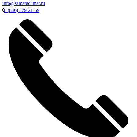
info@samaraclimat.ru
8 (846) 379-21-59