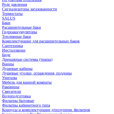
Реле давления
Сигнализаторы загазованности
Термостаты
SALUS
Баки
Расширительные баки
Гидроаккумуляторы
Топливные баки
Комплектующие для расширительных баков
Сантехника
Инсталляции
Биде
Дренажные системы (трапы)
Ванны
Душевые кабины
Душевые уголки, ограждения, поддоны
Унитазы
Мебель для ванной комнаты
Раковины
Смесители
Водоподготовка
Фильтры бытовые
Фильтры кабинетного типа
Корпусы и комплектующие д/полупром. фильтров