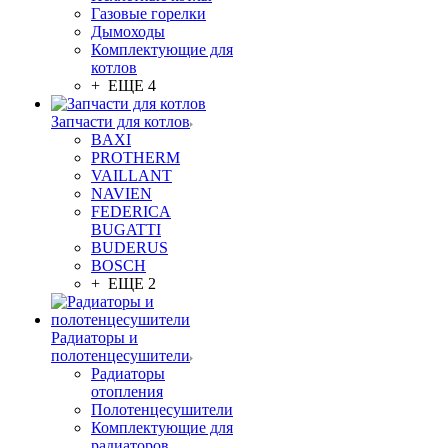
Газовые горелки
Дымоходы
Комплектующие для
котлов
+ ЕЩЕ 4
Запчасти для котлов
BAXI
PROTHERM
VAILLANT
NAVIEN
FEDERICA
BUGATTI
BUDERUS
BOSCH
+ ЕЩЕ 2
Радиаторы и
полотенцесушители
Радиаторы
отопления
Полотенцесушители
Комплектующие для
радиаторов