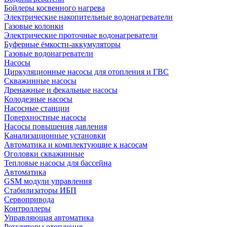
Бойлеры косвенного нагрева
Электрические накопительные водонагреватели
Газовые колонки
Электрические проточные водонагреватели
Буферные ёмкости-аккумуляторы
Газовые водонагреватели
Насосы
Циркуляционные насосы для отопления и ГВС
Скважинные насосы
Дренажные и фекальные насосы
Колодезные насосы
Насосные станции
Поверхностные насосы
Насосы повышения давления
Канализационные установки
Автоматика и комплектующие к насосам
Оголовки скважинные
Тепловые насосы для бассейна
Автоматика
GSM модули управления
Стабилизаторы ИБП
Сервопривода
Контроллеры
Управляющая автоматика
Регуляторы отопления