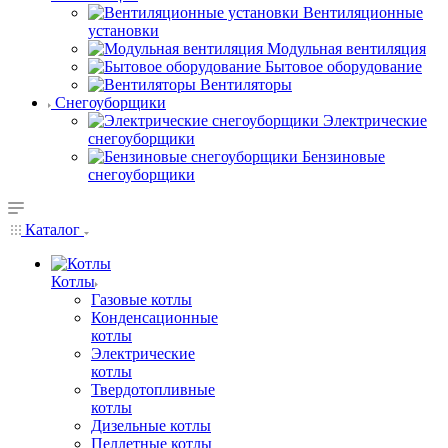
Вентиляционные
установки
Модульная вентиляция
Бытовое оборудование
Вентиляторы
Снегоуборщики
Электрические
снегоуборщики
Бензиновые
снегоуборщики
Каталог
Котлы
Газовые котлы
Конденсационные
котлы
Электрические
котлы
Твердотопливные
котлы
Дизельные котлы
Пеллетные котлы