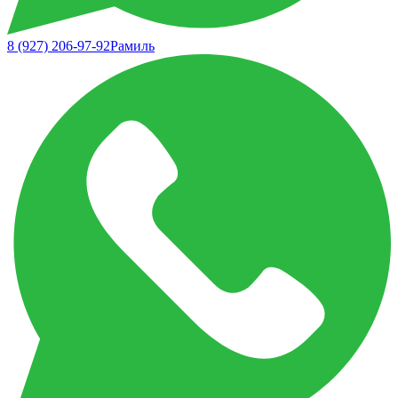
8 (927) 206-97-92
Рамиль