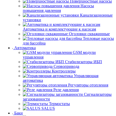
Поверхностные насосы
Насосы
повышения давления
Канализационные
установки
Автоматика и комплектующие к насосам
Оголовки скважинные
Тепловые насосы
для бассейна
Автоматика
GSM модули
управления
Стабилизаторы ИБП
Сервопривода
Контроллеры
Управляющая
автоматика
Регуляторы отопления
Реле давления
Сигнализаторы
загазованности
Термостаты
SALUS
Баки