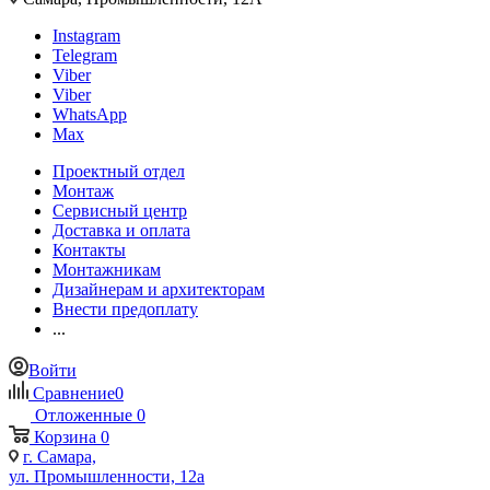
Instagram
Telegram
Viber
Viber
WhatsApp
Max
Проектный отдел
Монтаж
Сервисный центр
Доставка и оплата
Контакты
Монтажникам
Дизайнерам и архитекторам
Внести предоплату
...
Войти
Сравнение
0
Отложенные
0
Корзина
0
г. Самара,
ул. Промышленности, 12а