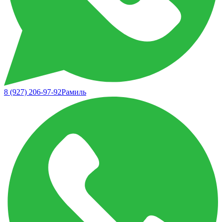
8 (927) 206-97-92
Рамиль