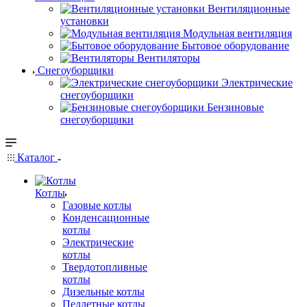
Вентиляционные
установки
Модульная вентиляция
Бытовое оборудование
Вентиляторы
Снегоуборщики
Электрические
снегоуборщики
Бензиновые
снегоуборщики
Каталог
Котлы
Газовые котлы
Конденсационные
котлы
Электрические
котлы
Твердотопливные
котлы
Дизельные котлы
Пеллетные котлы