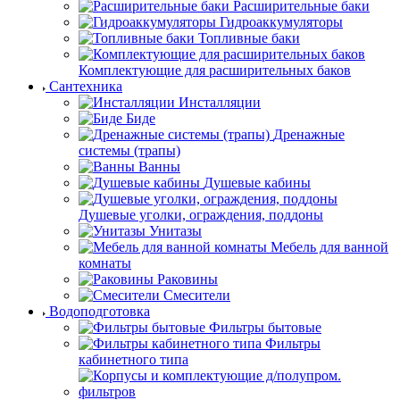
Расширительные баки
Гидроаккумуляторы
Топливные баки
Комплектующие для расширительных баков
Сантехника
Инсталляции
Биде
Дренажные
системы (трапы)
Ванны
Душевые кабины
Душевые уголки, ограждения, поддоны
Унитазы
Мебель для ванной
комнаты
Раковины
Смесители
Водоподготовка
Фильтры бытовые
Фильтры
кабинетного типа