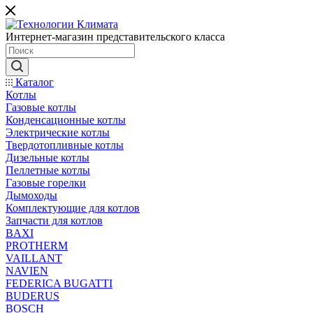
Интернет-магазин представительского класса
Каталог
Котлы
Газовые котлы
Конденсационные котлы
Электрические котлы
Твердотопливные котлы
Дизельные котлы
Пеллетные котлы
Газовые горелки
Дымоходы
Комплектующие для котлов
Запчасти для котлов
BAXI
PROTHERM
VAILLANT
NAVIEN
FEDERICA BUGATTI
BUDERUS
BOSCH