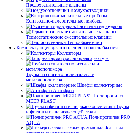
Предохранительные клапаны
Воздухоотводчики
Контрольно-измерительные приборы
Гасители гидроударов
Термостатические смесительные клапаны
Теплообменники
Комплектующие для отопления и водоснабжения
Коллекторы
Запорная арматура
Трубы из сшитого полиэтилена и
металлополимера
Шкафы коллекторные
Антифриз
Полипропилен
MEER PLAST
Трубы
и фитинги из нержавеющей стали
Полипропилен PRO
AQUA
Фильтры