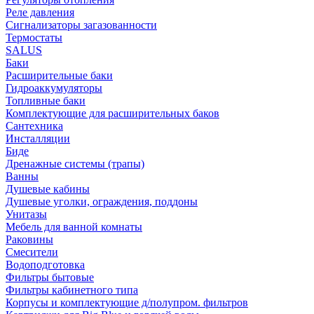
Реле давления
Сигнализаторы загазованности
Термостаты
SALUS
Баки
Расширительные баки
Гидроаккумуляторы
Топливные баки
Комплектующие для расширительных баков
Сантехника
Инсталляции
Биде
Дренажные системы (трапы)
Ванны
Душевые кабины
Душевые уголки, ограждения, поддоны
Унитазы
Мебель для ванной комнаты
Раковины
Смесители
Водоподготовка
Фильтры бытовые
Фильтры кабинетного типа
Корпусы и комплектующие д/полупром. фильтров