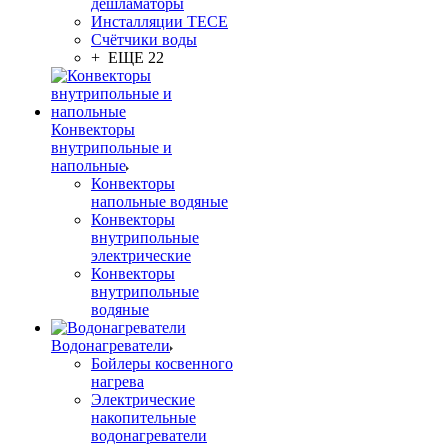
дешламаторы
Инсталляции TECE
Счётчики воды
+ ЕЩЕ 22
Конвекторы
внутрипольные и
напольные
Конвекторы
напольные водяные
Конвекторы
внутрипольные
электрические
Конвекторы
внутрипольные
водяные
Водонагреватели
Бойлеры косвенного
нагрева
Электрические
накопительные
водонагреватели