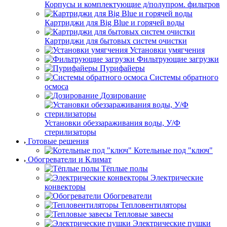
Корпусы и комплектующие д/полупром. фильтров
Картриджи для Big Blue и горячей воды
Картриджи для бытовых систем очистки
Установки умягчения
Фильтрующие загрузки
Пурифайеры
Системы обратного
осмоса
Дозирование
Установки обеззараживания воды, У/Ф
стерилизаторы
Готовые решения
Котельные под "ключ"
Обогреватели и Климат
Тёплые полы
Электрические
конвекторы
Обогреватели
Тепловентиляторы
Тепловые завесы
Электрические пушки