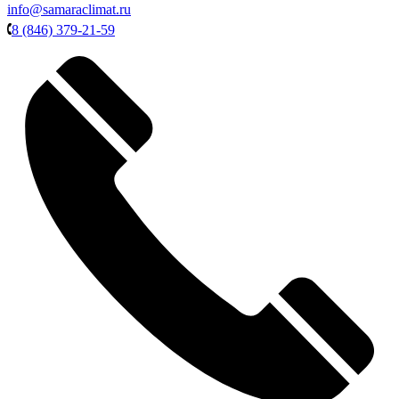
info@samaraclimat.ru
8 (846) 379-21-59