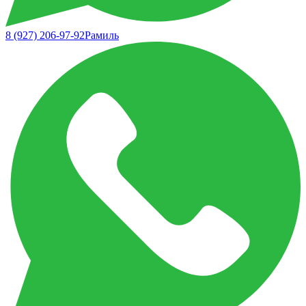
8 (927) 206-97-92
Рамиль