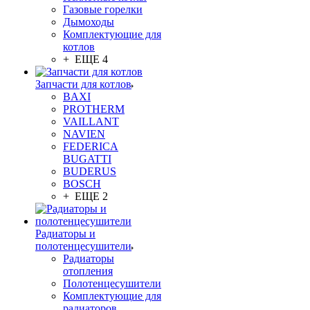
Газовые горелки
Дымоходы
Комплектующие для
котлов
+ ЕЩЕ 4
Запчасти для котлов
BAXI
PROTHERM
VAILLANT
NAVIEN
FEDERICA
BUGATTI
BUDERUS
BOSCH
+ ЕЩЕ 2
Радиаторы и
полотенцесушители
Радиаторы
отопления
Полотенцесушители
Комплектующие для
радиаторов