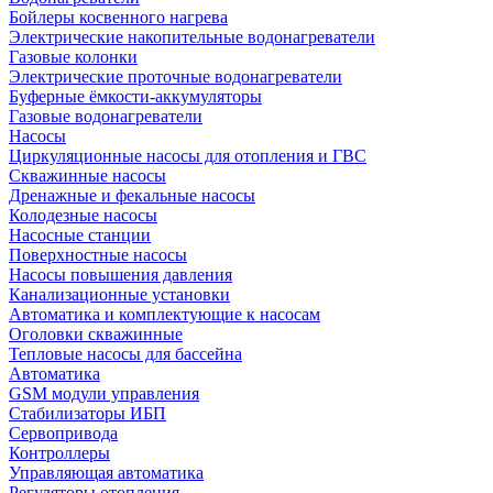
Бойлеры косвенного нагрева
Электрические накопительные водонагреватели
Газовые колонки
Электрические проточные водонагреватели
Буферные ёмкости-аккумуляторы
Газовые водонагреватели
Насосы
Циркуляционные насосы для отопления и ГВС
Скважинные насосы
Дренажные и фекальные насосы
Колодезные насосы
Насосные станции
Поверхностные насосы
Насосы повышения давления
Канализационные установки
Автоматика и комплектующие к насосам
Оголовки скважинные
Тепловые насосы для бассейна
Автоматика
GSM модули управления
Стабилизаторы ИБП
Сервопривода
Контроллеры
Управляющая автоматика
Регуляторы отопления