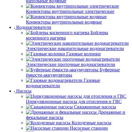
напольные водяные
Конвекторы внутрипольные электрические
Конвекторы внутрипольные водяные
Водонагреватели
Бойлеры
косвенного нагрева
Электрические накопительные водонагреватели
Газовые колонки
Электрические проточные водонагреватели
Буферные
ёмкости-аккумуляторы
Газовые
водонагреватели
Насосы
Циркуляционные насосы для отопления и ГВС
Скважинные насосы
Дренажные и
фекальные насосы
Колодезные насосы
Насосные станции