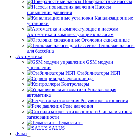
Поверхностные насосы
Насосы
повышения давления
Канализационные
установки
Автоматика и комплектующие к насосам
Оголовки скважинные
Тепловые насосы
для бассейна
Автоматика
GSM модули
управления
Стабилизаторы ИБП
Сервопривода
Контроллеры
Управляющая
автоматика
Регуляторы отопления
Реле давления
Сигнализаторы
загазованности
Термостаты
SALUS
Баки