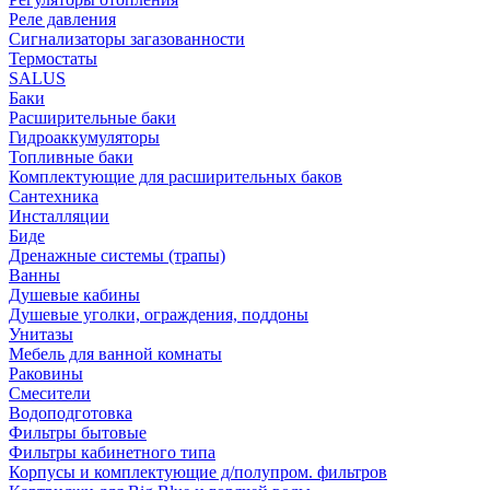
Реле давления
Сигнализаторы загазованности
Термостаты
SALUS
Баки
Расширительные баки
Гидроаккумуляторы
Топливные баки
Комплектующие для расширительных баков
Сантехника
Инсталляции
Биде
Дренажные системы (трапы)
Ванны
Душевые кабины
Душевые уголки, ограждения, поддоны
Унитазы
Мебель для ванной комнаты
Раковины
Смесители
Водоподготовка
Фильтры бытовые
Фильтры кабинетного типа
Корпусы и комплектующие д/полупром. фильтров