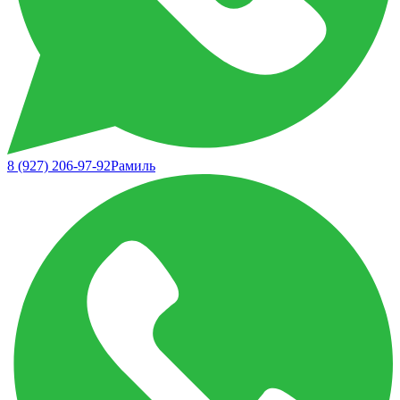
8 (927) 206-97-92
Рамиль