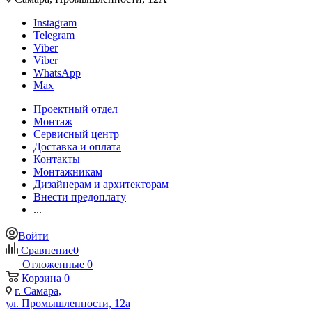
Instagram
Telegram
Viber
Viber
WhatsApp
Max
Проектный отдел
Монтаж
Сервисный центр
Доставка и оплата
Контакты
Монтажникам
Дизайнерам и архитекторам
Внести предоплату
...
Войти
Сравнение
0
Отложенные
0
Корзина
0
г. Самара,
ул. Промышленности, 12а