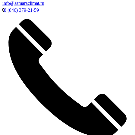
info@samaraclimat.ru
8 (846) 379-21-59