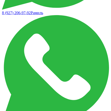
8 (927) 206-97-92
Рамиль