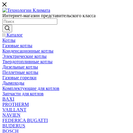
Интернет-магазин представительского класса
Каталог
Котлы
Газовые котлы
Конденсационные котлы
Электрические котлы
Твердотопливные котлы
Дизельные котлы
Пеллетные котлы
Газовые горелки
Дымоходы
Комплектующие для котлов
Запчасти для котлов
BAXI
PROTHERM
VAILLANT
NAVIEN
FEDERICA BUGATTI
BUDERUS
BOSCH