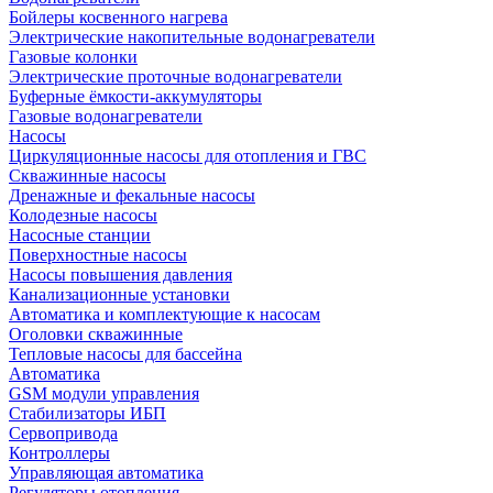
Бойлеры косвенного нагрева
Электрические накопительные водонагреватели
Газовые колонки
Электрические проточные водонагреватели
Буферные ёмкости-аккумуляторы
Газовые водонагреватели
Насосы
Циркуляционные насосы для отопления и ГВС
Скважинные насосы
Дренажные и фекальные насосы
Колодезные насосы
Насосные станции
Поверхностные насосы
Насосы повышения давления
Канализационные установки
Автоматика и комплектующие к насосам
Оголовки скважинные
Тепловые насосы для бассейна
Автоматика
GSM модули управления
Стабилизаторы ИБП
Сервопривода
Контроллеры
Управляющая автоматика
Регуляторы отопления