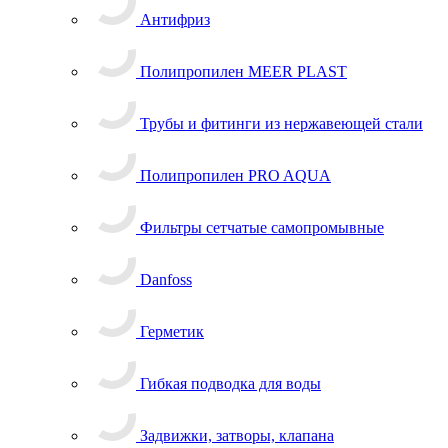
Антифриз
Полипропилен MEER PLAST
Трубы и фитинги из нержавеющей стали
Полипропилен PRO AQUA
Фильтры сетчатые самопромывные
Danfoss
Герметик
Гибкая подводка для воды
Задвижки, затворы, клапана