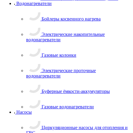
Водонагреватели
Бойлеры косвенного нагрева
Электрические накопительные
водонагреватели
Газовые колонки
Электрические проточные
водонагреватели
Буферные ёмкости-аккумуляторы
Газовые водонагреватели
Насосы
Циркуляционные насосы для отопления и
ГВС