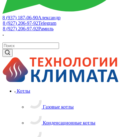
8 (937) 187-06-90
Александр
8 (927) 206-97-92
Telegram
8 (927) 206-97-92
Рамиль
Котлы
Газовые котлы
Конденсационные котлы