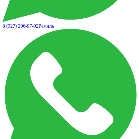
8 (927) 206-97-92
Рамиль