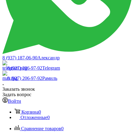
8 (937) 187-06-90
Александр
8 (927) 206-97-92
Telegram
8 (927) 206-97-92
Рамиль
Заказать звонок
Задать вопрос
Войти
Корзина
0
Отложенные
0
Сравнение товаров
0