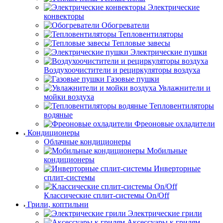
Электрические
конвекторы
Обогреватели
Тепловентиляторы
Тепловые завесы
Электрические пушки
Воздухоочистители и рециркуляторы воздуха
Газовые пушки
Увлажнители и
мойки воздуха
Тепловентиляторы
водяные
Фреоновые охладители
Кондиционеры
Облачные кондиционеры
Мобильные
кондиционеры
Инверторные
сплит-системы
Классические сплит-системы On/Off
Грили, коптильни
Электрические грили
Аксессуары к грилям