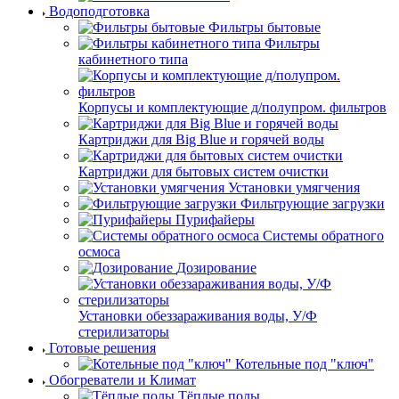
Водоподготовка
Фильтры бытовые
Фильтры
кабинетного типа
Корпусы и комплектующие д/полупром. фильтров
Картриджи для Big Blue и горячей воды
Картриджи для бытовых систем очистки
Установки умягчения
Фильтрующие загрузки
Пурифайеры
Системы обратного
осмоса
Дозирование
Установки обеззараживания воды, У/Ф
стерилизаторы
Готовые решения
Котельные под "ключ"
Обогреватели и Климат
Тёплые полы