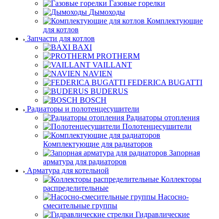
Газовые горелки
Дымоходы
Комплектующие
для котлов
Запчасти для котлов
BAXI
PROTHERM
VAILLANT
NAVIEN
FEDERICA BUGATTI
BUDERUS
BOSCH
Радиаторы и полотенцесушители
Радиаторы отопления
Полотенцесушители
Комплектующие для радиаторов
Запорная
арматура для радиаторов
Арматура для котельной
Коллекторы
распределительные
Насосно-
смесительные группы
Гидравлические