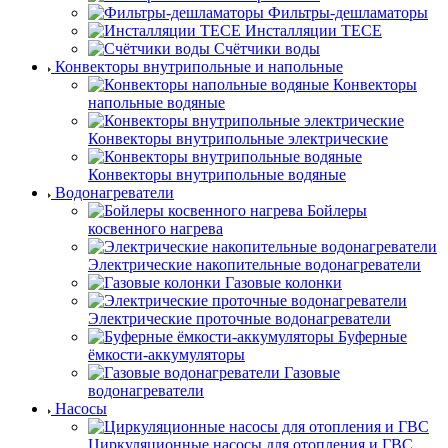
Фильтры-дешламаторы
Инсталляции TECE
Счётчики воды
Конвекторы внутрипольные и напольные
Конвекторы
напольные водяные
Конвекторы внутрипольные электрические
Конвекторы внутрипольные водяные
Водонагреватели
Бойлеры
косвенного нагрева
Электрические накопительные водонагреватели
Газовые колонки
Электрические проточные водонагреватели
Буферные
ёмкости-аккумуляторы
Газовые
водонагреватели
Насосы
Циркуляционные насосы для отопления и ГВС