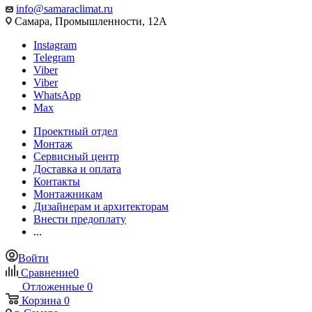
info@samaraclimat.ru
Самара, Промышленности, 12А
Instagram
Telegram
Viber
Viber
WhatsApp
Max
Проектный отдел
Монтаж
Сервисный центр
Доставка и оплата
Контакты
Монтажникам
Дизайнерам и архитекторам
Внести предоплату
...
Войти
Сравнение
0
Отложенные
0
Корзина
0