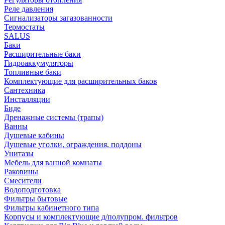
Реле давления
Сигнализаторы загазованности
Термостаты
SALUS
Баки
Расширительные баки
Гидроаккумуляторы
Топливные баки
Комплектующие для расширительных баков
Сантехника
Инсталляции
Биде
Дренажные системы (трапы)
Ванны
Душевые кабины
Душевые уголки, ограждения, поддоны
Унитазы
Мебель для ванной комнаты
Раковины
Смесители
Водоподготовка
Фильтры бытовые
Фильтры кабинетного типа
Корпусы и комплектующие д/полупром. фильтров