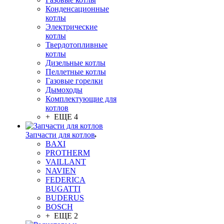
Конденсационные
котлы
Электрические
котлы
Твердотопливные
котлы
Дизельные котлы
Пеллетные котлы
Газовые горелки
Дымоходы
Комплектующие для
котлов
+ ЕЩЕ 4
Запчасти для котлов
BAXI
PROTHERM
VAILLANT
NAVIEN
FEDERICA
BUGATTI
BUDERUS
BOSCH
+ ЕЩЕ 2