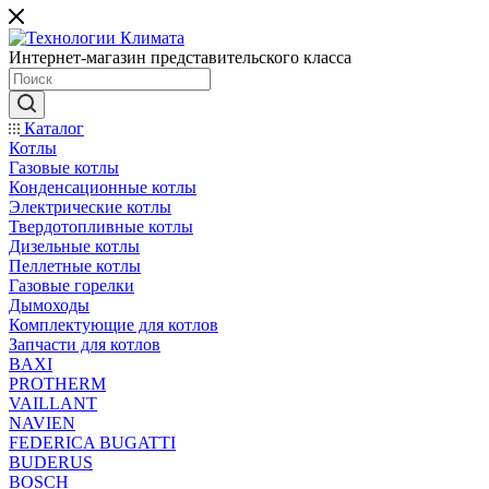
Интернет-магазин представительского класса
Каталог
Котлы
Газовые котлы
Конденсационные котлы
Электрические котлы
Твердотопливные котлы
Дизельные котлы
Пеллетные котлы
Газовые горелки
Дымоходы
Комплектующие для котлов
Запчасти для котлов
BAXI
PROTHERM
VAILLANT
NAVIEN
FEDERICA BUGATTI
BUDERUS
BOSCH