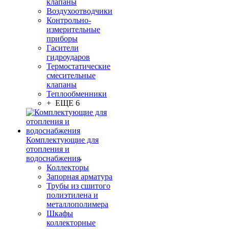
клапаны
Воздухоотводчики
Контрольно-
измерительные
приборы
Гасители
гидроударов
Термостатические
смесительные
клапаны
Теплообменники
+ ЕЩЕ 6
Комплектующие для
отопления и
водоснабжения
Коллекторы
Запорная арматура
Трубы из сшитого
полиэтилена и
металлополимера
Шкафы
коллекторные