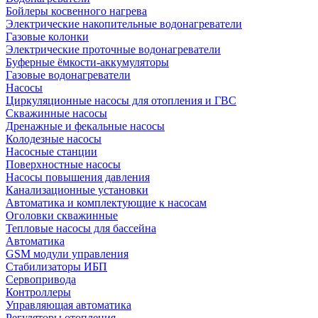
Бойлеры косвенного нагрева
Электрические накопительные водонагреватели
Газовые колонки
Электрические проточные водонагреватели
Буферные ёмкости-аккумуляторы
Газовые водонагреватели
Насосы
Циркуляционные насосы для отопления и ГВС
Скважинные насосы
Дренажные и фекальные насосы
Колодезные насосы
Насосные станции
Поверхностные насосы
Насосы повышения давления
Канализационные установки
Автоматика и комплектующие к насосам
Оголовки скважинные
Тепловые насосы для бассейна
Автоматика
GSM модули управления
Стабилизаторы ИБП
Сервопривода
Контроллеры
Управляющая автоматика
Регуляторы отопления