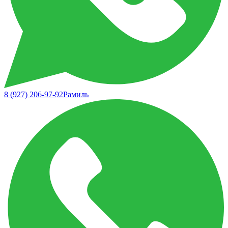
8 (927) 206-97-92
Рамиль