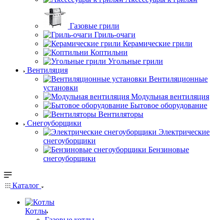
Газовые грили
Гриль-очаги
Керамические грили
Коптильни
Угольные грили
Вентиляция
Вентиляционные
установки
Модульная вентиляция
Бытовое оборудование
Вентиляторы
Снегоуборщики
Электрические
снегоуборщики
Бензиновые
снегоуборщики
Каталог
Котлы
Газовые котлы