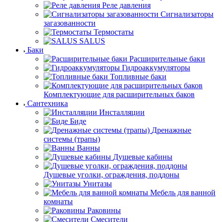
Реле давления
Сигнализаторы
загазованности
Термостаты
SALUS
Баки
Расширительные баки
Гидроаккумуляторы
Топливные баки
Комплектующие для расширительных баков
Сантехника
Инсталляции
Биде
Дренажные
системы (трапы)
Ванны
Душевые кабины
Душевые уголки, ограждения, поддоны
Унитазы
Мебель для ванной
комнаты
Раковины
Смесители