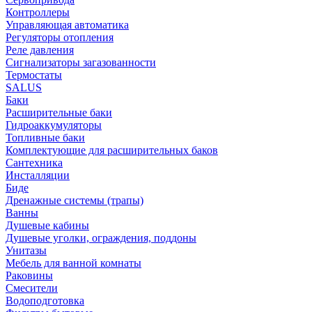
Контроллеры
Управляющая автоматика
Регуляторы отопления
Реле давления
Сигнализаторы загазованности
Термостаты
SALUS
Баки
Расширительные баки
Гидроаккумуляторы
Топливные баки
Комплектующие для расширительных баков
Сантехника
Инсталляции
Биде
Дренажные системы (трапы)
Ванны
Душевые кабины
Душевые уголки, ограждения, поддоны
Унитазы
Мебель для ванной комнаты
Раковины
Смесители
Водоподготовка