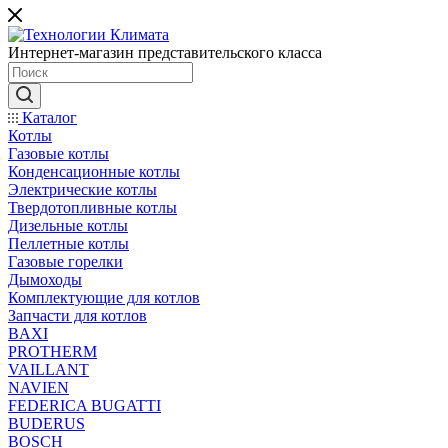
Интернет-магазин представительского класса
Каталог
Котлы
Газовые котлы
Конденсационные котлы
Электрические котлы
Твердотопливные котлы
Дизельные котлы
Пеллетные котлы
Газовые горелки
Дымоходы
Комплектующие для котлов
Запчасти для котлов
BAXI
PROTHERM
VAILLANT
NAVIEN
FEDERICA BUGATTI
BUDERUS
BOSCH