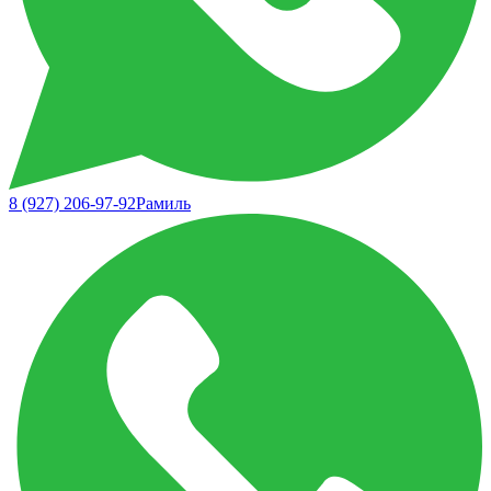
8 (927) 206-97-92
Рамиль