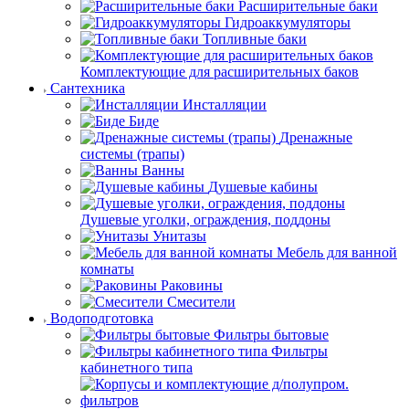
Расширительные баки
Гидроаккумуляторы
Топливные баки
Комплектующие для расширительных баков
Сантехника
Инсталляции
Биде
Дренажные
системы (трапы)
Ванны
Душевые кабины
Душевые уголки, ограждения, поддоны
Унитазы
Мебель для ванной
комнаты
Раковины
Смесители
Водоподготовка
Фильтры бытовые
Фильтры
кабинетного типа