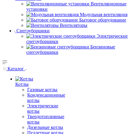
Вентиляционные
установки
Модульная вентиляция
Бытовое оборудование
Вентиляторы
Снегоуборщики
Электрические
снегоуборщики
Бензиновые
снегоуборщики
Каталог
Котлы
Газовые котлы
Конденсационные
котлы
Электрические
котлы
Твердотопливные
котлы
Дизельные котлы
Пеллетные котлы