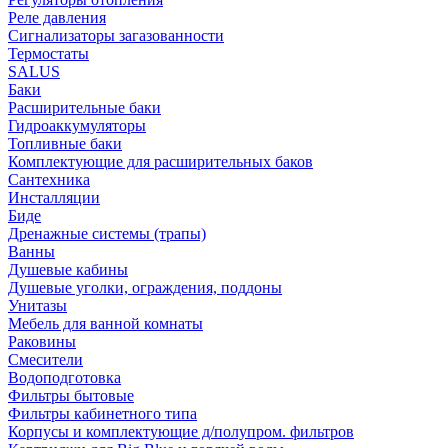
Реле давления
Сигнализаторы загазованности
Термостаты
SALUS
Баки
Расширительные баки
Гидроаккумуляторы
Топливные баки
Комплектующие для расширительных баков
Сантехника
Инсталляции
Биде
Дренажные системы (трапы)
Ванны
Душевые кабины
Душевые уголки, ограждения, поддоны
Унитазы
Мебель для ванной комнаты
Раковины
Смесители
Водоподготовка
Фильтры бытовые
Фильтры кабинетного типа
Корпусы и комплектующие д/полупром. фильтров