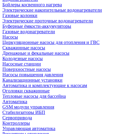
Бойлеры косвенного нагрева
Электрические накопительные водонагреватели
Газовые колонки
Электрические проточные водонагреватели
Буферные ёмкости-аккумуляторы
Газовые водонагреватели
Насосы
Циркуляционные насосы для отопления и ГВС
Скважинные насосы
Дренажные и фекальные насосы
Колодезные насосы
Насосные станции
Поверхностные насосы
Насосы повышения давления
Канализационные установки
Автоматика и комплектующие к насосам
Оголовки скважинные
Тепловые насосы для бассейна
Автоматика
GSM модули управления
Стабилизаторы ИБП
Сервопривода
Контроллеры
Управляющая автоматика
Регуляторы отопления