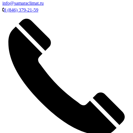
info@samaraclimat.ru
8 (846) 379-21-59