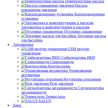
Поверхностные насосы
Насосы
повышения давления
Канализационные
установки
Автоматика и комплектующие к насосам
Оголовки скважинные
Тепловые насосы
для бассейна
Автоматика
GSM модули
управления
Стабилизаторы ИБП
Сервопривода
Контроллеры
Управляющая
автоматика
Регуляторы отопления
Реле давления
Сигнализаторы
загазованности
Термостаты
SALUS
Баки