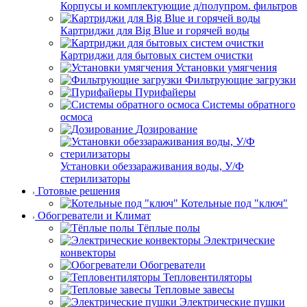
Корпусы и комплектующие д/полупром. фильтров
Картриджи для Big Blue и горячей воды
Картриджи для бытовых систем очистки
Установки умягчения
Фильтрующие загрузки
Пурифайеры
Системы обратного
осмоса
Дозирование
Установки обеззараживания воды, У/Ф
стерилизаторы
Готовые решения
Котельные под "ключ"
Обогреватели и Климат
Тёплые полы
Электрические
конвекторы
Обогреватели
Тепловентиляторы
Тепловые завесы
Электрические пушки