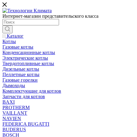
Интернет-магазин представительского класса
Каталог
Котлы
Газовые котлы
Конденсационные котлы
Электрические котлы
Твердотопливные котлы
Дизельные котлы
Пеллетные котлы
Газовые горелки
Дымоходы
Комплектующие для котлов
Запчасти для котлов
BAXI
PROTHERM
VAILLANT
NAVIEN
FEDERICA BUGATTI
BUDERUS
BOSCH