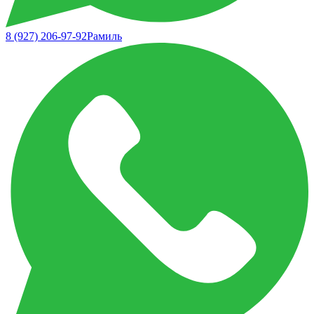
8 (927) 206-97-92
Рамиль