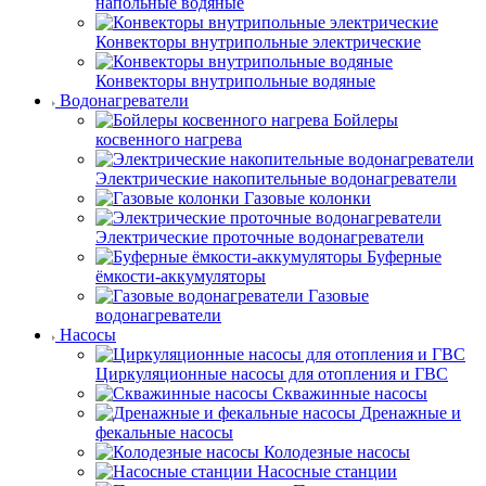
напольные водяные
Конвекторы внутрипольные электрические
Конвекторы внутрипольные водяные
Водонагреватели
Бойлеры
косвенного нагрева
Электрические накопительные водонагреватели
Газовые колонки
Электрические проточные водонагреватели
Буферные
ёмкости-аккумуляторы
Газовые
водонагреватели
Насосы
Циркуляционные насосы для отопления и ГВС
Скважинные насосы
Дренажные и
фекальные насосы
Колодезные насосы
Насосные станции