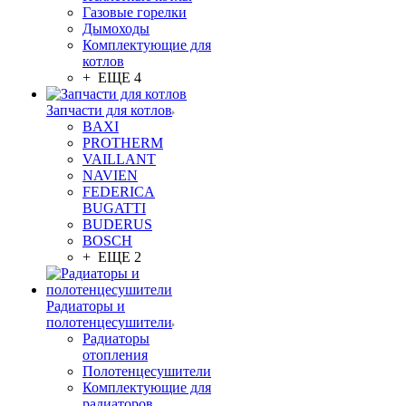
Газовые горелки
Дымоходы
Комплектующие для
котлов
+ ЕЩЕ 4
Запчасти для котлов
BAXI
PROTHERM
VAILLANT
NAVIEN
FEDERICA
BUGATTI
BUDERUS
BOSCH
+ ЕЩЕ 2
Радиаторы и
полотенцесушители
Радиаторы
отопления
Полотенцесушители
Комплектующие для
радиаторов