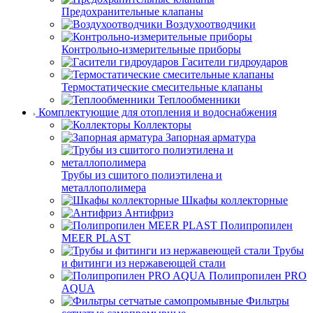
Предохранительные клапаны
Воздухоотводчики
Контрольно-измерительные приборы
Гасители гидроударов
Термостатические смесительные клапаны
Теплообменники
Комплектующие для отопления и водоснабжения
Коллекторы
Запорная арматура
Трубы из сшитого полиэтилена и
металлополимера
Шкафы коллекторные
Антифриз
Полипропилен
MEER PLAST
Трубы
и фитинги из нержавеющей стали
Полипропилен PRO
AQUA
Фильтры