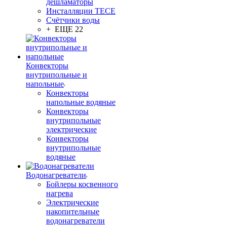
дешламаторы
Инсталляции TECE
Счётчики воды
+ ЕЩЕ 22
Конвекторы
внутрипольные и
напольные
Конвекторы
напольные водяные
Конвекторы
внутрипольные
электрические
Конвекторы
внутрипольные
водяные
Водонагреватели
Бойлеры косвенного
нагрева
Электрические
накопительные
водонагреватели