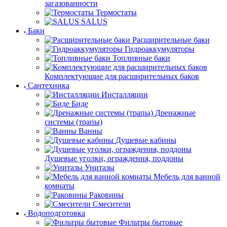
загазованности
Термостаты
SALUS
Баки
Расширительные баки
Гидроаккумуляторы
Топливные баки
Комплектующие для расширительных баков
Сантехника
Инсталляции
Биде
Дренажные
системы (трапы)
Ванны
Душевые кабины
Душевые уголки, ограждения, поддоны
Унитазы
Мебель для ванной
комнаты
Раковины
Смесители
Водоподготовка
Фильтры бытовые