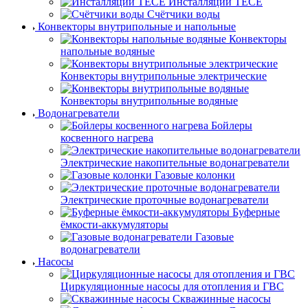
Инсталляции TECE
Счётчики воды
Конвекторы внутрипольные и напольные
Конвекторы
напольные водяные
Конвекторы внутрипольные электрические
Конвекторы внутрипольные водяные
Водонагреватели
Бойлеры
косвенного нагрева
Электрические накопительные водонагреватели
Газовые колонки
Электрические проточные водонагреватели
Буферные
ёмкости-аккумуляторы
Газовые
водонагреватели
Насосы
Циркуляционные насосы для отопления и ГВС
Скважинные насосы