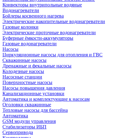
Конвекторы внутрипольные водяные
Водонагреватели
Бойлеры косвенного нагрева
Электрические накопительные водонагреватели
Газовые колонки
Электрические проточные водонагреватели
Буферные ёмкости-аккумуляторы
Газовые водонагреватели
Насосы
Циркуляционные насосы для отопления и ГВС
Скважинные насосы
Дренажные и фекальные насосы
Колодезные насосы
Насосные станции
Поверхностные насосы
Насосы повышения давления
Канализационные установки
Автоматика и комплектующие к насосам
Оголовки скважинные
Тепловые насосы для бассейна
Автоматика
GSM модули управления
Стабилизаторы ИБП
Сервопривода
Контроллеры