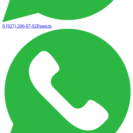
8 (927) 206-97-92
Рамиль