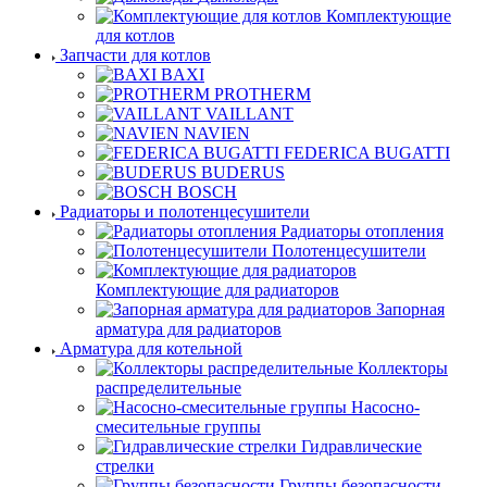
Комплектующие
для котлов
Запчасти для котлов
BAXI
PROTHERM
VAILLANT
NAVIEN
FEDERICA BUGATTI
BUDERUS
BOSCH
Радиаторы и полотенцесушители
Радиаторы отопления
Полотенцесушители
Комплектующие для радиаторов
Запорная
арматура для радиаторов
Арматура для котельной
Коллекторы
распределительные
Насосно-
смесительные группы
Гидравлические
стрелки
Группы безопасности