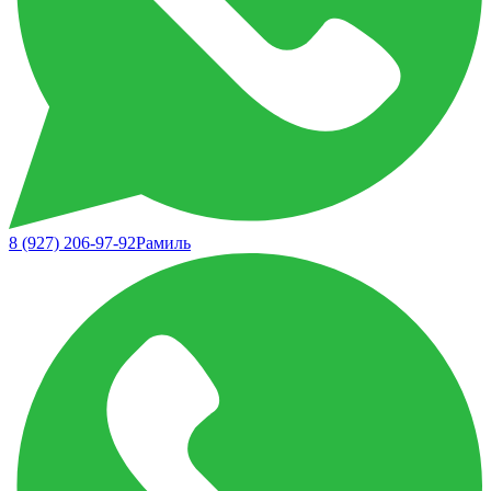
8 (927) 206-97-92
Рамиль