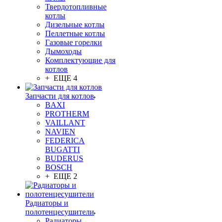
Твердотопливные
котлы
Дизельные котлы
Пеллетные котлы
Газовые горелки
Дымоходы
Комплектующие для
котлов
+ ЕЩЕ 4
Запчасти для котлов
BAXI
PROTHERM
VAILLANT
NAVIEN
FEDERICA
BUGATTI
BUDERUS
BOSCH
+ ЕЩЕ 2
Радиаторы и
полотенцесушители
Радиаторы