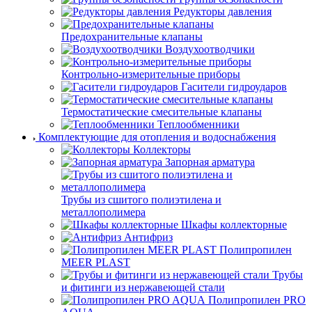
Редукторы давления
Предохранительные клапаны
Воздухоотводчики
Контрольно-измерительные приборы
Гасители гидроударов
Термостатические смесительные клапаны
Теплообменники
Комплектующие для отопления и водоснабжения
Коллекторы
Запорная арматура
Трубы из сшитого полиэтилена и
металлополимера
Шкафы коллекторные
Антифриз
Полипропилен
MEER PLAST
Трубы
и фитинги из нержавеющей стали
Полипропилен PRO