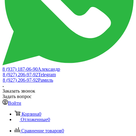
8 (937) 187-06-90
Александр
8 (927) 206-97-92
Telegram
8 (927) 206-97-92
Рамиль
Заказать звонок
Задать вопрос
Войти
Корзина
0
Отложенные
0
Сравнение товаров
0