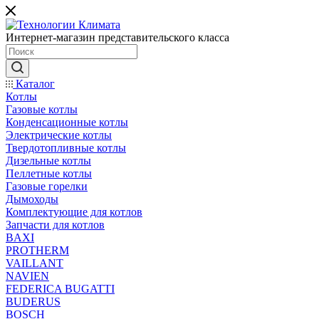
Интернет-магазин представительского класса
Каталог
Котлы
Газовые котлы
Конденсационные котлы
Электрические котлы
Твердотопливные котлы
Дизельные котлы
Пеллетные котлы
Газовые горелки
Дымоходы
Комплектующие для котлов
Запчасти для котлов
BAXI
PROTHERM
VAILLANT
NAVIEN
FEDERICA BUGATTI
BUDERUS
BOSCH