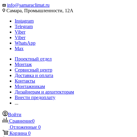
info@samaraclimat.ru
Самара, Промышленности, 12А
Instagram
Telegram
Viber
Viber
WhatsApp
Max
Проектный отдел
Монтаж
Сервисный центр
Доставка и оплата
Контакты
Монтажникам
Дизайнерам и архитекторам
Внести предоплату
...
Войти
Сравнение
0
Отложенные
0
Корзина
0