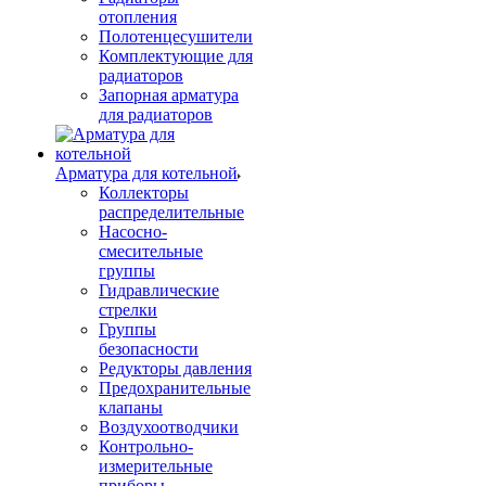
отопления
Полотенцесушители
Комплектующие для
радиаторов
Запорная арматура
для радиаторов
Арматура для котельной
Коллекторы
распределительные
Насосно-
смесительные
группы
Гидравлические
стрелки
Группы
безопасности
Редукторы давления
Предохранительные
клапаны
Воздухоотводчики
Контрольно-
измерительные
приборы