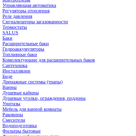
Управляющая автоматика
Регуляторы отопления
Реле давления
Сигнализаторы загазованности
Термостаты
SALUS
Баки
Расширительные баки
Гидроаккумуляторы
Топливные баки
Комплектующие для расширительных баков
Сантехника
Инсталляции
Биде
Дренажные системы (трапы)
Ванны
Душевые кабины
Душевые уголки, ограждения, поддоны
Унитазы
Мебель для ванной комнаты
Раковины
Смесители
Водоподготовка
Фильтры бытовые