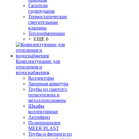
Гасители
гидроударов
Термостатические
смесительные
клапаны
Теплообменники
+ ЕЩЕ 6
Комплектующие для
отопления и
водоснабжения
Коллекторы
Запорная арматура
Трубы из сшитого
полиэтилена и
металлополимера
Шкафы
коллекторные
Антифриз
Полипропилен
MEER PLAST
Трубы и фитинги из