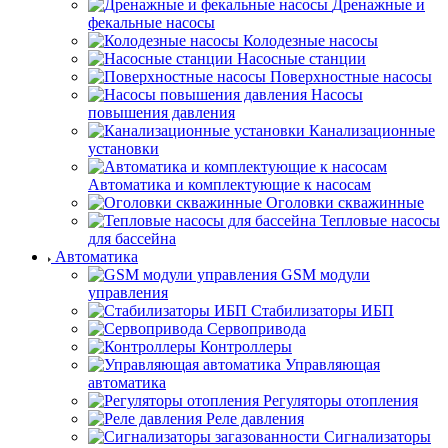
Дренажные и
фекальные насосы
Колодезные насосы
Насосные станции
Поверхностные насосы
Насосы
повышения давления
Канализационные
установки
Автоматика и комплектующие к насосам
Оголовки скважинные
Тепловые насосы
для бассейна
Автоматика
GSM модули
управления
Стабилизаторы ИБП
Сервопривода
Контроллеры
Управляющая
автоматика
Регуляторы отопления
Реле давления
Сигнализаторы