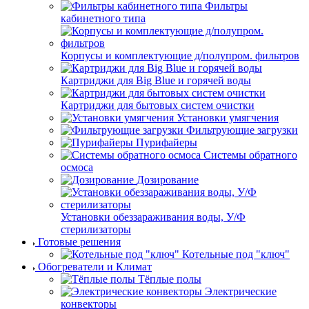
Фильтры
кабинетного типа
Корпусы и комплектующие д/полупром. фильтров
Картриджи для Big Blue и горячей воды
Картриджи для бытовых систем очистки
Установки умягчения
Фильтрующие загрузки
Пурифайеры
Системы обратного
осмоса
Дозирование
Установки обеззараживания воды, У/Ф
стерилизаторы
Готовые решения
Котельные под "ключ"
Обогреватели и Климат
Тёплые полы
Электрические
конвекторы