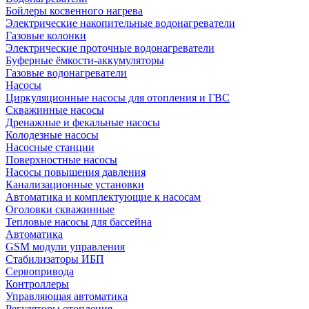
Бойлеры косвенного нагрева
Электрические накопительные водонагреватели
Газовые колонки
Электрические проточные водонагреватели
Буферные ёмкости-аккумуляторы
Газовые водонагреватели
Насосы
Циркуляционные насосы для отопления и ГВС
Скважинные насосы
Дренажные и фекальные насосы
Колодезные насосы
Насосные станции
Поверхностные насосы
Насосы повышения давления
Канализационные установки
Автоматика и комплектующие к насосам
Оголовки скважинные
Тепловые насосы для бассейна
Автоматика
GSM модули управления
Стабилизаторы ИБП
Сервопривода
Контроллеры
Управляющая автоматика
Регуляторы отопления