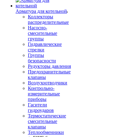
Арматура для котельной
Коллекторы
распределительные
Насосно-
смесительные
группы
Гидравлические
стрелки
Группы
безопасности
Редукторы давления
Предохранительные
клапаны
Воздухоотводчики
Контрольно-
измерительные
приборы
Гасители
гидроударов
Термостатические
смесительные
клапаны
Теплообменники