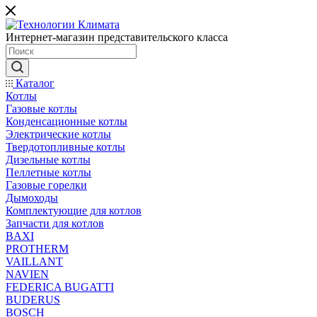
Интернет-магазин представительского класса
Каталог
Котлы
Газовые котлы
Конденсационные котлы
Электрические котлы
Твердотопливные котлы
Дизельные котлы
Пеллетные котлы
Газовые горелки
Дымоходы
Комплектующие для котлов
Запчасти для котлов
BAXI
PROTHERM
VAILLANT
NAVIEN
FEDERICA BUGATTI
BUDERUS
BOSCH