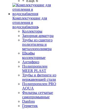
+ ЕЩЕ 6
Комплектующие для
отопления и
водоснабжения
Коллекторы
Запорная арматура
Трубы из сшитого
полиэтилена и
металлополимера
Шкафы
коллекторные
Антифриз
Полипропилен
MEER PLAST
Трубы и фитинги из
нержавеющей стали
Полипропилен PRO
AQUA
Фильтры сетчатые
самопромывные
Danfoss
Герметик