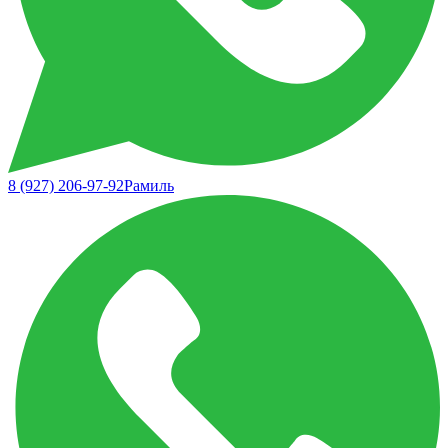
8 (927) 206-97-92
Рамиль