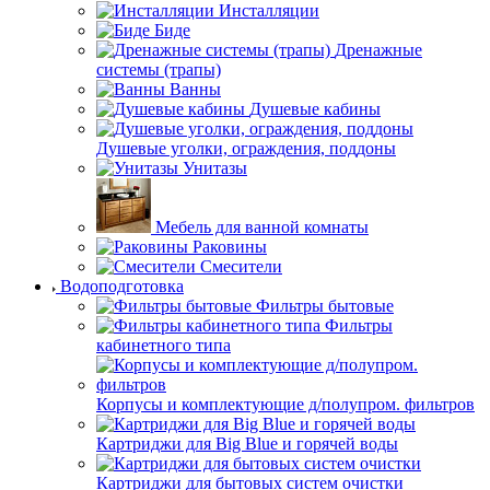
Инсталляции
Биде
Дренажные
системы (трапы)
Ванны
Душевые кабины
Душевые уголки, ограждения, поддоны
Унитазы
Мебель для ванной комнаты
Раковины
Смесители
Водоподготовка
Фильтры бытовые
Фильтры
кабинетного типа
Корпусы и комплектующие д/полупром. фильтров
Картриджи для Big Blue и горячей воды
Картриджи для бытовых систем очистки