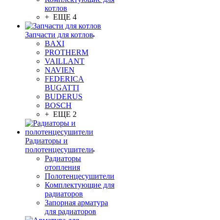
котлов
+ ЕЩЕ 4
Запчасти для котлов
BAXI
PROTHERM
VAILLANT
NAVIEN
FEDERICA
BUGATTI
BUDERUS
BOSCH
+ ЕЩЕ 2
Радиаторы и
полотенцесушители
Радиаторы
отопления
Полотенцесушители
Комплектующие для
радиаторов
Запорная арматура
для радиаторов