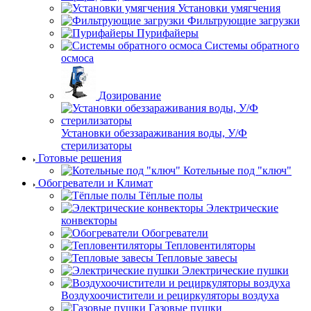
Установки умягчения
Фильтрующие загрузки
Пурифайеры
Системы обратного
осмоса
Дозирование
Установки обеззараживания воды, У/Ф
стерилизаторы
Готовые решения
Котельные под "ключ"
Обогреватели и Климат
Тёплые полы
Электрические
конвекторы
Обогреватели
Тепловентиляторы
Тепловые завесы
Электрические пушки
Воздухоочистители и рециркуляторы воздуха
Газовые пушки