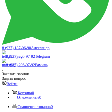
8 (937) 187-06-90
Александр
8 (927) 206-97-92
Telegram
8 (927) 206-97-92
Рамиль
Заказать звонок
Задать вопрос
Войти
Корзина
0
Отложенные
0
Сравнение товаров
0