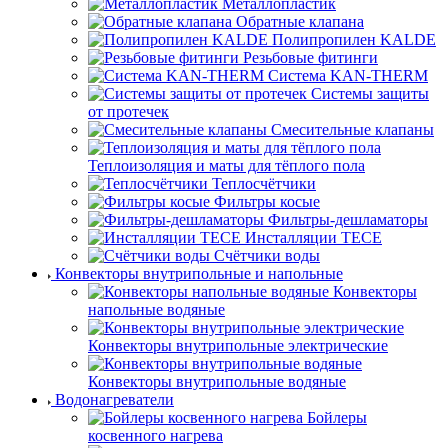
Металлопластик
Обратные клапана
Полипропилен KALDE
Резьбовые фитинги
Система KAN-THERM
Системы защиты
от протечек
Смесительные клапаны
Теплоизоляция и маты для тёплого пола
Теплосчётчики
Фильтры косые
Фильтры-дешламаторы
Инсталляции TECE
Счётчики воды
Конвекторы внутрипольные и напольные
Конвекторы
напольные водяные
Конвекторы внутрипольные электрические
Конвекторы внутрипольные водяные
Водонагреватели
Бойлеры
косвенного нагрева