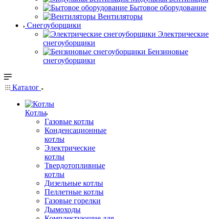
Бытовое оборудование
Вентиляторы
Снегоуборщики
Электрические
снегоуборщики
Бензиновые
снегоуборщики
Каталог
Котлы
Газовые котлы
Конденсационные
котлы
Электрические
котлы
Твердотопливные
котлы
Дизельные котлы
Пеллетные котлы
Газовые горелки
Дымоходы
Комплектующие для