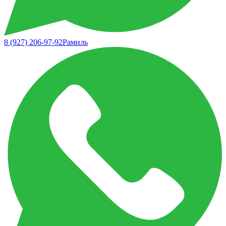
8 (927) 206-97-92
Рамиль