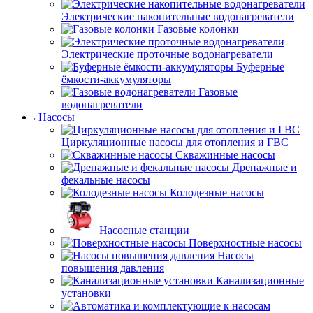
Электрические накопительные водонагреватели
Газовые колонки
Электрические проточные водонагреватели
Буферные
ёмкости-аккумуляторы
Газовые
водонагреватели
Насосы
Циркуляционные насосы для отопления и ГВС
Скважинные насосы
Дренажные и
фекальные насосы
Колодезные насосы
Насосные станции
Поверхностные насосы
Насосы
повышения давления
Канализационные
установки