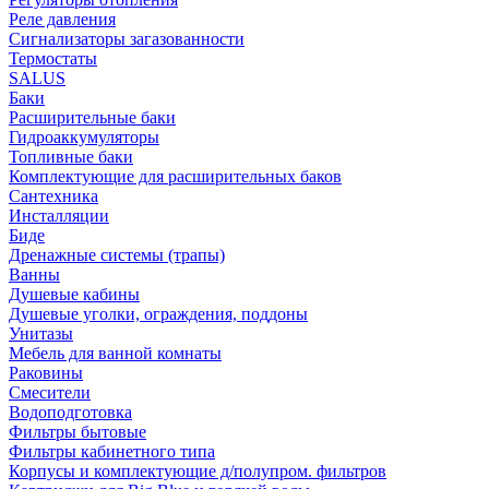
Реле давления
Сигнализаторы загазованности
Термостаты
SALUS
Баки
Расширительные баки
Гидроаккумуляторы
Топливные баки
Комплектующие для расширительных баков
Сантехника
Инсталляции
Биде
Дренажные системы (трапы)
Ванны
Душевые кабины
Душевые уголки, ограждения, поддоны
Унитазы
Мебель для ванной комнаты
Раковины
Смесители
Водоподготовка
Фильтры бытовые
Фильтры кабинетного типа
Корпусы и комплектующие д/полупром. фильтров