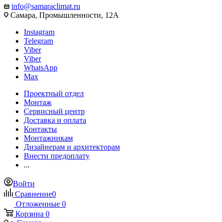
info@samaraclimat.ru
Самара, Промышленности, 12А
Instagram
Telegram
Viber
Viber
WhatsApp
Max
Проектный отдел
Монтаж
Сервисный центр
Доставка и оплата
Контакты
Монтажникам
Дизайнерам и архитекторам
Внести предоплату
...
Войти
Сравнение
0
Отложенные
0
Корзина
0