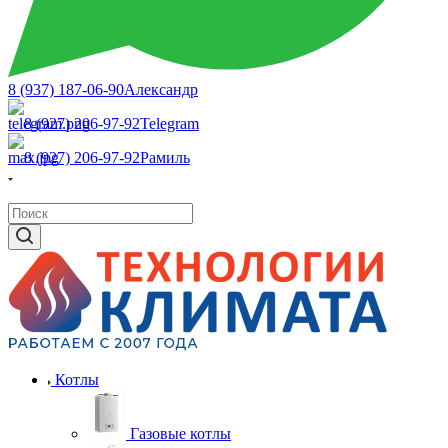
8 (937) 187-06-90
Александр
8 (927) 206-97-92
Telegram
8 (927) 206-97-92
Рамиль
Котлы
Газовые котлы