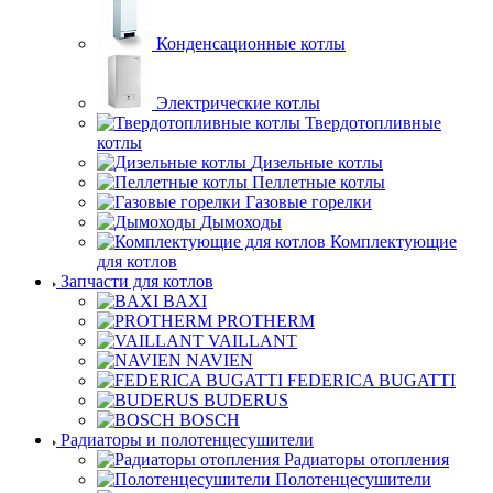
Конденсационные котлы
Электрические котлы
Твердотопливные
котлы
Дизельные котлы
Пеллетные котлы
Газовые горелки
Дымоходы
Комплектующие
для котлов
Запчасти для котлов
BAXI
PROTHERM
VAILLANT
NAVIEN
FEDERICA BUGATTI
BUDERUS
BOSCH
Радиаторы и полотенцесушители
Радиаторы отопления
Полотенцесушители