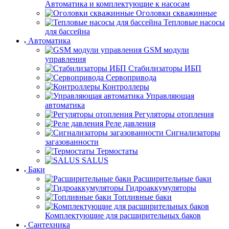
Автоматика и комплектующие к насосам
Оголовки скважинные
Тепловые насосы
для бассейна
Автоматика
GSM модули
управления
Стабилизаторы ИБП
Сервопривода
Контроллеры
Управляющая
автоматика
Регуляторы отопления
Реле давления
Сигнализаторы
загазованности
Термостаты
SALUS
Баки
Расширительные баки
Гидроаккумуляторы
Топливные баки
Комплектующие для расширительных баков
Сантехника