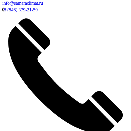
info@samaraclimat.ru
8 (846) 379-21-59