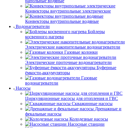
напольные водяные
Конвекторы внутрипольные электрические
Конвекторы внутрипольные водяные
Водонагреватели
Бойлеры
косвенного нагрева
Электрические накопительные водонагреватели
Газовые колонки
Электрические проточные водонагреватели
Буферные
ёмкости-аккумуляторы
Газовые
водонагреватели
Насосы
Циркуляционные насосы для отопления и ГВС
Скважинные насосы
Дренажные и
фекальные насосы
Колодезные насосы
Насосные станции