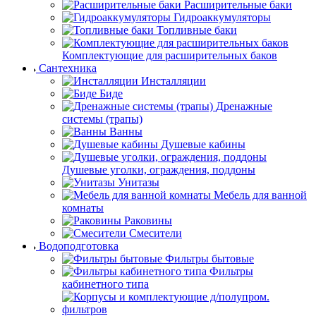
Расширительные баки
Гидроаккумуляторы
Топливные баки
Комплектующие для расширительных баков
Сантехника
Инсталляции
Биде
Дренажные
системы (трапы)
Ванны
Душевые кабины
Душевые уголки, ограждения, поддоны
Унитазы
Мебель для ванной
комнаты
Раковины
Смесители
Водоподготовка
Фильтры бытовые
Фильтры
кабинетного типа