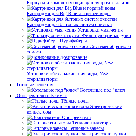
Корпусы и комплектующие д/полупром. фильтров
Картриджи для Big Blue и горячей воды
Картриджи для бытовых систем очистки
Установки умягчения
Фильтрующие загрузки
Пурифайеры
Системы обратного
осмоса
Дозирование
Установки обеззараживания воды, У/Ф
стерилизаторы
Готовые решения
Котельные под "ключ"
Обогреватели и Климат
Тёплые полы
Электрические
конвекторы
Обогреватели
Тепловентиляторы
Тепловые завесы
Электрические пушки