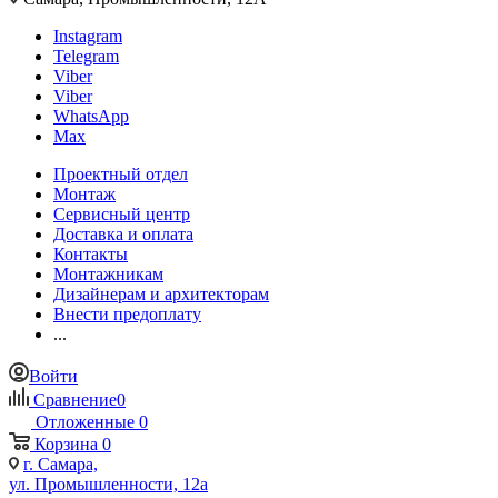
Instagram
Telegram
Viber
Viber
WhatsApp
Max
Проектный отдел
Монтаж
Сервисный центр
Доставка и оплата
Контакты
Монтажникам
Дизайнерам и архитекторам
Внести предоплату
...
Войти
Сравнение
0
Отложенные
0
Корзина
0
г. Самара,
ул. Промышленности, 12а