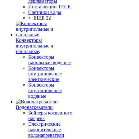
дешламаторы
Инсталляции TECE
Счётчики воды
+ ЕЩЕ 22
Конвекторы
внутрипольные и
напольные
Конвекторы
напольные водяные
Конвекторы
внутрипольные
электрические
Конвекторы
внутрипольные
водяные
Водонагреватели
Бойлеры косвенного
нагрева
Электрические
накопительные
водонагреватели