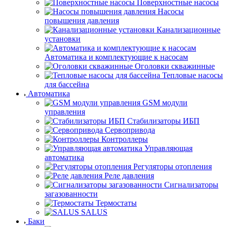
Поверхностные насосы
Насосы
повышения давления
Канализационные
установки
Автоматика и комплектующие к насосам
Оголовки скважинные
Тепловые насосы
для бассейна
Автоматика
GSM модули
управления
Стабилизаторы ИБП
Сервопривода
Контроллеры
Управляющая
автоматика
Регуляторы отопления
Реле давления
Сигнализаторы
загазованности
Термостаты
SALUS
Баки