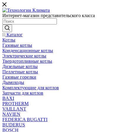
Интернет-магазин представительского класса
Каталог
Котлы
Газовые котлы
Конденсационные котлы
Электрические котлы
Твердотопливные котлы
Дизельные котлы
Пеллетные котлы
Газовые горелки
Дымоходы
Комплектующие для котлов
Запчасти для котлов
BAXI
PROTHERM
VAILLANT
NAVIEN
FEDERICA BUGATTI
BUDERUS
BOSCH