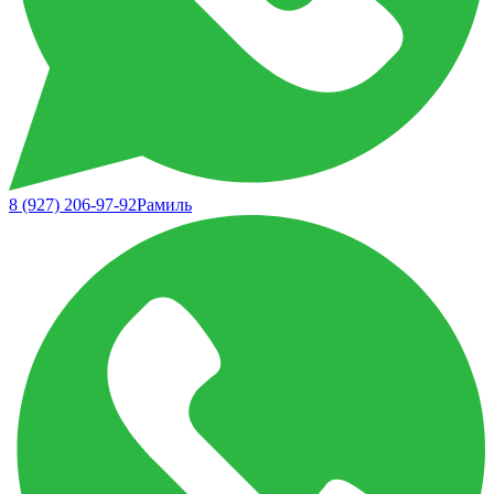
8 (927) 206-97-92
Рамиль