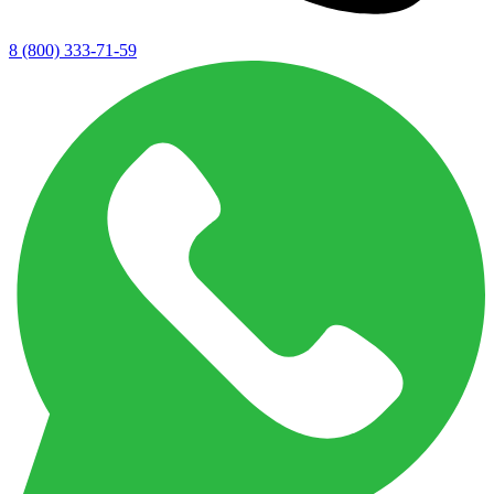
8 (800) 333-71-59