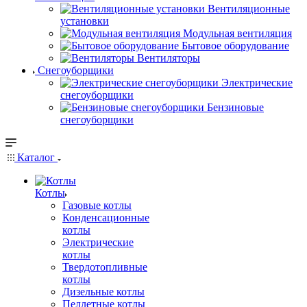
Вентиляционные
установки
Модульная вентиляция
Бытовое оборудование
Вентиляторы
Снегоуборщики
Электрические
снегоуборщики
Бензиновые
снегоуборщики
Каталог
Котлы
Газовые котлы
Конденсационные
котлы
Электрические
котлы
Твердотопливные
котлы
Дизельные котлы
Пеллетные котлы