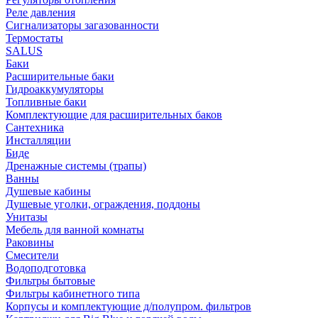
Реле давления
Сигнализаторы загазованности
Термостаты
SALUS
Баки
Расширительные баки
Гидроаккумуляторы
Топливные баки
Комплектующие для расширительных баков
Сантехника
Инсталляции
Биде
Дренажные системы (трапы)
Ванны
Душевые кабины
Душевые уголки, ограждения, поддоны
Унитазы
Мебель для ванной комнаты
Раковины
Смесители
Водоподготовка
Фильтры бытовые
Фильтры кабинетного типа
Корпусы и комплектующие д/полупром. фильтров