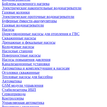
Бойлеры косвенного нагрева
Электрические накопительные водонагреватели
Газовые колонки
Электрические проточные водонагреватели
Буферные ёмкости-аккумуляторы
Газовые водонагреватели
Насосы
Циркуляционные насосы для отопления и ГВС
Скважинные насосы
Дренажные и фекальные насосы
Колодезные насосы
Насосные станции
Поверхностные насосы
Насосы повышения давления
Канализационные установки
Автоматика и комплектующие к насосам
Оголовки скважинные
Тепловые насосы для бассейна
Автоматика
GSM модули управления
Стабилизаторы ИБП
Сервопривода
Контроллеры
Управляющая автоматика
Регуляторы отопления