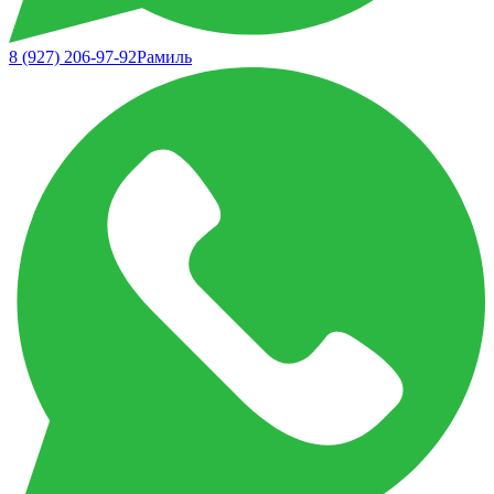
8 (927) 206-97-92
Рамиль