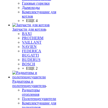
Газовые горелки
Дымоходы
Комплектующие для
котлов
+ ЕЩЕ 4
Запчасти для котлов
BAXI
PROTHERM
VAILLANT
NAVIEN
FEDERICA
BUGATTI
BUDERUS
BOSCH
+ ЕЩЕ 2
Радиаторы и
полотенцесушители
Радиаторы
отопления
Полотенцесушители
Комплектующие для
радиаторов