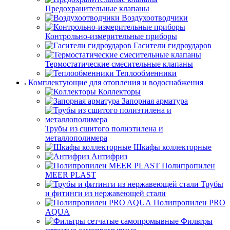
Предохранительные клапаны
Воздухоотводчики
Контрольно-измерительные приборы
Гасители гидроударов
Термостатические смесительные клапаны
Теплообменники
Комплектующие для отопления и водоснабжения
Коллекторы
Запорная арматура
Трубы из сшитого полиэтилена и
металлополимера
Шкафы коллекторные
Антифриз
Полипропилен
MEER PLAST
Трубы
и фитинги из нержавеющей стали
Полипропилен PRO
AQUA
Фильтры