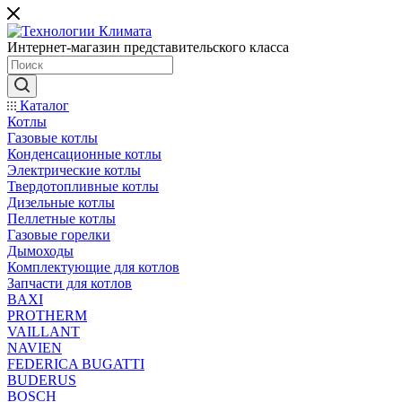
Интернет-магазин представительского класса
Каталог
Котлы
Газовые котлы
Конденсационные котлы
Электрические котлы
Твердотопливные котлы
Дизельные котлы
Пеллетные котлы
Газовые горелки
Дымоходы
Комплектующие для котлов
Запчасти для котлов
BAXI
PROTHERM
VAILLANT
NAVIEN
FEDERICA BUGATTI
BUDERUS
BOSCH