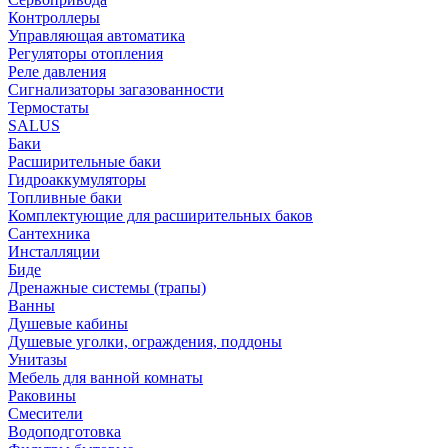
Контроллеры
Управляющая автоматика
Регуляторы отопления
Реле давления
Сигнализаторы загазованности
Термостаты
SALUS
Баки
Расширительные баки
Гидроаккумуляторы
Топливные баки
Комплектующие для расширительных баков
Сантехника
Инсталляции
Биде
Дренажные системы (трапы)
Ванны
Душевые кабины
Душевые уголки, ограждения, поддоны
Унитазы
Мебель для ванной комнаты
Раковины
Смесители
Водоподготовка