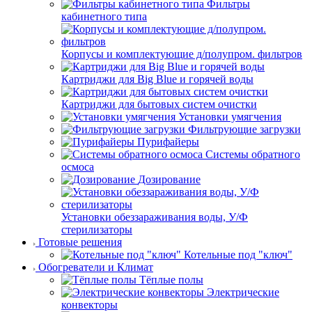
Фильтры
кабинетного типа
Корпусы и комплектующие д/полупром. фильтров
Картриджи для Big Blue и горячей воды
Картриджи для бытовых систем очистки
Установки умягчения
Фильтрующие загрузки
Пурифайеры
Системы обратного
осмоса
Дозирование
Установки обеззараживания воды, У/Ф
стерилизаторы
Готовые решения
Котельные под "ключ"
Обогреватели и Климат
Тёплые полы
Электрические
конвекторы