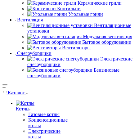
Керамические грили
Коптильни
Угольные грили
Вентиляция
Вентиляционные
установки
Модульная вентиляция
Бытовое оборудование
Вентиляторы
Снегоуборщики
Электрические
снегоуборщики
Бензиновые
снегоуборщики
Каталог
Котлы
Газовые котлы
Конденсационные
котлы
Электрические
котлы