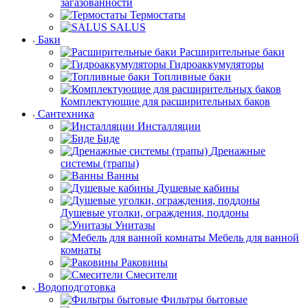
загазованности
Термостаты
SALUS
Баки
Расширительные баки
Гидроаккумуляторы
Топливные баки
Комплектующие для расширительных баков
Сантехника
Инсталляции
Биде
Дренажные
системы (трапы)
Ванны
Душевые кабины
Душевые уголки, ограждения, поддоны
Унитазы
Мебель для ванной
комнаты
Раковины
Смесители
Водоподготовка
Фильтры бытовые