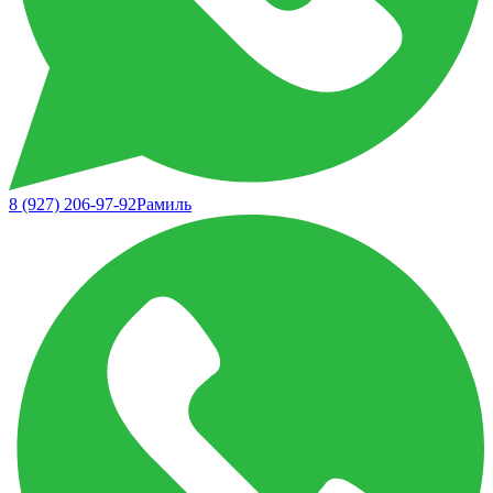
8 (927) 206-97-92
Рамиль