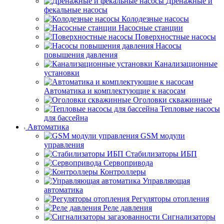
Дренажные и
фекальные насосы
Колодезные насосы
Насосные станции
Поверхностные насосы
Насосы
повышения давления
Канализационные
установки
Автоматика и комплектующие к насосам
Оголовки скважинные
Тепловые насосы
для бассейна
Автоматика
GSM модули
управления
Стабилизаторы ИБП
Сервопривода
Контроллеры
Управляющая
автоматика
Регуляторы отопления
Реле давления
Сигнализаторы