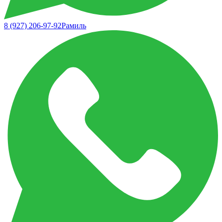
8 (927) 206-97-92
Рамиль