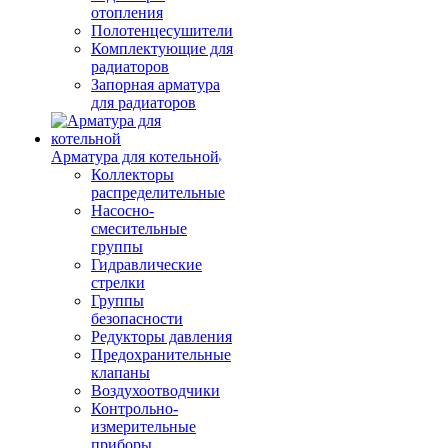
отопления
Полотенцесушители
Комплектующие для
радиаторов
Запорная арматура
для радиаторов
Арматура для котельной
Коллекторы
распределительные
Насосно-
смесительные
группы
Гидравлические
стрелки
Группы
безопасности
Редукторы давления
Предохранительные
клапаны
Воздухоотводчики
Контрольно-
измерительные
приборы