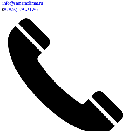
info@samaraclimat.ru
8 (846) 379-21-59