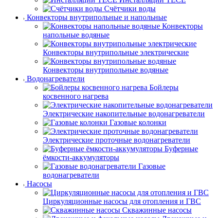
Счётчики воды
Конвекторы внутрипольные и напольные
Конвекторы
напольные водяные
Конвекторы внутрипольные электрические
Конвекторы внутрипольные водяные
Водонагреватели
Бойлеры
косвенного нагрева
Электрические накопительные водонагреватели
Газовые колонки
Электрические проточные водонагреватели
Буферные
ёмкости-аккумуляторы
Газовые
водонагреватели
Насосы
Циркуляционные насосы для отопления и ГВС
Скважинные насосы