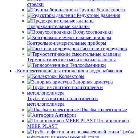
стрелки
Группы безопасности
Редукторы давления
Предохранительные клапаны
Воздухоотводчики
Контрольно-измерительные приборы
Гасители гидроударов
Термостатические смесительные клапаны
Теплообменники
Комплектующие для отопления и водоснабжения
Коллекторы
Запорная арматура
Трубы из сшитого полиэтилена и
металлополимера
Шкафы коллекторные
Антифриз
Полипропилен
MEER PLAST
Трубы
и фитинги из нержавеющей стали