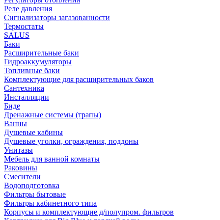
Реле давления
Сигнализаторы загазованности
Термостаты
SALUS
Баки
Расширительные баки
Гидроаккумуляторы
Топливные баки
Комплектующие для расширительных баков
Сантехника
Инсталляции
Биде
Дренажные системы (трапы)
Ванны
Душевые кабины
Душевые уголки, ограждения, поддоны
Унитазы
Мебель для ванной комнаты
Раковины
Смесители
Водоподготовка
Фильтры бытовые
Фильтры кабинетного типа
Корпусы и комплектующие д/полупром. фильтров