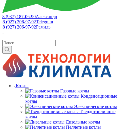
8 (937) 187-06-90
Александр
8 (927) 206-97-92
Telegram
8 (927) 206-97-92
Рамиль
Котлы
Газовые котлы
Конденсационные
котлы
Электрические котлы
Твердотопливные
котлы
Дизельные котлы
Пеллетные котлы