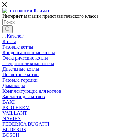
Интернет-магазин представительского класса
Каталог
Котлы
Газовые котлы
Конденсационные котлы
Электрические котлы
Твердотопливные котлы
Дизельные котлы
Пеллетные котлы
Газовые горелки
Дымоходы
Комплектующие для котлов
Запчасти для котлов
BAXI
PROTHERM
VAILLANT
NAVIEN
FEDERICA BUGATTI
BUDERUS
BOSCH