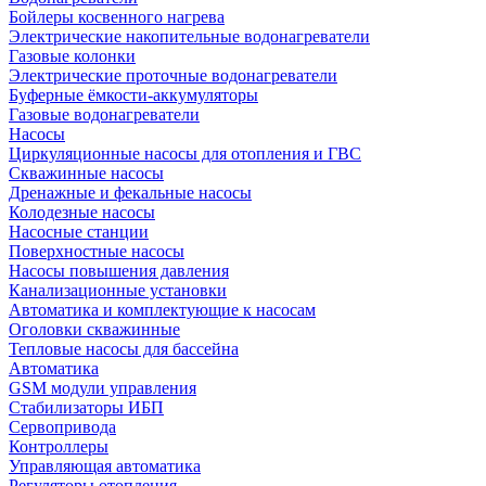
Бойлеры косвенного нагрева
Электрические накопительные водонагреватели
Газовые колонки
Электрические проточные водонагреватели
Буферные ёмкости-аккумуляторы
Газовые водонагреватели
Насосы
Циркуляционные насосы для отопления и ГВС
Скважинные насосы
Дренажные и фекальные насосы
Колодезные насосы
Насосные станции
Поверхностные насосы
Насосы повышения давления
Канализационные установки
Автоматика и комплектующие к насосам
Оголовки скважинные
Тепловые насосы для бассейна
Автоматика
GSM модули управления
Стабилизаторы ИБП
Сервопривода
Контроллеры
Управляющая автоматика
Регуляторы отопления