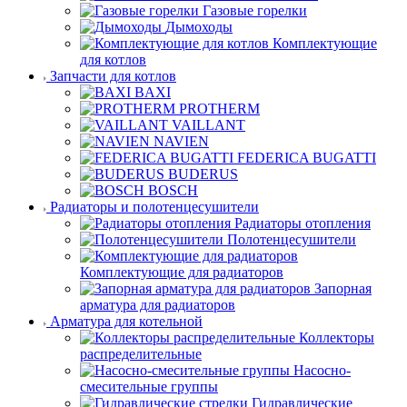
Газовые горелки
Дымоходы
Комплектующие
для котлов
Запчасти для котлов
BAXI
PROTHERM
VAILLANT
NAVIEN
FEDERICA BUGATTI
BUDERUS
BOSCH
Радиаторы и полотенцесушители
Радиаторы отопления
Полотенцесушители
Комплектующие для радиаторов
Запорная
арматура для радиаторов
Арматура для котельной
Коллекторы
распределительные
Насосно-
смесительные группы
Гидравлические