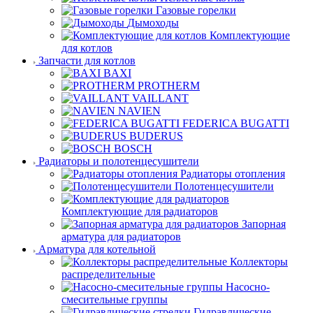
Газовые горелки
Дымоходы
Комплектующие
для котлов
Запчасти для котлов
BAXI
PROTHERM
VAILLANT
NAVIEN
FEDERICA BUGATTI
BUDERUS
BOSCH
Радиаторы и полотенцесушители
Радиаторы отопления
Полотенцесушители
Комплектующие для радиаторов
Запорная
арматура для радиаторов
Арматура для котельной
Коллекторы
распределительные
Насосно-
смесительные группы
Гидравлические