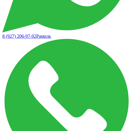
8 (927) 206-97-92
Рамиль