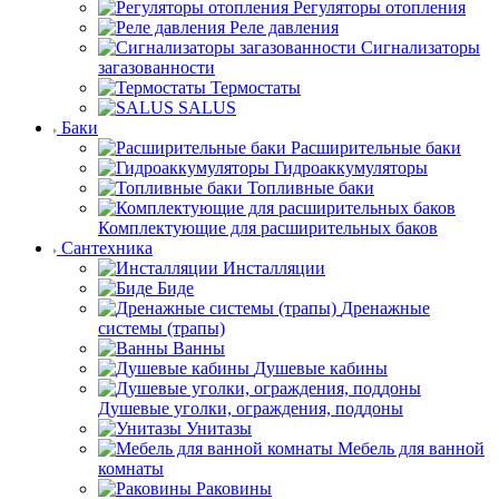
Регуляторы отопления
Реле давления
Сигнализаторы
загазованности
Термостаты
SALUS
Баки
Расширительные баки
Гидроаккумуляторы
Топливные баки
Комплектующие для расширительных баков
Сантехника
Инсталляции
Биде
Дренажные
системы (трапы)
Ванны
Душевые кабины
Душевые уголки, ограждения, поддоны
Унитазы
Мебель для ванной
комнаты
Раковины