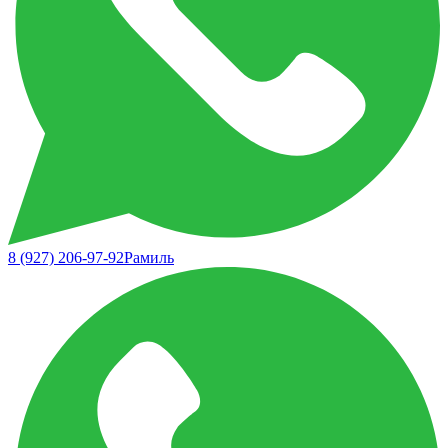
8 (927) 206-97-92
Рамиль