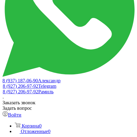
8 (937) 187-06-90
Александр
8 (927) 206-97-92
Telegram
8 (927) 206-97-92
Рамиль
Заказать звонок
Задать вопрос
Войти
Корзина
0
Отложенные
0