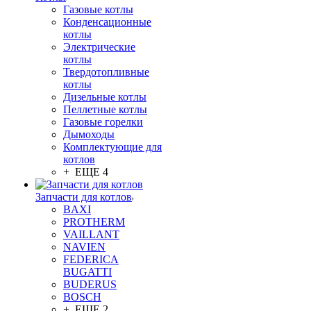
Газовые котлы
Конденсационные
котлы
Электрические
котлы
Твердотопливные
котлы
Дизельные котлы
Пеллетные котлы
Газовые горелки
Дымоходы
Комплектующие для
котлов
+ ЕЩЕ 4
Запчасти для котлов
BAXI
PROTHERM
VAILLANT
NAVIEN
FEDERICA
BUGATTI
BUDERUS
BOSCH
+ ЕЩЕ 2