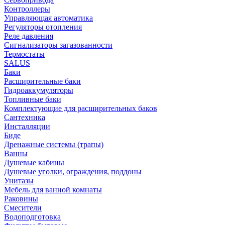
Контроллеры
Управляющая автоматика
Регуляторы отопления
Реле давления
Сигнализаторы загазованности
Термостаты
SALUS
Баки
Расширительные баки
Гидроаккумуляторы
Топливные баки
Комплектующие для расширительных баков
Сантехника
Инсталляции
Биде
Дренажные системы (трапы)
Ванны
Душевые кабины
Душевые уголки, ограждения, поддоны
Унитазы
Мебель для ванной комнаты
Раковины
Смесители
Водоподготовка