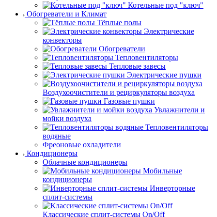
Котельные под "ключ"
Обогреватели и Климат
Тёплые полы
Электрические
конвекторы
Обогреватели
Тепловентиляторы
Тепловые завесы
Электрические пушки
Воздухоочистители и рециркуляторы воздуха
Газовые пушки
Увлажнители и
мойки воздуха
Тепловентиляторы
водяные
Фреоновые охладители
Кондиционеры
Облачные кондиционеры
Мобильные
кондиционеры
Инверторные
сплит-системы
Классические сплит-системы On/Off