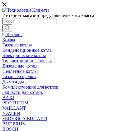
Интернет-магазин представительского класса
Каталог
Котлы
Газовые котлы
Конденсационные котлы
Электрические котлы
Твердотопливные котлы
Дизельные котлы
Пеллетные котлы
Газовые горелки
Дымоходы
Комплектующие для котлов
Запчасти для котлов
BAXI
PROTHERM
VAILLANT
NAVIEN
FEDERICA BUGATTI
BUDERUS
BOSCH