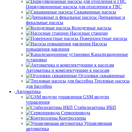
Циркуляционные насосы для отопления и ГВС
Скважинные насосы
Дренажные и
фекальные насосы
Колодезные насосы
Насосные станции
Поверхностные насосы
Насосы
повышения давления
Канализационные
установки
Автоматика и комплектующие к насосам
Оголовки скважинные
Тепловые насосы
для бассейна
Автоматика
GSM модули
управления
Стабилизаторы ИБП
Сервопривода
Контроллеры
Управляющая
автоматика