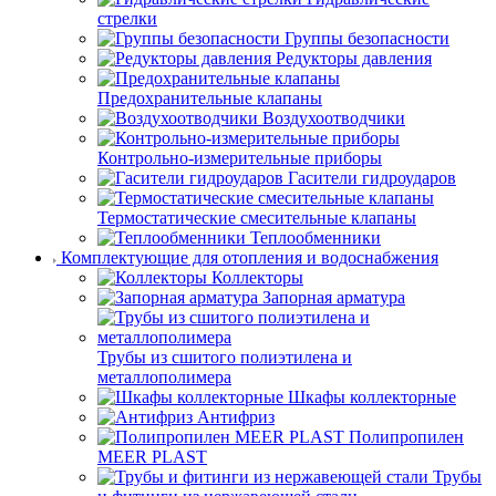
стрелки
Группы безопасности
Редукторы давления
Предохранительные клапаны
Воздухоотводчики
Контрольно-измерительные приборы
Гасители гидроударов
Термостатические смесительные клапаны
Теплообменники
Комплектующие для отопления и водоснабжения
Коллекторы
Запорная арматура
Трубы из сшитого полиэтилена и
металлополимера
Шкафы коллекторные
Антифриз
Полипропилен
MEER PLAST
Трубы