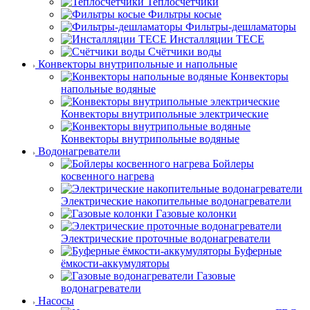
Теплосчётчики
Фильтры косые
Фильтры-дешламаторы
Инсталляции TECE
Счётчики воды
Конвекторы внутрипольные и напольные
Конвекторы
напольные водяные
Конвекторы внутрипольные электрические
Конвекторы внутрипольные водяные
Водонагреватели
Бойлеры
косвенного нагрева
Электрические накопительные водонагреватели
Газовые колонки
Электрические проточные водонагреватели
Буферные
ёмкости-аккумуляторы
Газовые
водонагреватели
Насосы