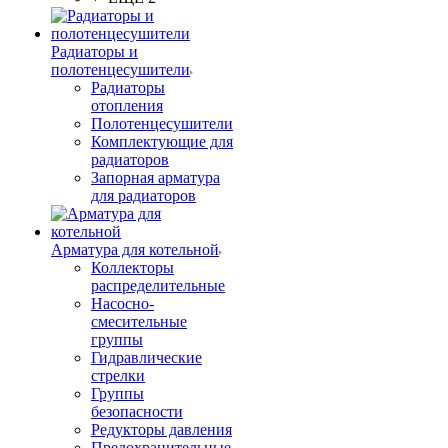
Радиаторы и
полотенцесушители
Радиаторы
отопления
Полотенцесушители
Комплектующие для
радиаторов
Запорная арматура
для радиаторов
Арматура для котельной
Коллекторы
распределительные
Насосно-
смесительные
группы
Гидравлические
стрелки
Группы
безопасности
Редукторы давления
Предохранительные