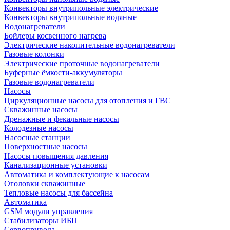
Конвекторы внутрипольные электрические
Конвекторы внутрипольные водяные
Водонагреватели
Бойлеры косвенного нагрева
Электрические накопительные водонагреватели
Газовые колонки
Электрические проточные водонагреватели
Буферные ёмкости-аккумуляторы
Газовые водонагреватели
Насосы
Циркуляционные насосы для отопления и ГВС
Скважинные насосы
Дренажные и фекальные насосы
Колодезные насосы
Насосные станции
Поверхностные насосы
Насосы повышения давления
Канализационные установки
Автоматика и комплектующие к насосам
Оголовки скважинные
Тепловые насосы для бассейна
Автоматика
GSM модули управления
Стабилизаторы ИБП
Сервопривода