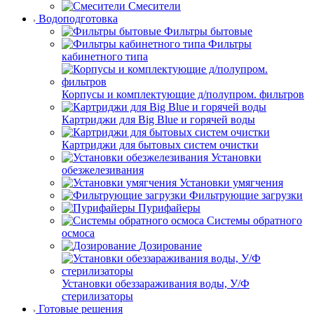
Смесители
Водоподготовка
Фильтры бытовые
Фильтры
кабинетного типа
Корпусы и комплектующие д/полупром. фильтров
Картриджи для Big Blue и горячей воды
Картриджи для бытовых систем очистки
Установки
обезжелезивания
Установки умягчения
Фильтрующие загрузки
Пурифайеры
Системы обратного
осмоса
Дозирование
Установки обеззараживания воды, У/Ф
стерилизаторы
Готовые решения