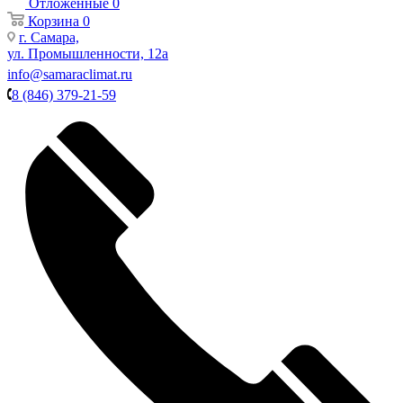
Отложенные
0
Корзина
0
г. Самара,
ул. Промышленности, 12а
info@samaraclimat.ru
8 (846) 379-21-59