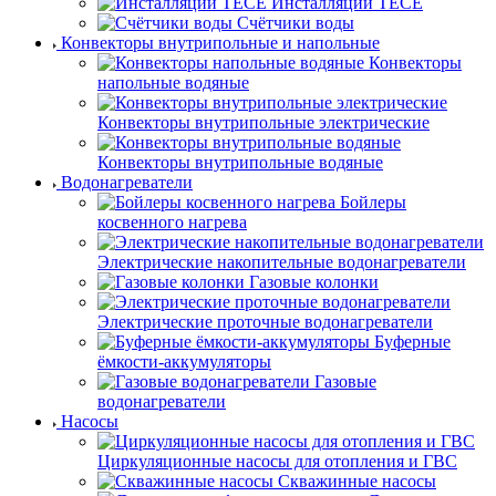
Инсталляции TECE
Счётчики воды
Конвекторы внутрипольные и напольные
Конвекторы
напольные водяные
Конвекторы внутрипольные электрические
Конвекторы внутрипольные водяные
Водонагреватели
Бойлеры
косвенного нагрева
Электрические накопительные водонагреватели
Газовые колонки
Электрические проточные водонагреватели
Буферные
ёмкости-аккумуляторы
Газовые
водонагреватели
Насосы
Циркуляционные насосы для отопления и ГВС
Скважинные насосы