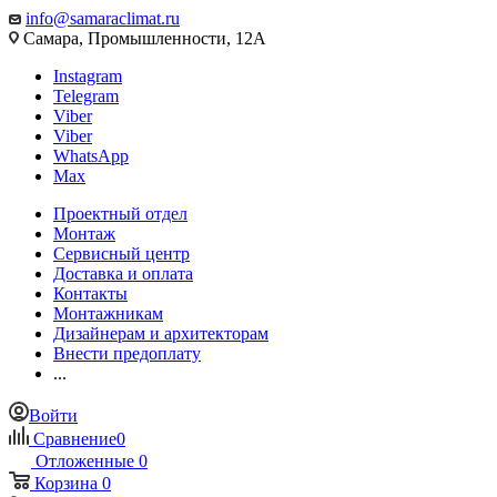
info@samaraclimat.ru
Самара, Промышленности, 12А
Instagram
Telegram
Viber
Viber
WhatsApp
Max
Проектный отдел
Монтаж
Сервисный центр
Доставка и оплата
Контакты
Монтажникам
Дизайнерам и архитекторам
Внести предоплату
...
Войти
Сравнение
0
Отложенные
0
Корзина
0