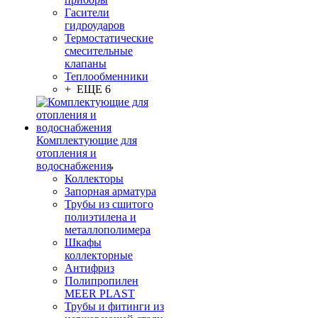
Гасители
гидроударов
Термостатические
смесительные
клапаны
Теплообменники
+ ЕЩЕ 6
Комплектующие для
отопления и
водоснабжения
Коллекторы
Запорная арматура
Трубы из сшитого
полиэтилена и
металлополимера
Шкафы
коллекторные
Антифриз
Полипропилен
MEER PLAST
Трубы и фитинги из