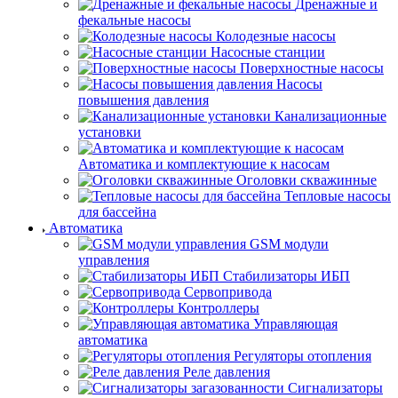
Дренажные и
фекальные насосы
Колодезные насосы
Насосные станции
Поверхностные насосы
Насосы
повышения давления
Канализационные
установки
Автоматика и комплектующие к насосам
Оголовки скважинные
Тепловые насосы
для бассейна
Автоматика
GSM модули
управления
Стабилизаторы ИБП
Сервопривода
Контроллеры
Управляющая
автоматика
Регуляторы отопления
Реле давления
Сигнализаторы