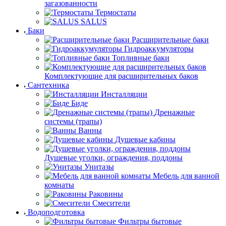
загазованности
Термостаты
SALUS
Баки
Расширительные баки
Гидроаккумуляторы
Топливные баки
Комплектующие для расширительных баков
Сантехника
Инсталляции
Биде
Дренажные
системы (трапы)
Ванны
Душевые кабины
Душевые уголки, ограждения, поддоны
Унитазы
Мебель для ванной
комнаты
Раковины
Смесители
Водоподготовка
Фильтры бытовые