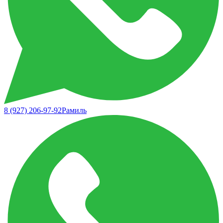
8 (927) 206-97-92
Рамиль