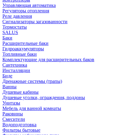
Управляющая автоматика
Регуляторы отопления
Реле давления
Сигнализаторы загазованности
Термостаты
SALUS
Баки
Расширительные баки
Гидроаккумуляторы
Топливные баки
Комплектующие для расширительных баков
Сантехника
Инсталляции
Биде
Дренажные системы (трапы)
Ванны
Душевые кабины
Душевые уголки, ограждения, поддоны
Унитазы
Мебель для ванной комнаты
Раковины
Смесители
Водоподготовка
Фильтры бытовые