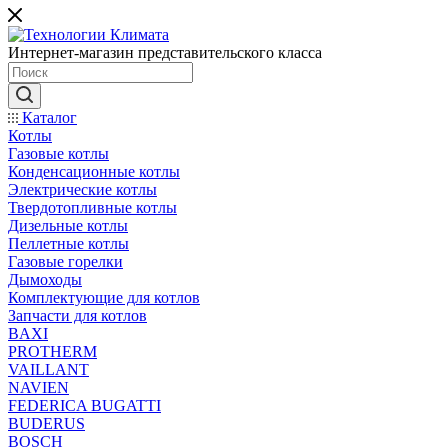
Интернет-магазин представительского класса
Каталог
Котлы
Газовые котлы
Конденсационные котлы
Электрические котлы
Твердотопливные котлы
Дизельные котлы
Пеллетные котлы
Газовые горелки
Дымоходы
Комплектующие для котлов
Запчасти для котлов
BAXI
PROTHERM
VAILLANT
NAVIEN
FEDERICA BUGATTI
BUDERUS
BOSCH