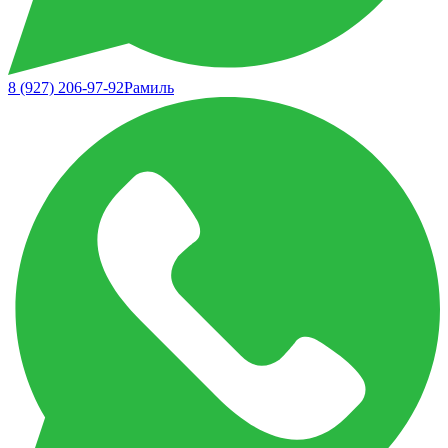
8 (927) 206-97-92
Рамиль