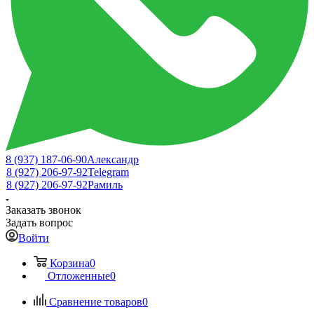
8 (937) 187-06-90
Александр
8 (927) 206-97-92
Telegram
8 (927) 206-97-92
Рамиль
Заказать звонок
Задать вопрос
Войти
Корзина
0
Отложенные
0
Сравнение товаров
0