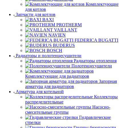
Комплектующие
для котлов
Запчасти для котлов
BAXI
PROTHERM
VAILLANT
NAVIEN
FEDERICA BUGATTI
BUDERUS
BOSCH
Радиаторы и полотенцесушители
Радиаторы отопления
Полотенцесушители
Комплектующие для радиаторов
Запорная
арматура для радиаторов
Арматура для котельной
Коллекторы
распределительные
Насосно-
смесительные группы
Гидравлические
стрелки
Группы безопасности