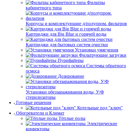
Фильтры
кабинетного типа
Корпусы и комплектующие д/полупром. фильтров
Картриджи для Big Blue и горячей воды
Картриджи для бытовых систем очистки
Установки умягчения
Фильтрующие загрузки
Пурифайеры
Системы обратного
осмоса
Дозирование
Установки обеззараживания воды, У/Ф
стерилизаторы
Готовые решения
Котельные под "ключ"
Обогреватели и Климат
Тёплые полы
Электрические
конвекторы