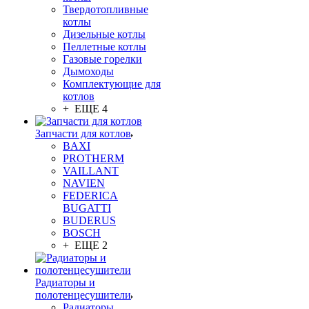
Твердотопливные
котлы
Дизельные котлы
Пеллетные котлы
Газовые горелки
Дымоходы
Комплектующие для
котлов
+ ЕЩЕ 4
Запчасти для котлов
BAXI
PROTHERM
VAILLANT
NAVIEN
FEDERICA
BUGATTI
BUDERUS
BOSCH
+ ЕЩЕ 2
Радиаторы и
полотенцесушители
Радиаторы