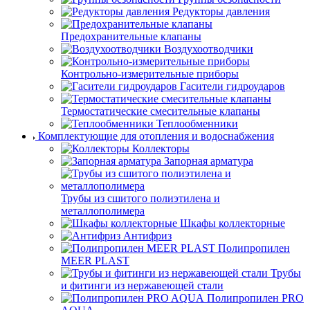
Редукторы давления
Предохранительные клапаны
Воздухоотводчики
Контрольно-измерительные приборы
Гасители гидроударов
Термостатические смесительные клапаны
Теплообменники
Комплектующие для отопления и водоснабжения
Коллекторы
Запорная арматура
Трубы из сшитого полиэтилена и
металлополимера
Шкафы коллекторные
Антифриз
Полипропилен
MEER PLAST
Трубы
и фитинги из нержавеющей стали
Полипропилен PRO