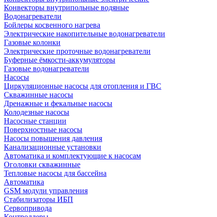
Конвекторы внутрипольные водяные
Водонагреватели
Бойлеры косвенного нагрева
Электрические накопительные водонагреватели
Газовые колонки
Электрические проточные водонагреватели
Буферные ёмкости-аккумуляторы
Газовые водонагреватели
Насосы
Циркуляционные насосы для отопления и ГВС
Скважинные насосы
Дренажные и фекальные насосы
Колодезные насосы
Насосные станции
Поверхностные насосы
Насосы повышения давления
Канализационные установки
Автоматика и комплектующие к насосам
Оголовки скважинные
Тепловые насосы для бассейна
Автоматика
GSM модули управления
Стабилизаторы ИБП
Сервопривода
Контроллеры