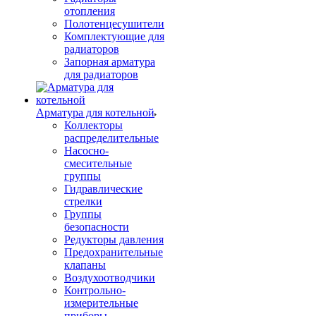
отопления
Полотенцесушители
Комплектующие для
радиаторов
Запорная арматура
для радиаторов
Арматура для котельной
Коллекторы
распределительные
Насосно-
смесительные
группы
Гидравлические
стрелки
Группы
безопасности
Редукторы давления
Предохранительные
клапаны
Воздухоотводчики
Контрольно-
измерительные
приборы