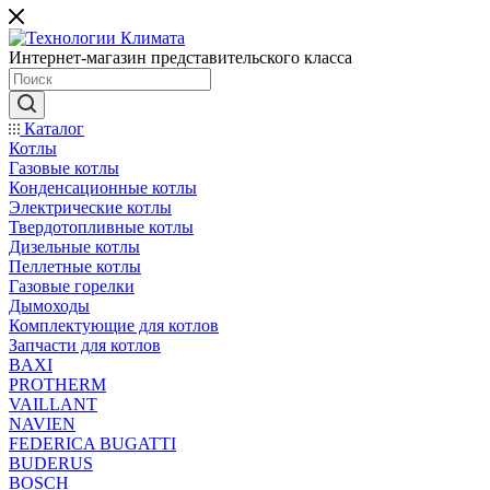
Интернет-магазин представительского класса
Каталог
Котлы
Газовые котлы
Конденсационные котлы
Электрические котлы
Твердотопливные котлы
Дизельные котлы
Пеллетные котлы
Газовые горелки
Дымоходы
Комплектующие для котлов
Запчасти для котлов
BAXI
PROTHERM
VAILLANT
NAVIEN
FEDERICA BUGATTI
BUDERUS
BOSCH