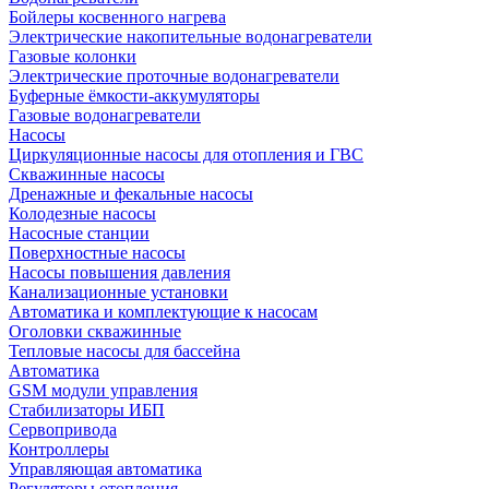
Бойлеры косвенного нагрева
Электрические накопительные водонагреватели
Газовые колонки
Электрические проточные водонагреватели
Буферные ёмкости-аккумуляторы
Газовые водонагреватели
Насосы
Циркуляционные насосы для отопления и ГВС
Скважинные насосы
Дренажные и фекальные насосы
Колодезные насосы
Насосные станции
Поверхностные насосы
Насосы повышения давления
Канализационные установки
Автоматика и комплектующие к насосам
Оголовки скважинные
Тепловые насосы для бассейна
Автоматика
GSM модули управления
Стабилизаторы ИБП
Сервопривода
Контроллеры
Управляющая автоматика
Регуляторы отопления