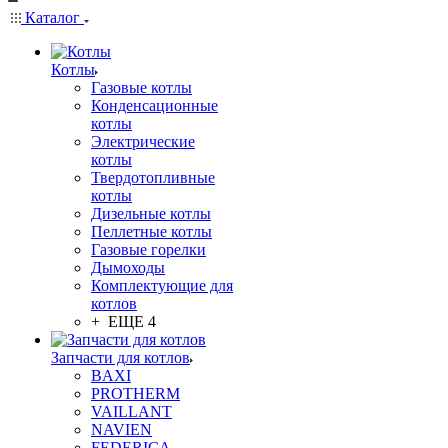
Каталог
Котлы
Газовые котлы
Конденсационные
котлы
Электрические
котлы
Твердотопливные
котлы
Дизельные котлы
Пеллетные котлы
Газовые горелки
Дымоходы
Комплектующие для
котлов
+ ЕЩЕ 4
Запчасти для котлов
BAXI
PROTHERM
VAILLANT
NAVIEN
FEDERICA