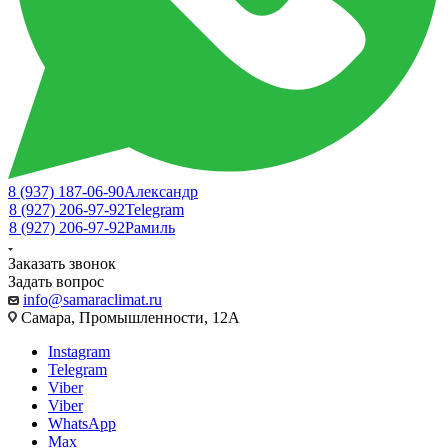
8 (937) 187-06-90
Александр
8 (927) 206-97-92
Telegram
8 (927) 206-97-92
Рамиль
Заказать звонок
Задать вопрос
info@samaraclimat.ru
Самара, Промышленности, 12А
Instagram
Telegram
Viber
Viber
WhatsApp
Max