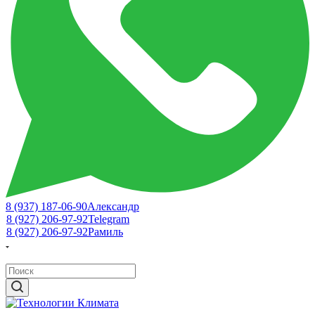
8 (937) 187-06-90
Александр
8 (927) 206-97-92
Telegram
8 (927) 206-97-92
Рамиль