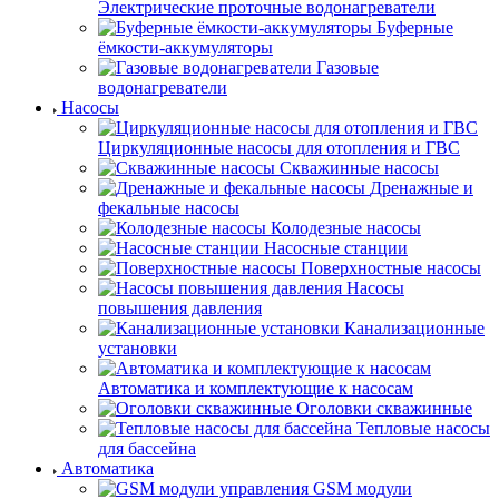
Электрические проточные водонагреватели
Буферные
ёмкости-аккумуляторы
Газовые
водонагреватели
Насосы
Циркуляционные насосы для отопления и ГВС
Скважинные насосы
Дренажные и
фекальные насосы
Колодезные насосы
Насосные станции
Поверхностные насосы
Насосы
повышения давления
Канализационные
установки
Автоматика и комплектующие к насосам
Оголовки скважинные
Тепловые насосы
для бассейна
Автоматика
GSM модули