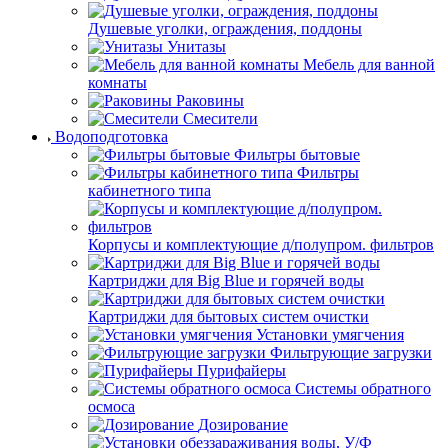
Душевые уголки, ограждения, поддоны
Унитазы
Мебель для ванной
комнаты
Раковины
Смесители
Водоподготовка
Фильтры бытовые
Фильтры
кабинетного типа
Корпусы и комплектующие д/полупром. фильтров
Картриджи для Big Blue и горячей воды
Картриджи для бытовых систем очистки
Установки умягчения
Фильтрующие загрузки
Пурифайеры
Системы обратного
осмоса
Дозирование