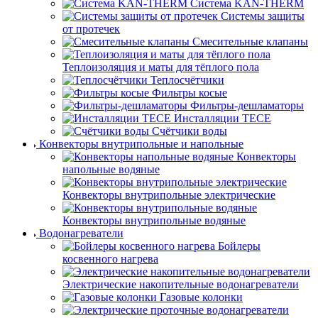
Система KAN-THERM
Системы защиты
от протечек
Смесительные клапаны
Теплоизоляция и маты для тёплого пола
Теплосчётчики
Фильтры косые
Фильтры-дешламаторы
Инсталляции TECE
Счётчики воды
Конвекторы внутрипольные и напольные
Конвекторы
напольные водяные
Конвекторы внутрипольные электрические
Конвекторы внутрипольные водяные
Водонагреватели
Бойлеры
косвенного нагрева
Электрические накопительные водонагреватели
Газовые колонки