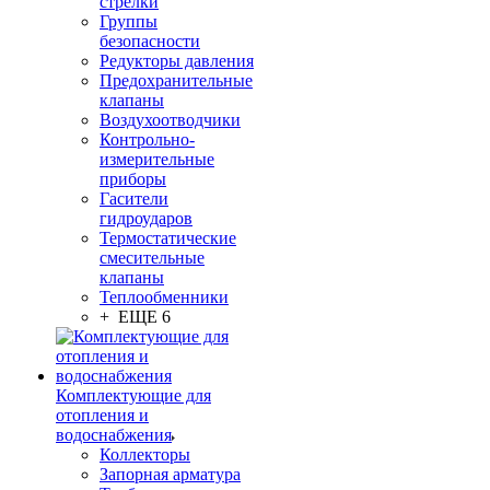
стрелки
Группы
безопасности
Редукторы давления
Предохранительные
клапаны
Воздухоотводчики
Контрольно-
измерительные
приборы
Гасители
гидроударов
Термостатические
смесительные
клапаны
Теплообменники
+ ЕЩЕ 6
Комплектующие для
отопления и
водоснабжения
Коллекторы
Запорная арматура