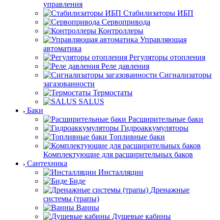
управления
Стабилизаторы ИБП
Сервопривода
Контроллеры
Управляющая
автоматика
Регуляторы отопления
Реле давления
Сигнализаторы
загазованности
Термостаты
SALUS
Баки
Расширительные баки
Гидроаккумуляторы
Топливные баки
Комплектующие для расширительных баков
Сантехника
Инсталляции
Биде
Дренажные
системы (трапы)
Ванны
Душевые кабины