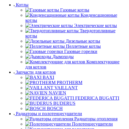
Котлы
Газовые котлы
Конденсационные
котлы
Электрические котлы
Твердотопливные
котлы
Дизельные котлы
Пеллетные котлы
Газовые горелки
Дымоходы
Комплектующие
для котлов
Запчасти для котлов
BAXI
PROTHERM
VAILLANT
NAVIEN
FEDERICA BUGATTI
BUDERUS
BOSCH
Радиаторы и полотенцесушители
Радиаторы отопления
Полотенцесушители