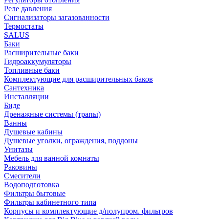
Реле давления
Сигнализаторы загазованности
Термостаты
SALUS
Баки
Расширительные баки
Гидроаккумуляторы
Топливные баки
Комплектующие для расширительных баков
Сантехника
Инсталляции
Биде
Дренажные системы (трапы)
Ванны
Душевые кабины
Душевые уголки, ограждения, поддоны
Унитазы
Мебель для ванной комнаты
Раковины
Смесители
Водоподготовка
Фильтры бытовые
Фильтры кабинетного типа
Корпусы и комплектующие д/полупром. фильтров