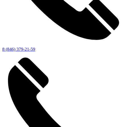
8 (846) 379-21-59