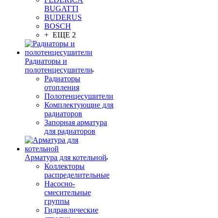
BUGATTI
BUDERUS
BOSCH
+ ЕЩЕ 2
Радиаторы и
полотенцесушители
Радиаторы
отопления
Полотенцесушители
Комплектующие для
радиаторов
Запорная арматура
для радиаторов
Арматура для котельной
Коллекторы
распределительные
Насосно-
смесительные
группы
Гидравлические