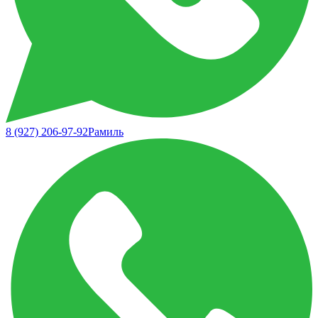
8 (927) 206-97-92
Рамиль