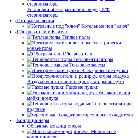
Установки обеззараживания воды, У/Ф
стерилизаторы
Готовые решения
Котельные под "ключ"
Обогреватели и Климат
Тёплые полы
Электрические
конвекторы
Обогреватели
Тепловентиляторы
Тепловые завесы
Электрические пушки
Воздухоочистители и рециркуляторы воздуха
Газовые пушки
Увлажнители и
мойки воздуха
Тепловентиляторы
водяные
Фреоновые охладители
Кондиционеры
Облачные кондиционеры
Мобильные
кондиционеры