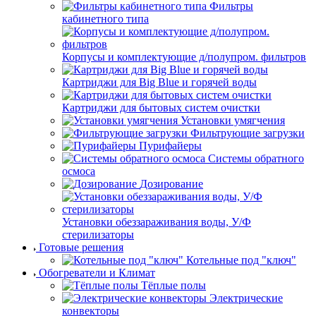
Фильтры
кабинетного типа
Корпусы и комплектующие д/полупром. фильтров
Картриджи для Big Blue и горячей воды
Картриджи для бытовых систем очистки
Установки умягчения
Фильтрующие загрузки
Пурифайеры
Системы обратного
осмоса
Дозирование
Установки обеззараживания воды, У/Ф
стерилизаторы
Готовые решения
Котельные под "ключ"
Обогреватели и Климат
Тёплые полы
Электрические
конвекторы