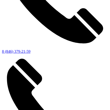
8 (846) 379-21-59