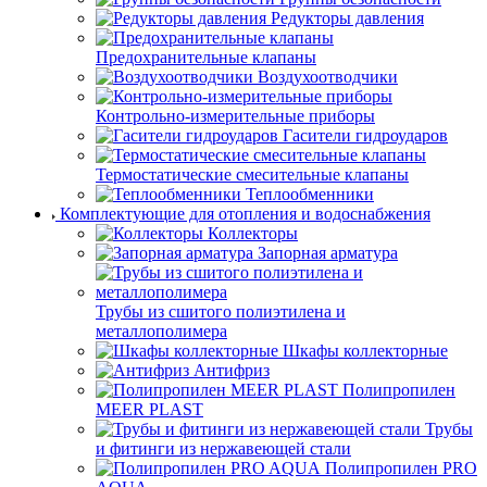
Редукторы давления
Предохранительные клапаны
Воздухоотводчики
Контрольно-измерительные приборы
Гасители гидроударов
Термостатические смесительные клапаны
Теплообменники
Комплектующие для отопления и водоснабжения
Коллекторы
Запорная арматура
Трубы из сшитого полиэтилена и
металлополимера
Шкафы коллекторные
Антифриз
Полипропилен
MEER PLAST
Трубы
и фитинги из нержавеющей стали
Полипропилен PRO