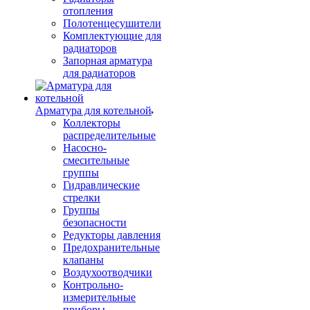
отопления
Полотенцесушители
Комплектующие для
радиаторов
Запорная арматура
для радиаторов
Арматура для котельной
Коллекторы
распределительные
Насосно-
смесительные
группы
Гидравлические
стрелки
Группы
безопасности
Редукторы давления
Предохранительные
клапаны
Воздухоотводчики
Контрольно-
измерительные
приборы