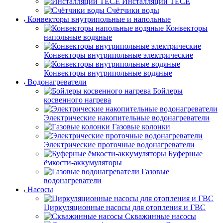
Инсталляции TECE
Счётчики воды
Конвекторы внутрипольные и напольные
Конвекторы
напольные водяные
Конвекторы внутрипольные электрические
Конвекторы внутрипольные водяные
Водонагреватели
Бойлеры
косвенного нагрева
Электрические накопительные водонагреватели
Газовые колонки
Электрические проточные водонагреватели
Буферные
ёмкости-аккумуляторы
Газовые
водонагреватели
Насосы
Циркуляционные насосы для отопления и ГВС
Скважинные насосы