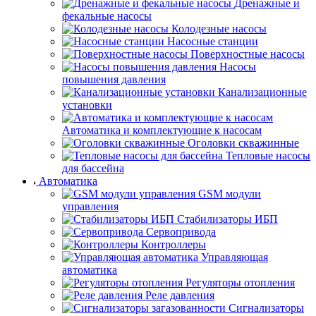
Дренажные и
фекальные насосы
Колодезные насосы
Насосные станции
Поверхностные насосы
Насосы
повышения давления
Канализационные
установки
Автоматика и комплектующие к насосам
Оголовки скважинные
Тепловые насосы
для бассейна
Автоматика
GSM модули
управления
Стабилизаторы ИБП
Сервопривода
Контроллеры
Управляющая
автоматика
Регуляторы отопления
Реле давления
Сигнализаторы