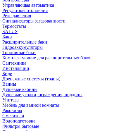
Управляющая автоматика
Регуляторы отопления
Реле давления
Сигнализаторы загазованности
Термостаты
SALUS
Баки
Расширительные баки
Гидроаккумуляторы
Топливные баки
Комплектующие для расширительных баков
Сантехника
Инсталляции
Биде
Дренажные системы (трапы)
Ванны
Душевые кабины
Душевые уголки, ограждения, поддоны
Унитазы
Мебель для ванной комнаты
Раковины
Смесители
Водоподготовка
Фильтры бытовые