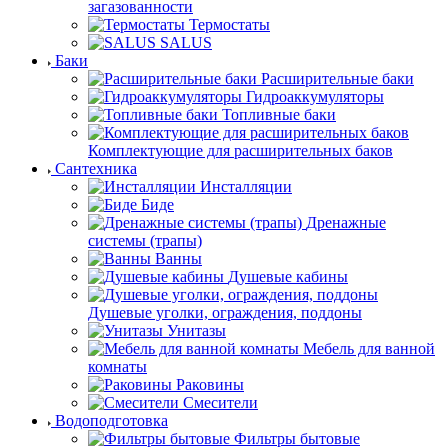
загазованности
Термостаты
SALUS
Баки
Расширительные баки
Гидроаккумуляторы
Топливные баки
Комплектующие для расширительных баков
Сантехника
Инсталляции
Биде
Дренажные
системы (трапы)
Ванны
Душевые кабины
Душевые уголки, ограждения, поддоны
Унитазы
Мебель для ванной
комнаты
Раковины
Смесители
Водоподготовка
Фильтры бытовые