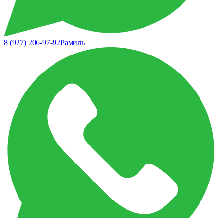
8 (927) 206-97-92
Рамиль