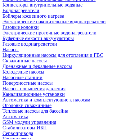
Конвекторы внутрипольные водяные
Водонагреватели
Бойлеры косвенного нагрева
Электрические накопительные водонагреватели
Газовые колонки
Электрические проточные водонагреватели
Буферные ёмкости-аккумуляторы
Газовые водонагреватели
Насосы
Циркуляционные насосы для отопления и ГВС
Скважинные насосы
Дренажные и фекальные насосы
Колодезные насосы
Насосные станции
Поверхностные насосы
Насосы повышения давления
Канализационные установки
Автоматика и комплектующие к насосам
Оголовки скважинные
Тепловые насосы для бассейна
Автоматика
GSM модули управления
Стабилизаторы ИБП
Сервопривода
Контроллеры