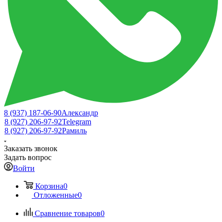
8 (937) 187-06-90
Александр
8 (927) 206-97-92
Telegram
8 (927) 206-97-92
Рамиль
Заказать звонок
Задать вопрос
Войти
Корзина
0
Отложенные
0
Сравнение товаров
0