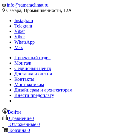
info@samaraclimat.ru
Самара, Промышленности, 12А
Instagram
Telegram
Viber
Viber
WhatsApp
Max
Проектный отдел
Монтаж
Сервисный центр
Доставка и оплата
Контакты
Монтажникам
Дизайнерам и архитекторам
Внести предоплату
...
Войти
Сравнение
0
Отложенные
0
Корзина
0