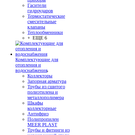
Гасители
гидроударов
Термостатические
смесительные
клапаны
Теплообменники
+ ЕЩЕ 6
Комплектующие для
отопления и
водоснабжения
Коллекторы
Запорная арматура
Трубы из сшитого
полиэтилена и
металлополимера
Шкафы
коллекторные
Антифриз
Полипропилен
MEER PLAST
Трубы и фитинги из