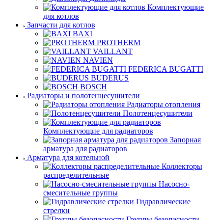
Комплектующие
для котлов
Запчасти для котлов
BAXI
PROTHERM
VAILLANT
NAVIEN
FEDERICA BUGATTI
BUDERUS
BOSCH
Радиаторы и полотенцесушители
Радиаторы отопления
Полотенцесушители
Комплектующие для радиаторов
Запорная
арматура для радиаторов
Арматура для котельной
Коллекторы
распределительные
Насосно-
смесительные группы
Гидравлические
стрелки
Группы безопасности