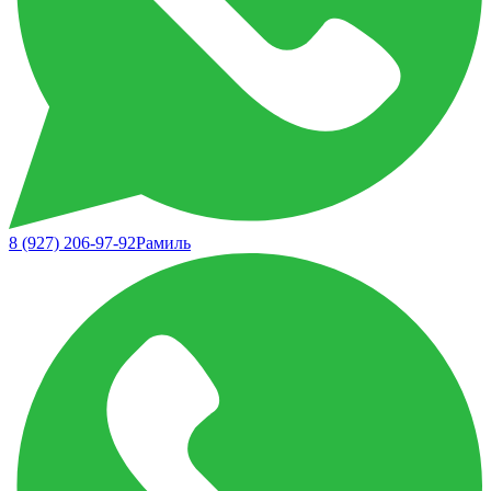
8 (927) 206-97-92
Рамиль