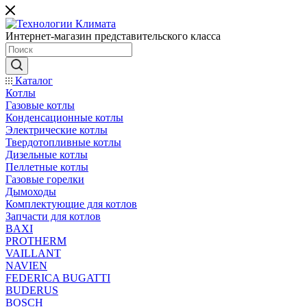
Интернет-магазин представительского класса
Каталог
Котлы
Газовые котлы
Конденсационные котлы
Электрические котлы
Твердотопливные котлы
Дизельные котлы
Пеллетные котлы
Газовые горелки
Дымоходы
Комплектующие для котлов
Запчасти для котлов
BAXI
PROTHERM
VAILLANT
NAVIEN
FEDERICA BUGATTI
BUDERUS
BOSCH