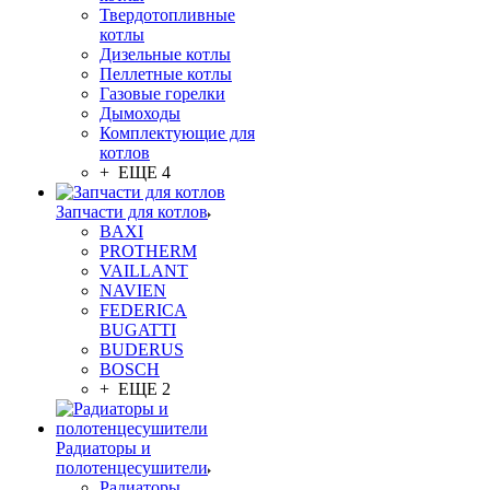
Твердотопливные
котлы
Дизельные котлы
Пеллетные котлы
Газовые горелки
Дымоходы
Комплектующие для
котлов
+ ЕЩЕ 4
Запчасти для котлов
BAXI
PROTHERM
VAILLANT
NAVIEN
FEDERICA
BUGATTI
BUDERUS
BOSCH
+ ЕЩЕ 2
Радиаторы и
полотенцесушители
Радиаторы