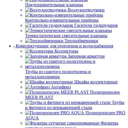
Предохранительные клапаны
Воздухоотводчики
Контрольно-измерительные приборы
Гасители гидроударов
Термостатические смесительные клапаны
Теплообменники
Комплектующие для отопления и водоснабжения
Коллекторы
Запорная арматура
Трубы из сшитого полиэтилена и
металлополимера
Шкафы коллекторные
Антифриз
Полипропилен
MEER PLAST
Трубы
и фитинги из нержавеющей стали
Полипропилен PRO
AQUA
Фильтры