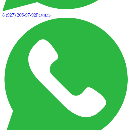
8 (927) 206-97-92
Рамиль