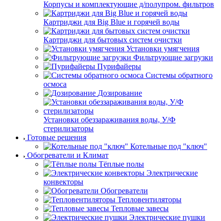
Корпусы и комплектующие д/полупром. фильтров
Картриджи для Big Blue и горячей воды
Картриджи для бытовых систем очистки
Установки умягчения
Фильтрующие загрузки
Пурифайеры
Системы обратного
осмоса
Дозирование
Установки обеззараживания воды, У/Ф
стерилизаторы
Готовые решения
Котельные под "ключ"
Обогреватели и Климат
Тёплые полы
Электрические
конвекторы
Обогреватели
Тепловентиляторы
Тепловые завесы
Электрические пушки