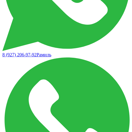
8 (927) 206-97-92
Рамиль