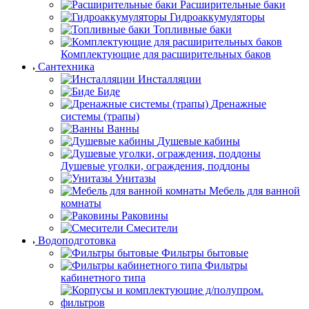
Расширительные баки
Гидроаккумуляторы
Топливные баки
Комплектующие для расширительных баков
Сантехника
Инсталляции
Биде
Дренажные
системы (трапы)
Ванны
Душевые кабины
Душевые уголки, ограждения, поддоны
Унитазы
Мебель для ванной
комнаты
Раковины
Смесители
Водоподготовка
Фильтры бытовые
Фильтры
кабинетного типа