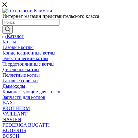
Интернет-магазин представительского класса
Каталог
Котлы
Газовые котлы
Конденсационные котлы
Электрические котлы
Твердотопливные котлы
Дизельные котлы
Пеллетные котлы
Газовые горелки
Дымоходы
Комплектующие для котлов
Запчасти для котлов
BAXI
PROTHERM
VAILLANT
NAVIEN
FEDERICA BUGATTI
BUDERUS
BOSCH