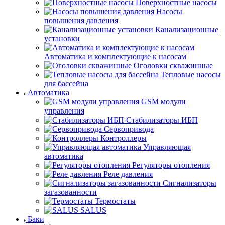
Поверхностные насосы
Насосы
повышения давления
Канализационные
установки
Автоматика и комплектующие к насосам
Оголовки скважинные
Тепловые насосы
для бассейна
Автоматика
GSM модули
управления
Стабилизаторы ИБП
Сервопривода
Контроллеры
Управляющая
автоматика
Регуляторы отопления
Реле давления
Сигнализаторы
загазованности
Термостаты
SALUS
Баки