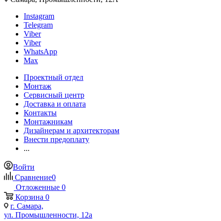
Instagram
Telegram
Viber
Viber
WhatsApp
Max
Проектный отдел
Монтаж
Сервисный центр
Доставка и оплата
Контакты
Монтажникам
Дизайнерам и архитекторам
Внести предоплату
...
Войти
Сравнение
0
Отложенные
0
Корзина
0
г. Самара,
ул. Промышленности, 12а