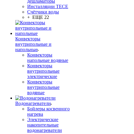
дешламаторы
Инсталляции TECE
Счётчики воды
+ ЕЩЕ 22
Конвекторы
внутрипольные и
напольные
Конвекторы
напольные водяные
Конвекторы
внутрипольные
электрические
Конвекторы
внутрипольные
водяные
Водонагреватели
Бойлеры косвенного
нагрева
Электрические
накопительные
водонагреватели