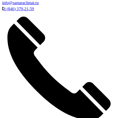
info@samaraclimat.ru
8 (846) 379-21-59