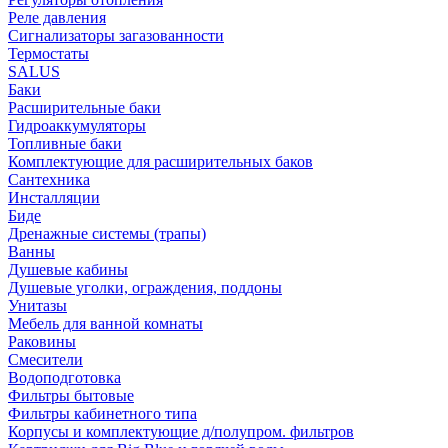
Реле давления
Сигнализаторы загазованности
Термостаты
SALUS
Баки
Расширительные баки
Гидроаккумуляторы
Топливные баки
Комплектующие для расширительных баков
Сантехника
Инсталляции
Биде
Дренажные системы (трапы)
Ванны
Душевые кабины
Душевые уголки, ограждения, поддоны
Унитазы
Мебель для ванной комнаты
Раковины
Смесители
Водоподготовка
Фильтры бытовые
Фильтры кабинетного типа
Корпусы и комплектующие д/полупром. фильтров