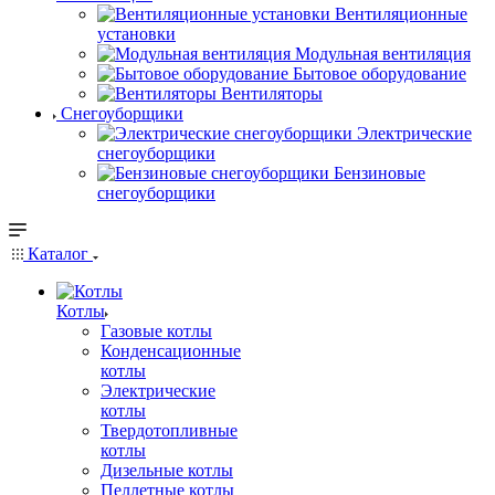
Вентиляционные
установки
Модульная вентиляция
Бытовое оборудование
Вентиляторы
Снегоуборщики
Электрические
снегоуборщики
Бензиновые
снегоуборщики
Каталог
Котлы
Газовые котлы
Конденсационные
котлы
Электрические
котлы
Твердотопливные
котлы
Дизельные котлы
Пеллетные котлы