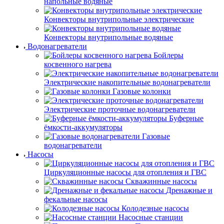
напольные водяные
Конвекторы внутрипольные электрические
Конвекторы внутрипольные водяные
Водонагреватели
Бойлеры
косвенного нагрева
Электрические накопительные водонагреватели
Газовые колонки
Электрические проточные водонагреватели
Буферные
ёмкости-аккумуляторы
Газовые
водонагреватели
Насосы
Циркуляционные насосы для отопления и ГВС
Скважинные насосы
Дренажные и
фекальные насосы
Колодезные насосы
Насосные станции