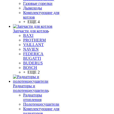
Газовые горелки
Дымоходы
Комплектующие для
котлов
+ ЕЩЕ 4
Запчасти для котлов
BAXI
PROTHERM
VAILLANT
NAVIEN
FEDERICA
BUGATTI
BUDERUS
BOSCH
+ ЕЩЕ 2
Радиаторы и
полотенцесушители
Радиаторы
отопления
Полотенцесушители
Комплектующие для
радиаторов