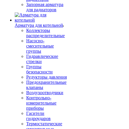
Запорная арматура
для радиаторов
Арматура для котельной
Коллекторы
распределительные
Насосно-
смесительные
группы
Гидравлические
стрелки
Группы
безопасности
Редукторы давления
Предохранительные
клапаны
Воздухоотводчики
Контрольно-
измерительные
приборы
Гасители
гидроударов
Термостатические
смесительные