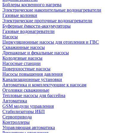
Бойлеры косвенного нагрева
Электрические накопительные водонагреватели
Газовые колонки
Электрические проточные водонагреватели
Буферные ёмкости-аккумуляторы
Газовые водонагреватели
Насосы
Циркуляционные насосы для отопления и ГВС
Скважинные насосы
Дренажные и фекальные насосы
Колодезные насосы
Насосные станции
Поверхностные насосы
Насосы повышения давления
Канализационные установки
Автоматика и комплектующие к насосам
Оголовки скважинные
Тепловые насосы для бассейна
Автоматика
GSM модули управления
Стабилизаторы ИБП
Сервопривода
Контроллеры
Управляющая автоматика
Регуляторы отопления