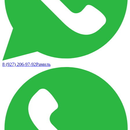
8 (927) 206-97-92
Рамиль