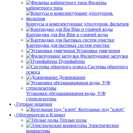
Фильтры
кабинетного типа
Корпусы и комплектующие д/полупром. фильтров
Картриджи для Big Blue и горячей воды
Картриджи для бытовых систем очистки
Установки умягчения
Фильтрующие загрузки
Пурифайеры
Системы обратного
осмоса
Дозирование
Установки обеззараживания воды, У/Ф
стерилизаторы
Готовые решения
Котельные под "ключ"
Обогреватели и Климат
Тёплые полы
Электрические
конвекторы