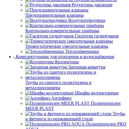
Редукторы давления
Предохранительные клапаны
Воздухоотводчики
Контрольно-измерительные приборы
Гасители гидроударов
Термостатические смесительные клапаны
Теплообменники
Комплектующие для отопления и водоснабжения
Коллекторы
Запорная арматура
Трубы из сшитого полиэтилена и
металлополимера
Шкафы коллекторные
Антифриз
Полипропилен
MEER PLAST
Трубы
и фитинги из нержавеющей стали
Полипропилен PRO