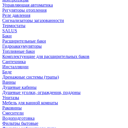
Управляющая автоматика
Регуляторы отопления
Реле давления
Сигнализаторы загазованности
Термостаты
SALUS
Баки
Расширительные баки
Гидроаккумуляторы
Топливные баки
Комплектующие для расширительных баков
Сантехника
Инсталляции
Биде
Дренажные системы (трапы)
Ванны
Душевые кабины
Душевые уголки, ограждения, поддоны
Унитазы
Мебель для ванной комнаты
Раковины
Смесители
Водоподготовка
Фильтры бытовые