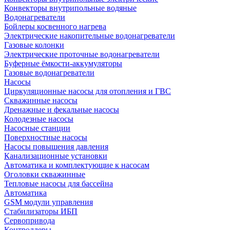
Конвекторы внутрипольные водяные
Водонагреватели
Бойлеры косвенного нагрева
Электрические накопительные водонагреватели
Газовые колонки
Электрические проточные водонагреватели
Буферные ёмкости-аккумуляторы
Газовые водонагреватели
Насосы
Циркуляционные насосы для отопления и ГВС
Скважинные насосы
Дренажные и фекальные насосы
Колодезные насосы
Насосные станции
Поверхностные насосы
Насосы повышения давления
Канализационные установки
Автоматика и комплектующие к насосам
Оголовки скважинные
Тепловые насосы для бассейна
Автоматика
GSM модули управления
Стабилизаторы ИБП
Сервопривода
Контроллеры