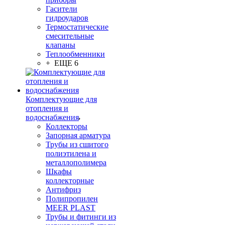
Гасители
гидроударов
Термостатические
смесительные
клапаны
Теплообменники
+ ЕЩЕ 6
Комплектующие для
отопления и
водоснабжения
Коллекторы
Запорная арматура
Трубы из сшитого
полиэтилена и
металлополимера
Шкафы
коллекторные
Антифриз
Полипропилен
MEER PLAST
Трубы и фитинги из