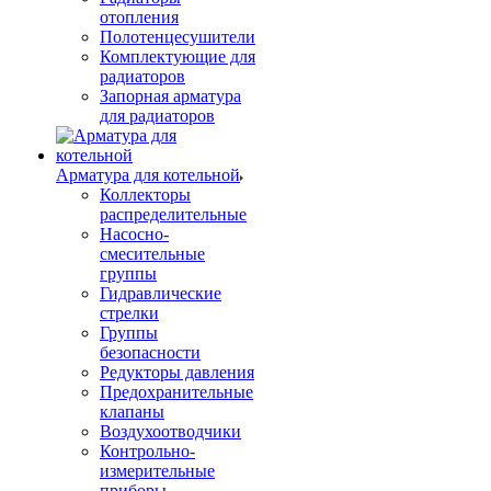
отопления
Полотенцесушители
Комплектующие для
радиаторов
Запорная арматура
для радиаторов
Арматура для котельной
Коллекторы
распределительные
Насосно-
смесительные
группы
Гидравлические
стрелки
Группы
безопасности
Редукторы давления
Предохранительные
клапаны
Воздухоотводчики
Контрольно-
измерительные
приборы