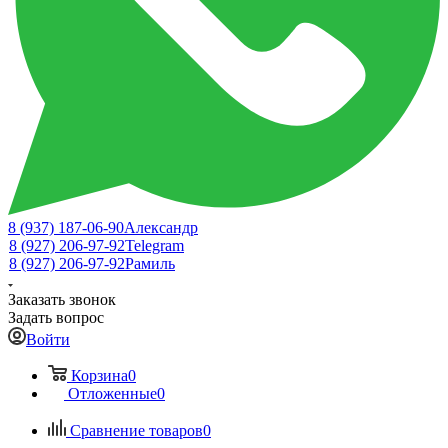
8 (937) 187-06-90
Александр
8 (927) 206-97-92
Telegram
8 (927) 206-97-92
Рамиль
Заказать звонок
Задать вопрос
Войти
Корзина
0
Отложенные
0
Сравнение товаров
0