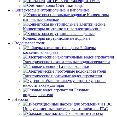
Инсталляции TECE
Счётчики воды
Конвекторы внутрипольные и напольные
Конвекторы
напольные водяные
Конвекторы внутрипольные электрические
Конвекторы внутрипольные водяные
Водонагреватели
Бойлеры
косвенного нагрева
Электрические накопительные водонагреватели
Газовые колонки
Электрические проточные водонагреватели
Буферные
ёмкости-аккумуляторы
Газовые
водонагреватели
Насосы
Циркуляционные насосы для отопления и ГВС
Скважинные насосы