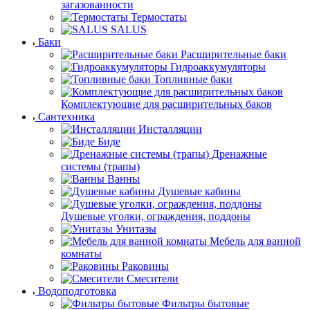
загазованности
Термостаты
SALUS
Баки
Расширительные баки
Гидроаккумуляторы
Топливные баки
Комплектующие для расширительных баков
Сантехника
Инсталляции
Биде
Дренажные
системы (трапы)
Ванны
Душевые кабины
Душевые уголки, ограждения, поддоны
Унитазы
Мебель для ванной
комнаты
Раковины
Смесители
Водоподготовка
Фильтры бытовые