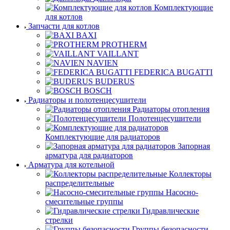
Комплектующие
для котлов
Запчасти для котлов
BAXI
PROTHERM
VAILLANT
NAVIEN
FEDERICA BUGATTI
BUDERUS
BOSCH
Радиаторы и полотенцесушители
Радиаторы отопления
Полотенцесушители
Комплектующие для радиаторов
Запорная
арматура для радиаторов
Арматура для котельной
Коллекторы
распределительные
Насосно-
смесительные группы
Гидравлические
стрелки
Группы безопасности