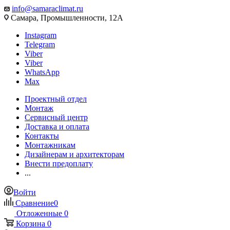
info@samaraclimat.ru
Самара, Промышленности, 12А
Instagram
Telegram
Viber
Viber
WhatsApp
Max
Проектный отдел
Монтаж
Сервисный центр
Доставка и оплата
Контакты
Монтажникам
Дизайнерам и архитекторам
Внести предоплату
...
Войти
Сравнение
0
Отложенные
0
Корзина
0