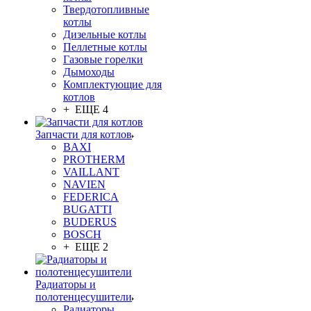
Твердотопливные
котлы
Дизельные котлы
Пеллетные котлы
Газовые горелки
Дымоходы
Комплектующие для
котлов
+ ЕЩЕ 4
Запчасти для котлов
BAXI
PROTHERM
VAILLANT
NAVIEN
FEDERICA
BUGATTI
BUDERUS
BOSCH
+ ЕЩЕ 2
Радиаторы и
полотенцесушители
Радиаторы