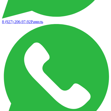
8 (927) 206-97-92
Рамиль