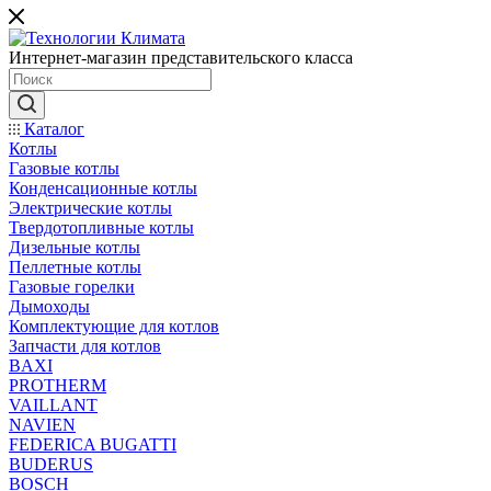
Интернет-магазин представительского класса
Каталог
Котлы
Газовые котлы
Конденсационные котлы
Электрические котлы
Твердотопливные котлы
Дизельные котлы
Пеллетные котлы
Газовые горелки
Дымоходы
Комплектующие для котлов
Запчасти для котлов
BAXI
PROTHERM
VAILLANT
NAVIEN
FEDERICA BUGATTI
BUDERUS
BOSCH