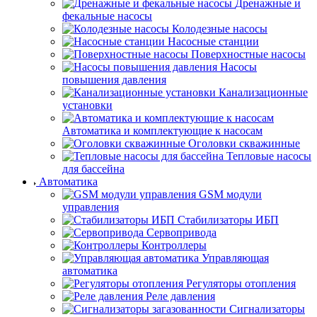
Дренажные и
фекальные насосы
Колодезные насосы
Насосные станции
Поверхностные насосы
Насосы
повышения давления
Канализационные
установки
Автоматика и комплектующие к насосам
Оголовки скважинные
Тепловые насосы
для бассейна
Автоматика
GSM модули
управления
Стабилизаторы ИБП
Сервопривода
Контроллеры
Управляющая
автоматика
Регуляторы отопления
Реле давления
Сигнализаторы