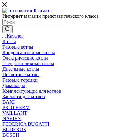
Интернет-магазин представительского класса
Каталог
Котлы
Газовые котлы
Конденсационные котлы
Электрические котлы
Твердотопливные котлы
Дизельные котлы
Пеллетные котлы
Газовые горелки
Дымоходы
Комплектующие для котлов
Запчасти для котлов
BAXI
PROTHERM
VAILLANT
NAVIEN
FEDERICA BUGATTI
BUDERUS
BOSCH