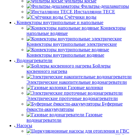
Фильтры косые
Фильтры-дешламаторы
Инсталляции TECE
Счётчики воды
Конвекторы внутрипольные и напольные
Конвекторы
напольные водяные
Конвекторы внутрипольные электрические
Конвекторы внутрипольные водяные
Водонагреватели
Бойлеры
косвенного нагрева
Электрические накопительные водонагреватели
Газовые колонки
Электрические проточные водонагреватели
Буферные
ёмкости-аккумуляторы
Газовые
водонагреватели
Насосы