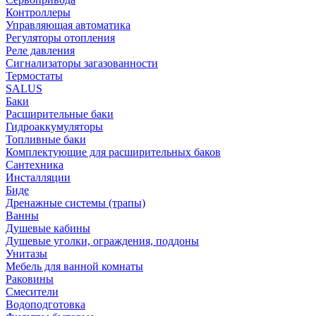
Контроллеры
Управляющая автоматика
Регуляторы отопления
Реле давления
Сигнализаторы загазованности
Термостаты
SALUS
Баки
Расширительные баки
Гидроаккумуляторы
Топливные баки
Комплектующие для расширительных баков
Сантехника
Инсталляции
Биде
Дренажные системы (трапы)
Ванны
Душевые кабины
Душевые уголки, ограждения, поддоны
Унитазы
Мебель для ванной комнаты
Раковины
Смесители
Водоподготовка