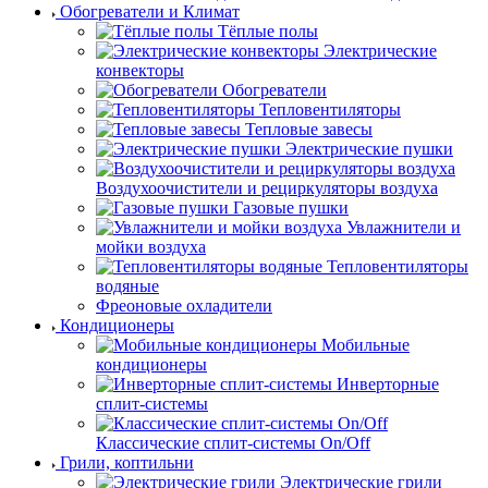
Обогреватели и Климат
Тёплые полы
Электрические
конвекторы
Обогреватели
Тепловентиляторы
Тепловые завесы
Электрические пушки
Воздухоочистители и рециркуляторы воздуха
Газовые пушки
Увлажнители и
мойки воздуха
Тепловентиляторы
водяные
Фреоновые охладители
Кондиционеры
Мобильные
кондиционеры
Инверторные
сплит-системы
Классические сплит-системы On/Off
Грили, коптильни
Электрические грили