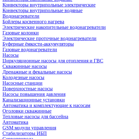
Конвекторы внутрипольные электрические
Конвекторы внутрипольные водяные
Водонагреватели
Бойлеры косвенного нагрева
Электрические накопительные водонагреватели
Газовые колонки
Электрические проточные водонагреватели
Буферные ёмкости-аккумуляторы
Газовые водонагреватели
Насосы
Циркуляционные насосы для отопления и ГВС
Скважинные насосы
Дренажные и фекальные насосы
Колодезные насосы
Насосные станции
Поверхностные насосы
Насосы повышения давления
Канализационные установки
Автоматика и комплектующие к насосам
Оголовки скважинные
Тепловые насосы для бассейна
Автоматика
GSM модули управления
Стабилизаторы ИБП
Сервопривода