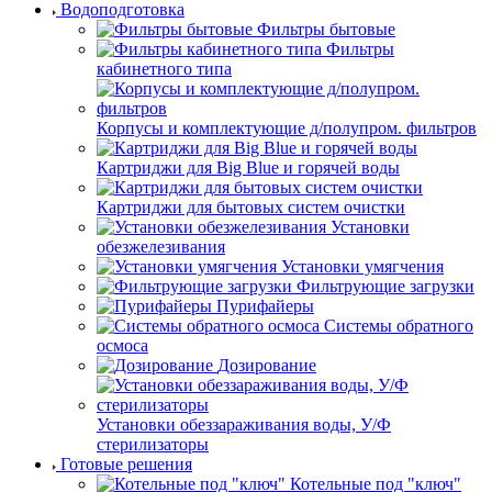
Водоподготовка
Фильтры бытовые
Фильтры
кабинетного типа
Корпусы и комплектующие д/полупром. фильтров
Картриджи для Big Blue и горячей воды
Картриджи для бытовых систем очистки
Установки
обезжелезивания
Установки умягчения
Фильтрующие загрузки
Пурифайеры
Системы обратного
осмоса
Дозирование
Установки обеззараживания воды, У/Ф
стерилизаторы
Готовые решения
Котельные под "ключ"