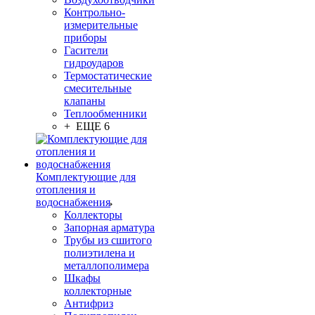
Контрольно-
измерительные
приборы
Гасители
гидроударов
Термостатические
смесительные
клапаны
Теплообменники
+ ЕЩЕ 6
Комплектующие для
отопления и
водоснабжения
Коллекторы
Запорная арматура
Трубы из сшитого
полиэтилена и
металлополимера
Шкафы
коллекторные
Антифриз