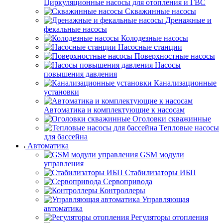
Циркуляционные насосы для отопления и ГВС
Скважинные насосы
Дренажные и
фекальные насосы
Колодезные насосы
Насосные станции
Поверхностные насосы
Насосы
повышения давления
Канализационные
установки
Автоматика и комплектующие к насосам
Оголовки скважинные
Тепловые насосы
для бассейна
Автоматика
GSM модули
управления
Стабилизаторы ИБП
Сервопривода
Контроллеры
Управляющая
автоматика
Регуляторы отопления