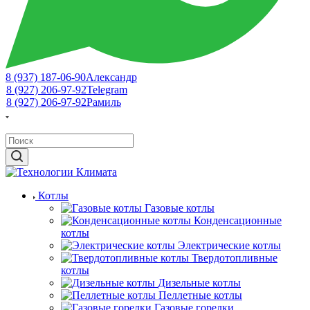
8 (937) 187-06-90
Александр
8 (927) 206-97-92
Telegram
8 (927) 206-97-92
Рамиль
Котлы
Газовые котлы
Конденсационные
котлы
Электрические котлы
Твердотопливные
котлы
Дизельные котлы
Пеллетные котлы
Газовые горелки