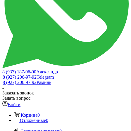
8 (937) 187-06-90
Александр
8 (927) 206-97-92
Telegram
8 (927) 206-97-92
Рамиль
Заказать звонок
Задать вопрос
Войти
Корзина
0
Отложенные
0