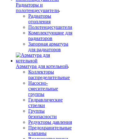
Радиаторы и
полотенцесушители
Радиаторы
отопления
Полотенцесушители
Комплектующие для
радиаторов
Запорная арматура
для радиаторов
Арматура для котельной
Коллекторы
распределительные
Насосно-
смесительные
группы
Гидравлические
стрелки
Группы
безопасности
Редукторы давления
Предохранительные
клапаны
Воздухоотводчики