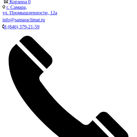
Корзина
0
г. Самара,
ул. Промышленности, 12а
info@samaraclimat.ru
8 (846) 379-21-59