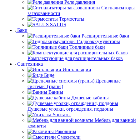
Реле давления
Сигнализаторы
загазованности
Термостаты
SALUS
Баки
Расширительные баки
Гидроаккумуляторы
Топливные баки
Комплектующие для расширительных баков
Сантехника
Инсталляции
Биде
Дренажные
системы (трапы)
Ванны
Душевые кабины
Душевые уголки, ограждения, поддоны
Унитазы
Мебель для ванной
комнаты
Раковины
Смесители