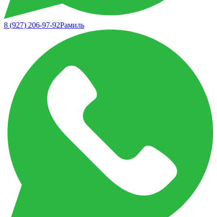
8 (927) 206-97-92
Рамиль