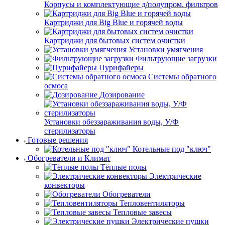
Корпусы и комплектующие д/полупром. фильтров
Картриджи для Big Blue и горячей воды
Картриджи для бытовых систем очистки
Установки умягчения
Фильтрующие загрузки
Пурифайеры
Системы обратного
осмоса
Дозирование
Установки обеззараживания воды, У/Ф
стерилизаторы
Готовые решения
Котельные под "ключ"
Обогреватели и Климат
Тёплые полы
Электрические
конвекторы
Обогреватели
Тепловентиляторы
Тепловые завесы
Электрические пушки