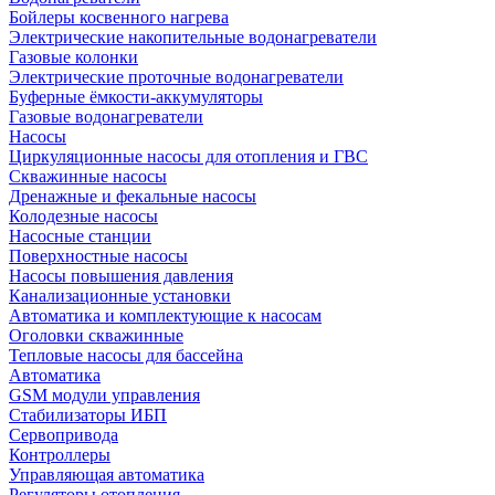
Бойлеры косвенного нагрева
Электрические накопительные водонагреватели
Газовые колонки
Электрические проточные водонагреватели
Буферные ёмкости-аккумуляторы
Газовые водонагреватели
Насосы
Циркуляционные насосы для отопления и ГВС
Скважинные насосы
Дренажные и фекальные насосы
Колодезные насосы
Насосные станции
Поверхностные насосы
Насосы повышения давления
Канализационные установки
Автоматика и комплектующие к насосам
Оголовки скважинные
Тепловые насосы для бассейна
Автоматика
GSM модули управления
Стабилизаторы ИБП
Сервопривода
Контроллеры
Управляющая автоматика
Регуляторы отопления