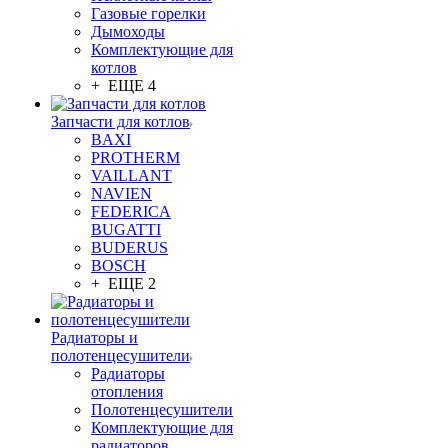
Газовые горелки
Дымоходы
Комплектующие для
котлов
+ ЕЩЕ 4
Запчасти для котлов
BAXI
PROTHERM
VAILLANT
NAVIEN
FEDERICA
BUGATTI
BUDERUS
BOSCH
+ ЕЩЕ 2
Радиаторы и
полотенцесушители
Радиаторы
отопления
Полотенцесушители
Комплектующие для
радиаторов