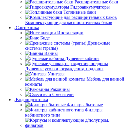
Расширительные баки
Гидроаккумуляторы
Топливные баки
Комплектующие для расширительных баков
Сантехника
Инсталляции
Биде
Дренажные
системы (трапы)
Ванны
Душевые кабины
Душевые уголки, ограждения, поддоны
Унитазы
Мебель для ванной
комнаты
Раковины
Смесители
Водоподготовка
Фильтры бытовые
Фильтры
кабинетного типа