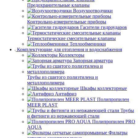
Предохранительные клапаны
Воздухоотводчики
Контрольно-измерительные приборы
Гасители гидроударов
Термостатические смесительные клапаны
Теплообменники
Комплектующие для отопления и водоснабжения
Коллекторы
Запорная арматура
Трубы из сшитого полиэтилена и
металлополимера
Шкафы коллекторные
Антифриз
Полипропилен
MEER PLAST
Трубы
и фитинги из нержавеющей стали
Полипропилен PRO
AQUA
Фильтры