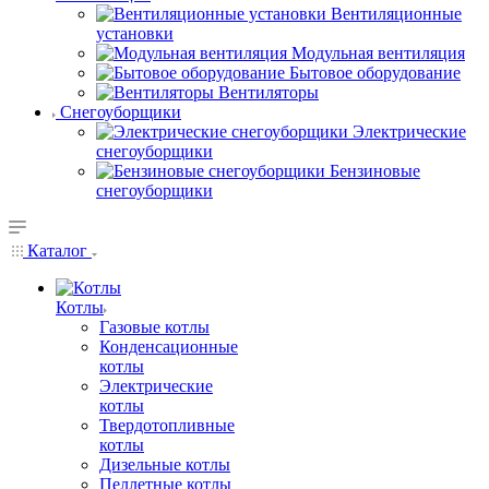
Вентиляционные
установки
Модульная вентиляция
Бытовое оборудование
Вентиляторы
Снегоуборщики
Электрические
снегоуборщики
Бензиновые
снегоуборщики
Каталог
Котлы
Газовые котлы
Конденсационные
котлы
Электрические
котлы
Твердотопливные
котлы
Дизельные котлы
Пеллетные котлы