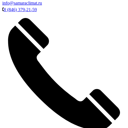
info@samaraclimat.ru
8 (846) 379-21-59