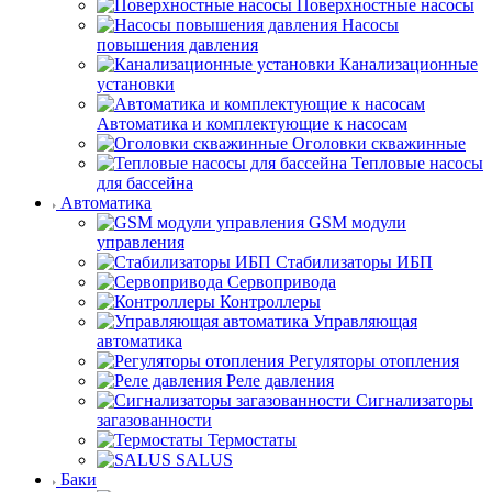
Поверхностные насосы
Насосы
повышения давления
Канализационные
установки
Автоматика и комплектующие к насосам
Оголовки скважинные
Тепловые насосы
для бассейна
Автоматика
GSM модули
управления
Стабилизаторы ИБП
Сервопривода
Контроллеры
Управляющая
автоматика
Регуляторы отопления
Реле давления
Сигнализаторы
загазованности
Термостаты
SALUS
Баки