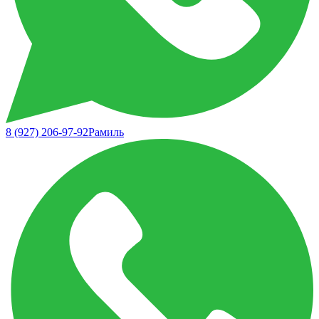
8 (927) 206-97-92
Рамиль