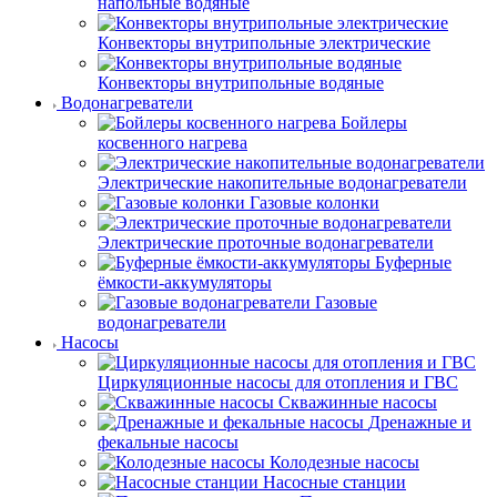
напольные водяные
Конвекторы внутрипольные электрические
Конвекторы внутрипольные водяные
Водонагреватели
Бойлеры
косвенного нагрева
Электрические накопительные водонагреватели
Газовые колонки
Электрические проточные водонагреватели
Буферные
ёмкости-аккумуляторы
Газовые
водонагреватели
Насосы
Циркуляционные насосы для отопления и ГВС
Скважинные насосы
Дренажные и
фекальные насосы
Колодезные насосы
Насосные станции