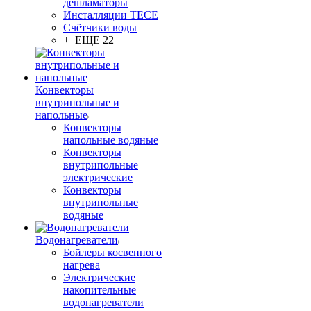
дешламаторы
Инсталляции TECE
Счётчики воды
+ ЕЩЕ 22
Конвекторы
внутрипольные и
напольные
Конвекторы
напольные водяные
Конвекторы
внутрипольные
электрические
Конвекторы
внутрипольные
водяные
Водонагреватели
Бойлеры косвенного
нагрева
Электрические
накопительные
водонагреватели