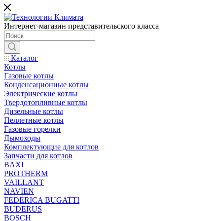
Интернет-магазин представительского класса
Каталог
Котлы
Газовые котлы
Конденсационные котлы
Электрические котлы
Твердотопливные котлы
Дизельные котлы
Пеллетные котлы
Газовые горелки
Дымоходы
Комплектующие для котлов
Запчасти для котлов
BAXI
PROTHERM
VAILLANT
NAVIEN
FEDERICA BUGATTI
BUDERUS
BOSCH