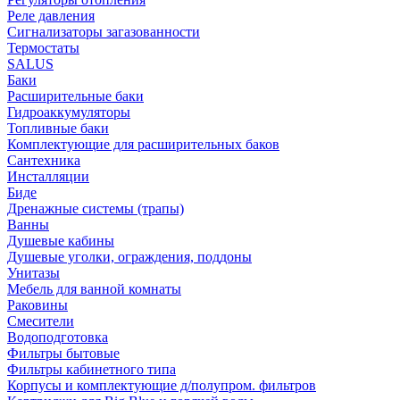
Реле давления
Сигнализаторы загазованности
Термостаты
SALUS
Баки
Расширительные баки
Гидроаккумуляторы
Топливные баки
Комплектующие для расширительных баков
Сантехника
Инсталляции
Биде
Дренажные системы (трапы)
Ванны
Душевые кабины
Душевые уголки, ограждения, поддоны
Унитазы
Мебель для ванной комнаты
Раковины
Смесители
Водоподготовка
Фильтры бытовые
Фильтры кабинетного типа
Корпусы и комплектующие д/полупром. фильтров