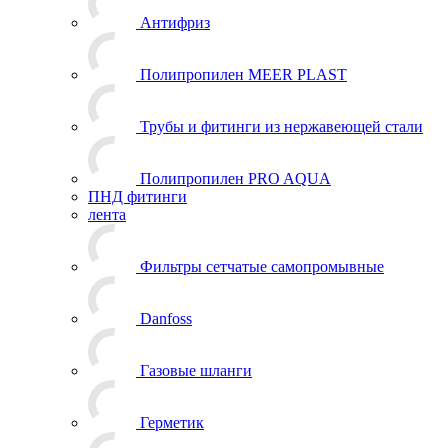
Антифриз
Полипропилен MEER PLAST
Трубы и фитинги из нержавеющей стали
Полипропилен PRO AQUA
ПНД фитинги
лента
Фильтры сетчатые самопромывные
Danfoss
Газовые шланги
Герметик