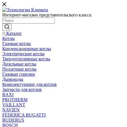
Интернет-магазин представительского класса
Каталог
Котлы
Газовые котлы
Конденсационные котлы
Электрические котлы
Твердотопливные котлы
Дизельные котлы
Пеллетные котлы
Газовые горелки
Дымоходы
Комплектующие для котлов
Запчасти для котлов
BAXI
PROTHERM
VAILLANT
NAVIEN
FEDERICA BUGATTI
BUDERUS
BOSCH