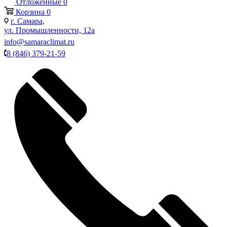
Отложенные
0
Корзина
0
г. Самара,
ул. Промышленности, 12а
info@samaraclimat.ru
8 (846) 379-21-59