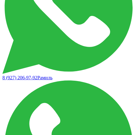
8 (927) 206-97-92
Рамиль