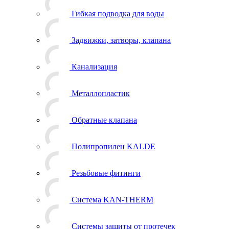
Гибкая подводка для воды
Задвижки, затворы, клапана
Канализация
Металлопластик
Обратные клапана
Полипропилен KALDE
Резьбовые фитинги
Система KAN-THERM
Системы защиты от протечек