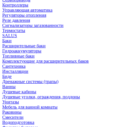
Контроллеры
Управляющая автоматика
Регуляторы отопления
Реле давления
Сигнализаторы загазованности
Термостаты
SALUS
Баки
Расширительные баки
Гидроаккумуляторы
Топливные баки
Комплектующие для расширительных баков
Сантехника
Инсталляции
Биде
Дренажные системы (трапы)
Ванны
Душевые кабины
Душевые уголки, ограждения, поддоны
Унитазы
Мебель для ванной комнаты
Раковины
Смесители
Водоподготовка