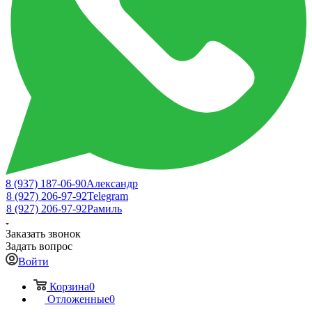
8 (937) 187-06-90
Александр
8 (927) 206-97-92
Telegram
8 (927) 206-97-92
Рамиль
Заказать звонок
Задать вопрос
Войти
Корзина
0
Отложенные
0