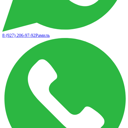
8 (927) 206-97-92
Рамиль