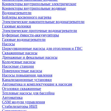
Конвекторы внутрипольные электрические
Конвекторы внутрипольные водяные
Водонагреватели
Бойлеры косвенного нагрева
Электрические накопительные водонагреватели
Газовые колонки
Электрические проточные водонагреватели
Буферные ёмкости-аккумуляторы
Газовые водонагреватели
Насосы
Циркуляционные насосы для отопления и ГВС
Скважинные насосы
Дренажные и фекальные насосы
Колодезные насосы
Насосные станции
Поверхностные насосы
Насосы повышения давления
Канализационные установки
Автоматика и комплектующие к насосам
Оголовки скважинные
Тепловые насосы для бассейна
Автоматика
GSM модули управления
Стабилизаторы ИБП
Сервопривода