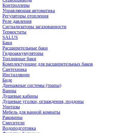
Контроллеры
Управляющая автоматика
Регуляторы отопления
Реле давления
Сигнализаторы загазованности
Термостаты
SALUS
Баки
Расширительные баки
Гидроаккумуляторы
Топливные баки
Комплектующие для расширительных баков
Сантехника
Инсталляции
Биде
Дренажные системы (трапы)
Ванны
Душевые кабины
Душевые уголки, ограждения, поддоны
Унитазы
Мебель для ванной комнаты
Раковины
Смесители
Водоподготовка