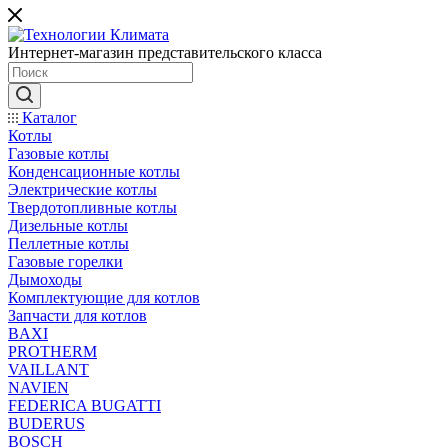
Интернет-магазин представительского класса
Каталог
Котлы
Газовые котлы
Конденсационные котлы
Электрические котлы
Твердотопливные котлы
Дизельные котлы
Пеллетные котлы
Газовые горелки
Дымоходы
Комплектующие для котлов
Запчасти для котлов
BAXI
PROTHERM
VAILLANT
NAVIEN
FEDERICA BUGATTI
BUDERUS
BOSCH